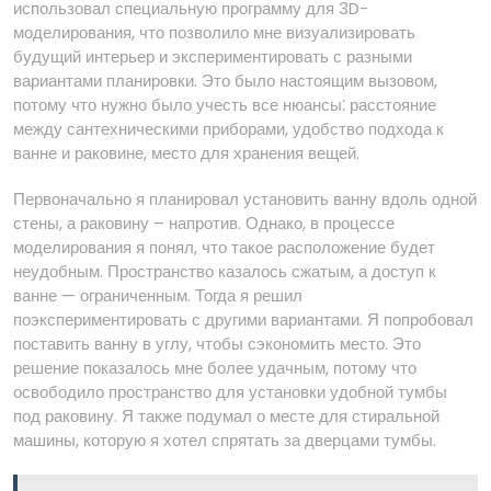
использовал специальную программу для 3D-
моделирования, что позволило мне визуализировать
будущий интерьер и экспериментировать с разными
вариантами планировки. Это было настоящим вызовом,
потому что нужно было учесть все нюансы⁚ расстояние
между сантехническими приборами, удобство подхода к
ванне и раковине, место для хранения вещей.
Первоначально я планировал установить ванну вдоль одной
стены, а раковину – напротив. Однако, в процессе
моделирования я понял, что такое расположение будет
неудобным. Пространство казалось сжатым, а доступ к
ванне — ограниченным. Тогда я решил
поэкспериментировать с другими вариантами. Я попробовал
поставить ванну в углу, чтобы сэкономить место. Это
решение показалось мне более удачным, потому что
освободило пространство для установки удобной тумбы
под раковину. Я также подумал о месте для стиральной
машины, которую я хотел спрятать за дверцами тумбы.