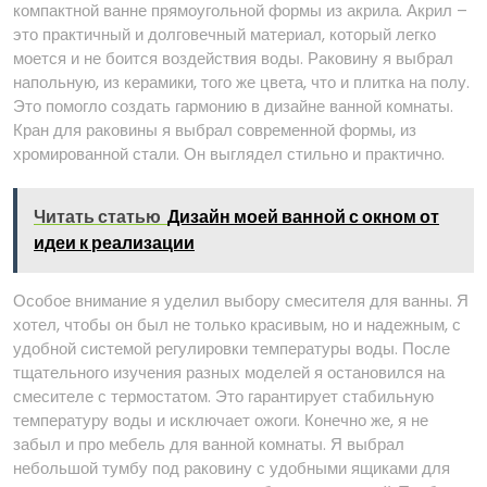
компактной ванне прямоугольной формы из акрила. Акрил –
это практичный и долговечный материал, который легко
моется и не боится воздействия воды. Раковину я выбрал
напольную, из керамики, того же цвета, что и плитка на полу.
Это помогло создать гармонию в дизайне ванной комнаты.
Кран для раковины я выбрал современной формы, из
хромированной стали. Он выглядел стильно и практично.
Читать статью
Дизайн моей ванной с окном от
идеи к реализации
Особое внимание я уделил выбору смесителя для ванны. Я
хотел, чтобы он был не только красивым, но и надежным, с
удобной системой регулировки температуры воды. После
тщательного изучения разных моделей я остановился на
смесителе с термостатом. Это гарантирует стабильную
температуру воды и исключает ожоги. Конечно же, я не
забыл и про мебель для ванной комнаты. Я выбрал
небольшой тумбу под раковину с удобными ящиками для