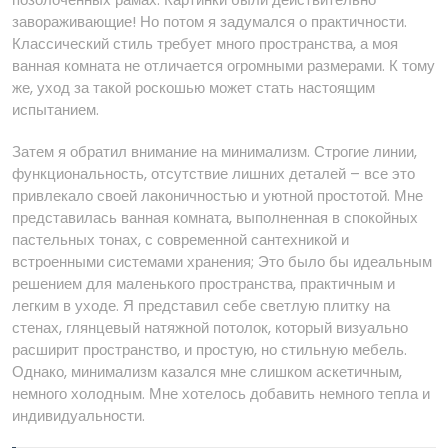
завораживающие! Но потом я задумался о практичности.
Классический стиль требует много пространства, а моя
ванная комната не отличается огромными размерами. К тому
же, уход за такой роскошью может стать настоящим
испытанием.
Затем я обратил внимание на минимализм. Строгие линии,
функциональность, отсутствие лишних деталей – все это
привлекало своей лаконичностью и уютной простотой. Мне
представилась ванная комната, выполненная в спокойных
пастельных тонах, с современной сантехникой и
встроенными системами хранения; Это было бы идеальным
решением для маленького пространства, практичным и
легким в уходе. Я представил себе светлую плитку на
стенах, глянцевый натяжной потолок, который визуально
расширит пространство, и простую, но стильную мебель.
Однако, минимализм казался мне слишком аскетичным,
немного холодным. Мне хотелось добавить немного тепла и
индивидуальности.