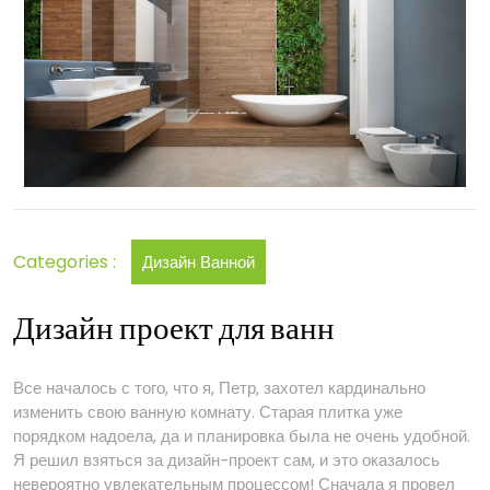
ванной
комнаты
Categories :
Дизайн Ванной
Дизайн проект для ванн
Все началось с того, что я, Петр, захотел кардинально
изменить свою ванную комнату. Старая плитка уже
порядком надоела, да и планировка была не очень удобной.
Я решил взяться за дизайн-проект сам, и это оказалось
невероятно увлекательным процессом! Сначала я провел