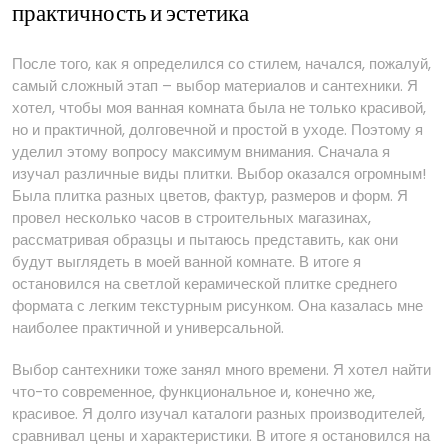
практичность и эстетика
После того, как я определился со стилем, начался, пожалуй,
самый сложный этап – выбор материалов и сантехники. Я
хотел, чтобы моя ванная комната была не только красивой,
но и практичной, долговечной и простой в уходе. Поэтому я
уделил этому вопросу максимум внимания. Сначала я
изучал различные виды плитки. Выбор оказался огромным!
Была плитка разных цветов, фактур, размеров и форм. Я
провел несколько часов в строительных магазинах,
рассматривая образцы и пытаюсь представить, как они
будут выглядеть в моей ванной комнате. В итоге я
остановился на светлой керамической плитке среднего
формата с легким текстурным рисунком. Она казалась мне
наиболее практичной и универсальной.
Выбор сантехники тоже занял много времени. Я хотел найти
что-то современное, функциональное и, конечно же,
красивое. Я долго изучал каталоги разных производителей,
сравнивал цены и характеристики. В итоге я остановился на