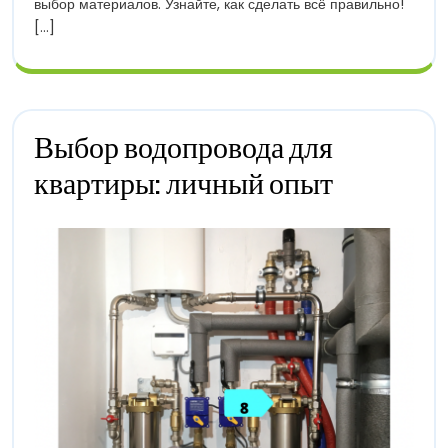
выбор материалов. Узнайте, как сделать всё правильно!
Дому
[...]
Выбор водопровода для
Выбор
квартиры: личный опыт
Водопровода
Для
Квартиры:
Личный
Опыт