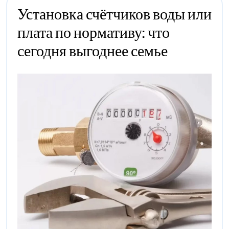
Установка счётчиков воды или
плата по нормативу: что
Установка
сегодня выгоднее семье
Счётчиков
Воды
Или
Плата
По
Нормативу:
Что
Сегодня
Выгоднее
Семье