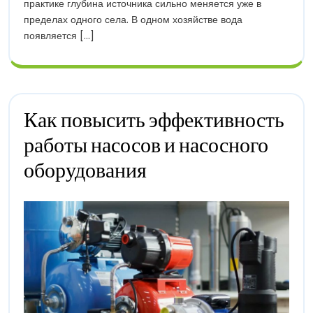
практике глубина источника сильно меняется уже в
Особенности
пределах одного села. В одном хозяйстве вода
Алтая
появляется [...]
Как повысить эффективность
работы насосов и насосного
Как
оборудования
Повысить
Эффективность
Работы
Насосов
И
Насосного
Оборудования