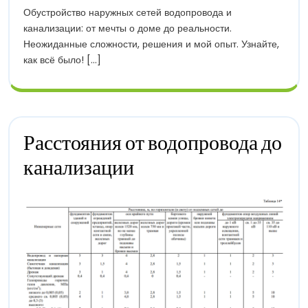
2024
С
Обустройство наружных сетей водопровода и
Наружными
канализации: от мечты о доме до реальности.
Сетями
Неожиданные сложности, решения и мой опыт. Узнайте,
Водопровода
как всё было! [...]
И
Канализации
Расстояния от водопровода до
Расстояния
канализации
От
Водопровода
До
Канализации