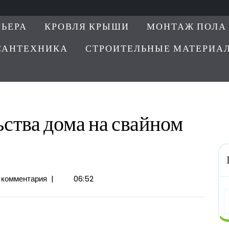
РЬЕРА
КРОВЛЯ КРЫШИ
МОНТАЖ ПОЛА
САНТЕХНИКА
СТРОИТЕЛЬНЫЕ МАТЕРИА
ства дома на свайном
 комментария
|
06:52
тва