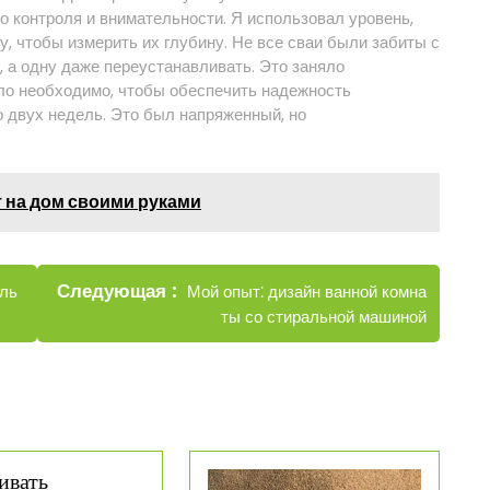
о контроля и внимательности. Я использовал уровень,
у, чтобы измерить их глубину. Не все сваи были забиты с
, а одну даже переустанавливать. Это заняло
ыло необходимо, чтобы обеспечить надежность
о двух недель. Это был напряженный, но
 на дом своими руками
Новые
Следующая
Мой опыт⁚ дизайн ванной комна
аль
записи
ты со стиральной машиной
ивать