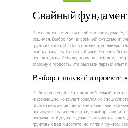
свайном
фундамент
Свайный фундамент
Все началось с мечты о собственном доме. Я, П
решился. Выбор пал на свайный фундамент, уч
грунтовых вод. Это был сложный, но невероятно
выбора типа свай до их забивки. Конечно, были
все ожидания. Сейчас, глядя на свой дом, пос
огромную гордость. Это был мой первый опыт п
Выбор типа свай и проектир
Выбор типа свай – это, пожалуй, самый ответст
информацию, консультировался со специалистами
обилия вариантов. Были винтовые сваи, забив
преимущества и недостатки, и выбор зависит от
нагрузка от будущего дома. Наш участок, как я
грунтовых вод и достаточно мягким грунтом. П