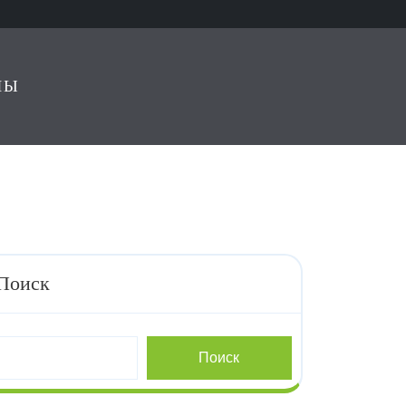
ЛЫ
Поиск
Поиск