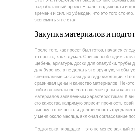
разработанный проект – залог надежности и до
времени и сил, но убежден, что это того стоило
экономить я не стал.
Закупка материалов и подго
После того, как проект был готов, начался сле
то просто, как я думал. Список необходимых м
щебень, арматура, доски для опалубки, трубы 
для бурения, а не делать это вручную, чтобы у
специальные составы для гидроизоляции. Я по
сравнивая цены и качество материалов. Некот
найти оптимальное соотношение цены и качеств
материалов заявленным характеристикам. К выб
его качества напрямую зависит прочность свай
высокую прочность и долговечность фундамента
у меня около месяца, включая согласование пос
Подготовка площадки – это не менее важный эт