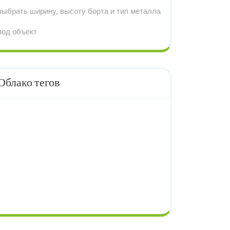
выбрать ширину, высоту борта и тип металла
под объект
Облако тегов