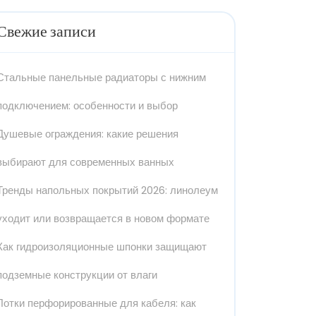
Свежие записи
Стальные панельные радиаторы с нижним
подключением: особенности и выбор
Душевые ограждения: какие решения
выбирают для современных ванных
Тренды напольных покрытий 2026: линолеум
уходит или возвращается в новом формате
Как гидроизоляционные шпонки защищают
подземные конструкции от влаги
Лотки перфорированные для кабеля: как