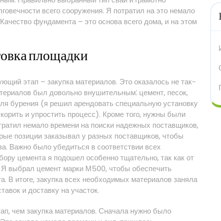
лговечности всего сооружения. Я потратил на это немало
. Качество фундамента – это основа всего дома, и на этом
товка площадки
дующий этап – закупка материалов. Это оказалось не так-
атериалов был довольно внушительным⁚ цемент, песок,
для бурения (я решил арендовать специальную установку
скорить и упростить процесс). Кроме того, нужны были
тратил немало времени на поиски надежных поставщиков,
орые позиции заказывал у разных поставщиков, чтобы
а. Важно было убедиться в соответствии всех
ору цемента я подошел особенно тщательно, так как от
. Я выбрал цемент марки М500, чтобы обеспечить
. В итоге, закупка всех необходимых материалов заняла
тавок и доставку на участок.
ап, чем закупка материалов. Сначала нужно было