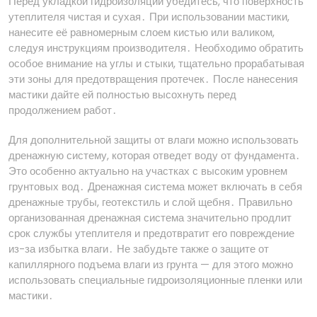
Перед укладкой гидроизоляции убедитесь, что поверхность
утеплителя чистая и сухая․ При использовании мастики,
нанесите её равномерным слоем кистью или валиком,
следуя инструкциям производителя․ Необходимо обратить
особое внимание на углы и стыки, тщательно прорабатывая
эти зоны для предотвращения протечек․ После нанесения
мастики дайте ей полностью высохнуть перед
продолжением работ․
Для дополнительной защиты от влаги можно использовать
дренажную систему, которая отведет воду от фундамента․
Это особенно актуально на участках с высоким уровнем
грунтовых вод․ Дренажная система может включать в себя
дренажные трубы, геотекстиль и слой щебня․ Правильно
организованная дренажная система значительно продлит
срок службы утеплителя и предотвратит его повреждение
из-за избытка влаги․ Не забудьте также о защите от
капиллярного подъема влаги из грунта — для этого можно
использовать специальные гидроизоляционные пленки или
мастики․