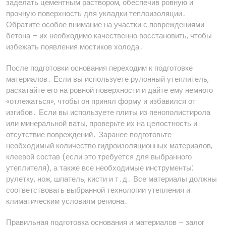
заделать цементным раствором, обеспечив ровную и
прочную поверхность для укладки теплоизоляции․
Обратите особое внимание на участки с повреждениями
бетона – их необходимо качественно восстановить, чтобы
избежать появления мостиков холода․
После подготовки основания переходим к подготовке
материалов․ Если вы используете рулонный утеплитель,
раскатайте его на ровной поверхности и дайте ему немного
«отлежаться», чтобы он принял форму и избавился от
изгибов․ Если вы используете плиты из пенополистирола
или минеральной ваты, проверьте их на целостность и
отсутствие повреждений․ Заранее подготовьте
необходимый количество гидроизоляционных материалов,
клеевой состав (если это требуется для выбранного
утеплителя), а также все необходимые инструменты⁚
рулетку, нож, шпатель, кисти и т․д․ Все материалы должны
соответствовать выбранной технологии утепления и
климатическим условиям региона․
Правильная подготовка основания и материалов – залог