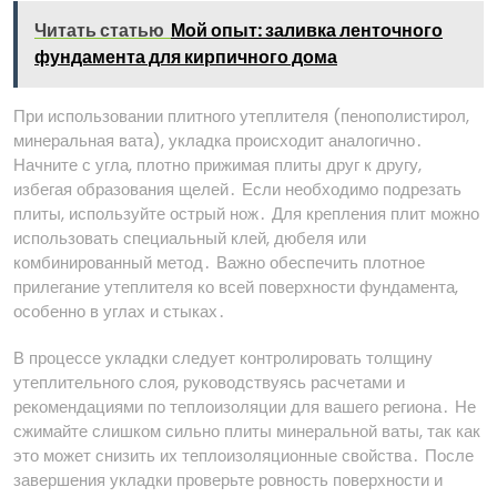
Читать статью
Мой опыт: заливка ленточного
фундамента для кирпичного дома
При использовании плитного утеплителя (пенополистирол,
минеральная вата), укладка происходит аналогично․
Начните с угла, плотно прижимая плиты друг к другу,
избегая образования щелей․ Если необходимо подрезать
плиты, используйте острый нож․ Для крепления плит можно
использовать специальный клей, дюбеля или
комбинированный метод․ Важно обеспечить плотное
прилегание утеплителя ко всей поверхности фундамента,
особенно в углах и стыках․
В процессе укладки следует контролировать толщину
утеплительного слоя, руководствуясь расчетами и
рекомендациями по теплоизоляции для вашего региона․ Не
сжимайте слишком сильно плиты минеральной ваты, так как
это может снизить их теплоизоляционные свойства․ После
завершения укладки проверьте ровность поверхности и