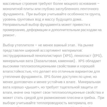
массивные строения требуют более мощного основания –
монолитной плиты или глубоко заглубленного ленточного
фундамента․ При выборе учитывайте особенности грунта,
уровень грунтовых вод и массу будущего дома․
Неправильный выбор фундамента может привести к
промерзанию, деформации и дополнительным расходам на
ремонт․
Выбор утеплителя – не менее важный этап․ На рынке
представлен широкий ассортимент материалов⁚
экструдированный пенополистирол (XPS), пенопласт (EPS),
минеральная вата (базальтовая, каменная)․ XPS обладает
высокими теплоизоляционными свойствами и хорошей
влагостойкостью, что делает его отличным вариантом для
утепления фундамента․ EPS более доступен по цене, но
менее долговечен и менее устойчив к влаге․ Минеральная
вата хорошо «дышит», но требует тщательной защиты от
влаги, иначе она теряет свои теплоизоляционные свойства и
может стать средой для размножения плесени и грибка․ При
выборе учитывайте теплопроводность материала, его