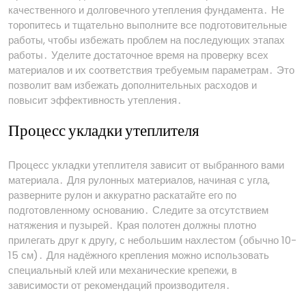
качественного и долговечного утепления фундамента․ Не
торопитесь и тщательно выполните все подготовительные
работы, чтобы избежать проблем на последующих этапах
работы․ Уделите достаточное время на проверку всех
материалов и их соответствия требуемым параметрам․ Это
позволит вам избежать дополнительных расходов и
повысит эффективность утепления․
Процесс укладки утеплителя
Процесс укладки утеплителя зависит от выбранного вами
материала․ Для рулонных материалов, начиная с угла,
разверните рулон и аккуратно раскатайте его по
подготовленному основанию․ Следите за отсутствием
натяжения и пузырей․ Края полотен должны плотно
прилегать друг к другу, с небольшим нахлестом (обычно 10-
15 см)․ Для надёжного крепления можно использовать
специальный клей или механические крепежи, в
зависимости от рекомендаций производителя․