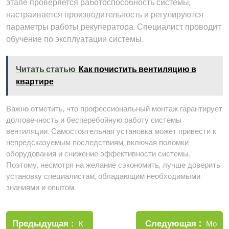
этапе проверяется работоспособность системы,
настраивается производительность и регулируются
параметры работы рекуператора. Специалист проводит
обучение по эксплуатации системы.
Читать статью
Как почистить вентиляцию в
квартире
Важно отметить, что профессиональный монтаж гарантирует
долговечность и бесперебойную работу системы
вентиляции. Самостоятельная установка может привести к
непредсказуемым последствиям, включая поломки
оборудования и снижение эффективности системы.
Поэтому, несмотря на желание сэкономить, лучше доверить
установку специалистам, обладающим необходимыми
знаниями и опытом.
Навигация
Новые
Следующая
по
Старые
Мо
Предыдущая
К