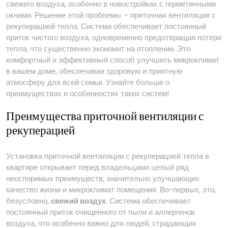
свежего воздуха, особенно в новостройках с герметичными
окнами. Решение этой проблемы – приточная вентиляция с
рекуперацией тепла. Система обеспечивает постоянный
приток чистого воздуха, одновременно предотвращая потери
тепла, что существенно экономит на отоплении. Это
комфортный и эффективный способ улучшить микроклимат
в вашем доме, обеспечивая здоровую и приятную
атмосферу для всей семьи. Узнайте больше о
преимуществах и особенностях таких систем!
Преимущества приточной вентиляции с
рекуперацией
Установка приточной вентиляции с рекуперацией тепла в
квартире открывает перед владельцами целый ряд
неоспоримых преимуществ, значительно улучшающих
качество жизни и микроклимат помещения. Во-первых, это,
безусловно,
свежий воздух
. Система обеспечивает
постоянный приток очищенного от пыли и аллергенов
воздуха, что особенно важно для людей, страдающих