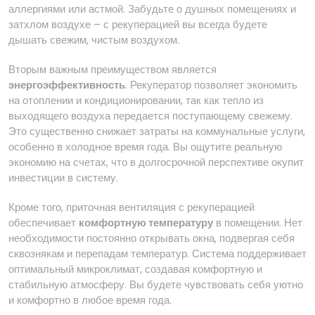
аллергиями или астмой. Забудьте о душных помещениях и
затхлом воздухе – с рекуперацией вы всегда будете
дышать свежим, чистым воздухом.
Вторым важным преимуществом является
энергоэффективность
. Рекуператор позволяет экономить
на отоплении и кондиционировании, так как тепло из
выходящего воздуха передается поступающему свежему.
Это существенно снижает затраты на коммунальные услуги,
особенно в холодное время года. Вы ощутите реальную
экономию на счетах, что в долгосрочной перспективе окупит
инвестиции в систему.
Кроме того, приточная вентиляция с рекуперацией
обеспечивает
комфортную температуру
в помещении. Нет
необходимости постоянно открывать окна, подвергая себя
сквознякам и перепадам температур. Система поддерживает
оптимальный микроклимат, создавая комфортную и
стабильную атмосферу. Вы будете чувствовать себя уютно
и комфортно в любое время года.