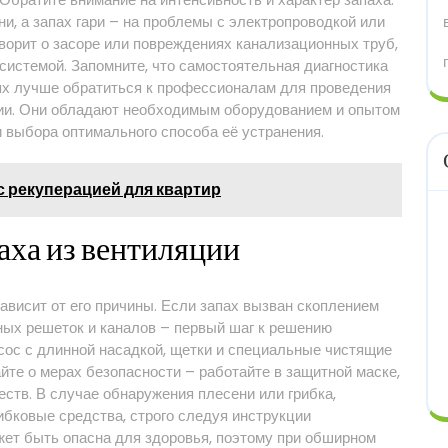
и, а запах гари – на проблемы с электропроводкой или
ворит о засоре или повреждениях канализационных труб,
системой. Запомните, что самостоятельная диагностика
аях лучше обратиться к профессионалам для проведения
ии. Они обладают необходимым оборудованием и опытом
 выбора оптимального способа её устранения.
с рекуперацией для квартир
аха из вентиляции
зависит от его причины. Если запах вызван скоплением
ных решеток и каналов – первый шаг к решению
сос с длинной насадкой, щетки и специальные чистящие
йте о мерах безопасности – работайте в защитной маске,
ств. В случае обнаружения плесени или грибка,
бковые средства, строго следуя инструкции
жет быть опасна для здоровья, поэтому при обширном