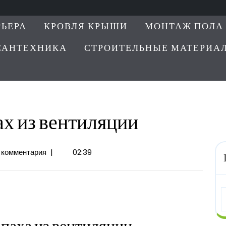
РЬЕРА
КРОВЛЯ КРЫШИ
МОНТАЖ ПОЛА
САНТЕХНИКА
СТРОИТЕЛЬНЫЕ МАТЕРИА
ах из вентиляции
 комментария
|
02:39
и