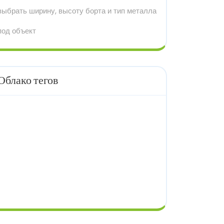
выбрать ширину, высоту борта и тип металла
под объект
Облако тегов