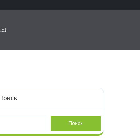
ЛЫ
Поиск
Поиск