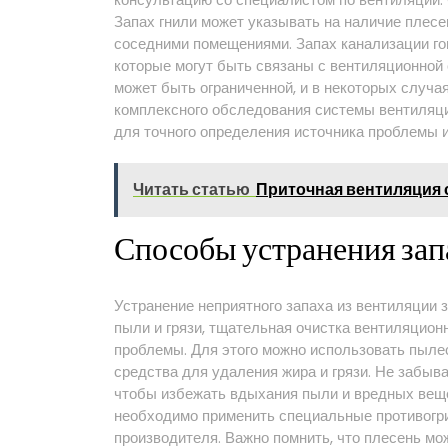
Запах гнили может указывать на наличие плесен
соседними помещениями. Запах канализации го
которые могут быть связаны с вентиляционной 
может быть ограниченной, и в некоторых случ
комплексного обследования системы вентиляц
для точного определения источника проблемы и
Читать статью
Приточная вентиляция 
Способы устранения зап
Устранение неприятного запаха из вентиляции 
пыли и грязи, тщательная очистка вентиляцион
проблемы. Для этого можно использовать пыле
средства для удаления жира и грязи. Не забыва
чтобы избежать вдыхания пыли и вредных веще
необходимо применить специальные противогри
производителя. Важно помнить, что плесень мо