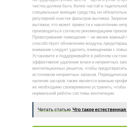
чистка должна быть более частой и тщательно
специальные моющие средства, но обязательно
регулярной очистке фильтров вытяжки. Загряз
вытяжки, что может привести к накоплению не
производиться согласно рекомендациям произв
Проветривание помещения – не менее важный п
способствует обновлению воздуха, предотвраща
внимание следует уделить помещениям с повыш
Установите и поддерживайте в рабочем состоян
эффективное удаление влаги и неприятных запа
вентиляционных решеток, чтобы предотвратить 
источником неприятных запахов. Периодическа
наличие засоров также является важным профи
их необходимо своевременно устранить, чтобы
нормальной работы системы вентиляции.
Читать статью
Что такое естественная
Навигация