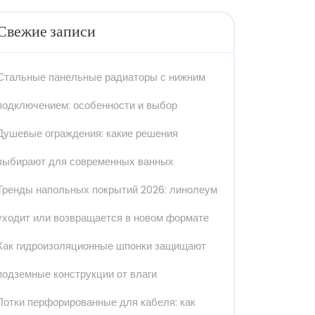
Свежие записи
Стальные панельные радиаторы с нижним
подключением: особенности и выбор
Душевые ограждения: какие решения
выбирают для современных ванных
Тренды напольных покрытий 2026: линолеум
уходит или возвращается в новом формате
Как гидроизоляционные шпонки защищают
подземные конструкции от влаги
Лотки перфорированные для кабеля: как