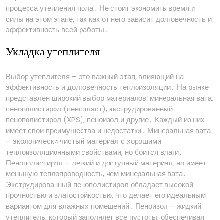
процесса утепления пола․ Не стоит экономить время и
силы на этом этапе, так как от него зависит долговечность и
эффективность всей работы․
Укладка утеплителя
Выбор утеплителя – это важный этап, влияющий на
эффективность и долговечность теплоизоляции․ На рынке
представлен широкий выбор материалов⁚ минеральная вата,
пенополистирол (пенопласт), экструдированный
пенополистирол (XPS), пеноизол и другие․ Каждый из них
имеет свои преимущества и недостатки․ Минеральная вата
– экологически чистый материал с хорошими
теплоизоляционными свойствами, но боится влаги․
Пенополистирол – легкий и доступный материал, но имеет
меньшую теплопроводность, чем минеральная вата․
Экструдированный пенополистирол обладает высокой
прочностью и влагостойкостью, что делает его идеальным
вариантом для влажных помещений․ Пеноизол – жидкий
утеплитель, который заполняет все пустоты, обеспечивая