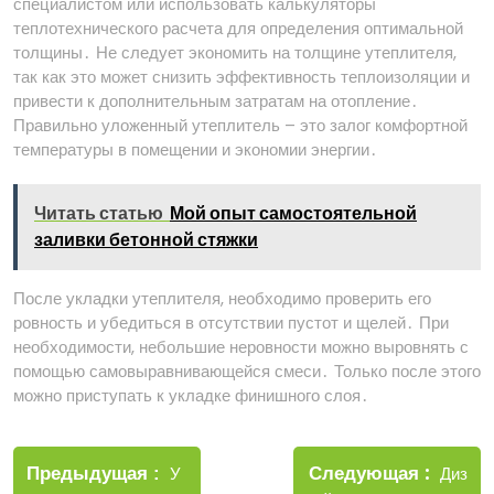
специалистом или использовать калькуляторы
теплотехнического расчета для определения оптимальной
толщины․ Не следует экономить на толщине утеплителя,
так как это может снизить эффективность теплоизоляции и
привести к дополнительным затратам на отопление․
Правильно уложенный утеплитель – это залог комфортной
температуры в помещении и экономии энергии․
Читать статью
Мой опыт самостоятельной
заливки бетонной стяжки
После укладки утеплителя, необходимо проверить его
ровность и убедиться в отсутствии пустот и щелей․ При
необходимости, небольшие неровности можно выровнять с
помощью самовыравнивающейся смеси․ Только после этого
можно приступать к укладке финишного слоя․
Навигация
Новые
Следующая
по
Старые
Диз
Предыдущая
У