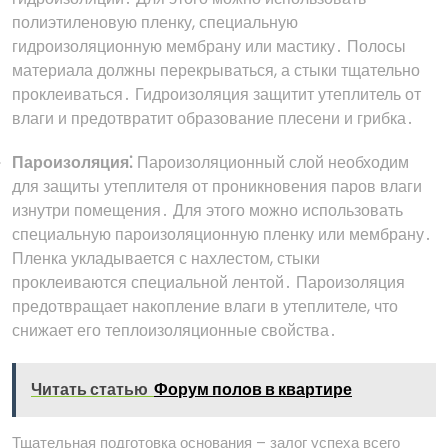
полиэтиленовую пленку, специальную
гидроизоляционную мембрану или мастику․ Полосы
материала должны перекрываться, а стыки тщательно
проклеиваться․ Гидроизоляция защитит утеплитель от
влаги и предотвратит образование плесени и грибка․
Пароизоляция⁚
Пароизоляционный слой необходим
для защиты утеплителя от проникновения паров влаги
изнутри помещения․ Для этого можно использовать
специальную пароизоляционную пленку или мембрану․
Пленка укладывается с нахлестом, стыки
проклеиваются специальной лентой․ Пароизоляция
предотвращает накопление влаги в утеплителе, что
снижает его теплоизоляционные свойства․
Читать статью
Форум полов в квартире
Тщательная подготовка основания – залог успеха всего