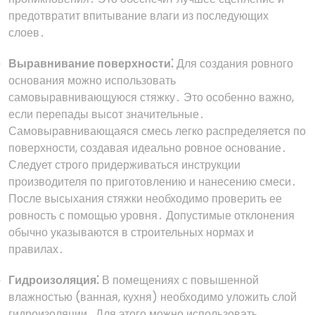
предотвратит впитывание влаги из последующих
слоев․
Выравнивание поверхности⁚
Для создания ровного
основания можно использовать
самовыравнивающуюся стяжку․ Это особенно важно,
если перепады высот значительные․
Самовыравнивающаяся смесь легко распределяется по
поверхности, создавая идеально ровное основание․
Следует строго придерживаться инструкции
производителя по приготовлению и нанесению смеси․
После высыхания стяжки необходимо проверить ее
ровность с помощью уровня․ Допустимые отклонения
обычно указываются в строительных нормах и
правилах․
Гидроизоляция⁚
В помещениях с повышенной
влажностью (ванная, кухня) необходимо уложить слой
гидроизоляции․ Для этого можно использовать