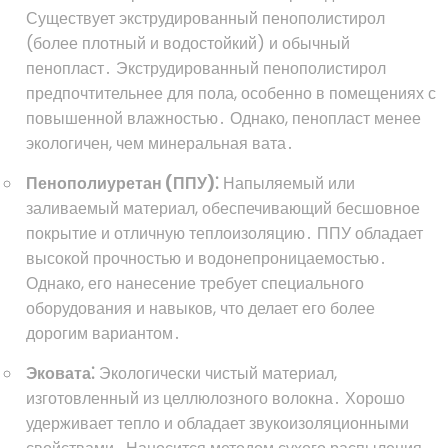
Существует экструдированный пенополистирол
(более плотный и водостойкий) и обычный
пенопласт․ Экструдированный пенополистирол
предпочтительнее для пола, особенно в помещениях с
повышенной влажностью․ Однако, пенопласт менее
экологичен, чем минеральная вата․
Пенополиуретан (ППУ)⁚
Напыляемый или
заливаемый материал, обеспечивающий бесшовное
покрытие и отличную теплоизоляцию․ ППУ обладает
высокой прочностью и водонепроницаемостью․
Однако, его нанесение требует специального
оборудования и навыков, что делает его более
дорогим вариантом․
Эковата⁚
Экологически чистый материал,
изготовленный из целлюлозного волокна․ Хорошо
удерживает тепло и обладает звукоизоляционными