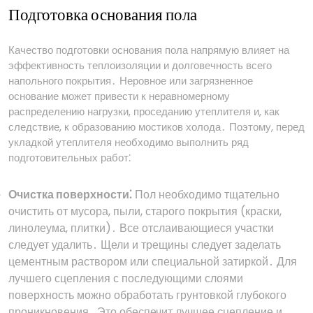
Подготовка основания пола
Качество подготовки основания пола напрямую влияет на
эффективность теплоизоляции и долговечность всего
напольного покрытия․ Неровное или загрязненное
основание может привести к неравномерному
распределению нагрузки, проседанию утеплителя и, как
следствие, к образованию мостиков холода․ Поэтому, перед
укладкой утеплителя необходимо выполнить ряд
подготовительных работ⁚
Очистка поверхности⁚
Пол необходимо тщательно
очистить от мусора, пыли, старого покрытия (краски,
линолеума, плитки)․ Все отслаивающиеся участки
следует удалить․ Щели и трещины следует заделать
цементным раствором или специальной затиркой․ Для
лучшего сцепления с последующими слоями
поверхность можно обработать грунтовкой глубокого
проникновения․ Это обеспечит лучшее сцепление и