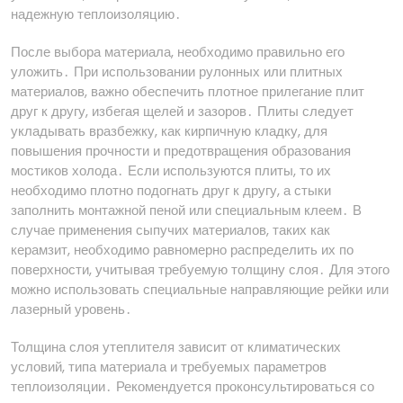
надежную теплоизоляцию․
После выбора материала, необходимо правильно его
уложить․ При использовании рулонных или плитных
материалов, важно обеспечить плотное прилегание плит
друг к другу, избегая щелей и зазоров․ Плиты следует
укладывать вразбежку, как кирпичную кладку, для
повышения прочности и предотвращения образования
мостиков холода․ Если используются плиты, то их
необходимо плотно подогнать друг к другу, а стыки
заполнить монтажной пеной или специальным клеем․ В
случае применения сыпучих материалов, таких как
керамзит, необходимо равномерно распределить их по
поверхности, учитывая требуемую толщину слоя․ Для этого
можно использовать специальные направляющие рейки или
лазерный уровень․
Толщина слоя утеплителя зависит от климатических
условий, типа материала и требуемых параметров
теплоизоляции․ Рекомендуется проконсультироваться со