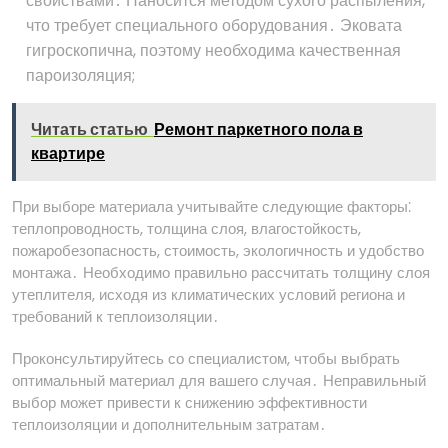
свойствами․ Наносится методом сухого распыления,
что требует специального оборудования․ Эковата
гигроскопична, поэтому необходима качественная
пароизоляция;
Читать статью
Ремонт паркетного пола в
квартире
При выборе материала учитывайте следующие факторы⁚
теплопроводность, толщина слоя, влагостойкость,
пожаробезопасность, стоимость, экологичность и удобство
монтажа․ Необходимо правильно рассчитать толщину слоя
утеплителя, исходя из климатических условий региона и
требований к теплоизоляции․
Проконсультируйтесь со специалистом, чтобы выбрать
оптимальный материал для вашего случая․ Неправильный
выбор может привести к снижению эффективности
теплоизоляции и дополнительным затратам․