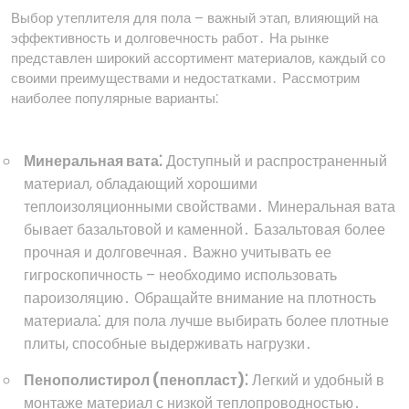
Выбор утеплителя для пола – важный этап, влияющий на
эффективность и долговечность работ․ На рынке
представлен широкий ассортимент материалов, каждый со
своими преимуществами и недостатками․ Рассмотрим
наиболее популярные варианты⁚
Минеральная вата⁚
Доступный и распространенный
материал, обладающий хорошими
теплоизоляционными свойствами․ Минеральная вата
бывает базальтовой и каменной․ Базальтовая более
прочная и долговечная․ Важно учитывать ее
гигроскопичность – необходимо использовать
пароизоляцию․ Обращайте внимание на плотность
материала⁚ для пола лучше выбирать более плотные
плиты, способные выдерживать нагрузки․
Пенополистирол (пенопласт)⁚
Легкий и удобный в
монтаже материал с низкой теплопроводностью․