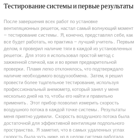
Тестирование системы и первые результаты
После завершения всех работ по установке
вентиляционных решеток, настал самый волнующий момент
– тестирование системы․ Я, конечно, представлял себе, как
все будет работать, но практика – лучший учитель․ Первым
делом, я проверил наличие тяги в каждой из установленных
решеток․ Для этого я использовал простой метод с
зажженной спичкой, как и во время предварительной
проверки․ Пламя легко отклонялось, что подтверждало
наличие необходимого воздухообмена․ Затем, я решил
провести более тщательное тестирование, используя
профессиональный анемометр, который занял у меня
несколько дней на то, чтобы его найти и правильно
применить․ Этот прибор позволил измерить скорость
воздушного потока в каждой точке системы․ Результаты
меня приятно удивили․ Скорость воздушного потока была
достаточной для эффективной вентиляции подпольного
пространства․ Я заметил, что в самых удаленных углах
скорость была чуть ниже, но в целом система работала