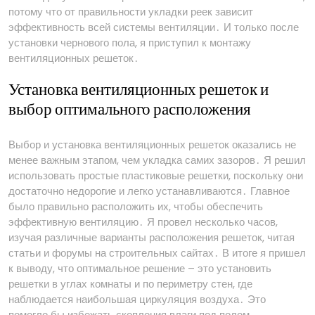
потому что от правильности укладки реек зависит
эффективность всей системы вентиляции․ И только после
установки чернового пола, я приступил к монтажу
вентиляционных решеток․
Установка вентиляционных решеток и
выбор оптимального расположения
Выбор и установка вентиляционных решеток оказались не
менее важным этапом, чем укладка самих зазоров․ Я решил
использовать простые пластиковые решетки, поскольку они
достаточно недорогие и легко устанавливаются․ Главное
было правильно расположить их, чтобы обеспечить
эффективную вентиляцию․ Я провел несколько часов,
изучая различные варианты расположения решеток, читая
статьи и форумы на строительных сайтах․ В итоге я пришел
к выводу, что оптимальное решение – это установить
решетки в углах комнаты и по периметру стен, где
наблюдается наибольшая циркуляция воздуха․ Это
помогло бы избежать скопления влаги под полом․