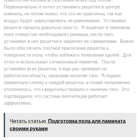
Первоначально я хотел установить решетки в центре
комнаты, но потом понял, что это не практично, так как
воздух будет циркулировать не равномерно․ Установка
решеток прошла довольно просто․ Я вырезал в черновом
поле отверстия необходимого размера, после чего
установил в них решетки и закрепил их саморезами․ Важно
было обеспечить плотное прилегание решеток к
поверхности пола, чтобы избежать появления щелей․ Для
этого я использовал силиконовый герметик․ После
установки всех решеток, я еще раз проверил их
работоспособность, проверив наличие тяги․ Я поднес
зажженную спичку к каждой решетке, и пламя непременно
отклонялось, что свидетельствовало о наличии тяги․ Это
подтвердило, что система вентиляции работает
эффективно․
Читать статью
Подготовка пола для ламината
своими руками