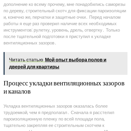
дополнение ко всему прочему, мне понадобились саморезы
по дереву, строительный скотч для фиксации пароизоляции
и, конечно же, перчатки и защитные очки․ Перед началом
работы я еще раз проверил наличие всех необходимых
инструментов⁚ рулетку, уровень, дрель, отвертку․ Только
после тщательной подготовки я приступил к укладке
вентиляционных зазоров․
Читать статью
Мой опыт выбора полов и
дверей для квартиры
Процесс укладки вентиляционных зазоров
и каналов
Укладка вентиляционных зазоров оказалась более
трудоемкой, чем я предполагал․ Сначала я расстелил
пароизоляционную пленку по всей площади пола,
тщательно закрепляя ее строительным скотчем к