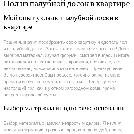
Пол из палубной досок в квартире
Мой опыт укладки палубной доски в
квартире
Решил я, значит, преобразить свою квартиру и сделать пол
из палубной доски․ Затея, скажу я вам, не из простых! Долго
выбирал материал, изучал форумы, смотрел видео․ В итоге
остановился на лиственнице – красивая, прочная, и, что
немаловажно, вписалась в мой интерьер․ Предвкушение
было невероятное! Сам процесс, конечно, занял немало
времени и сил, но результат того стоил․ Теперь у меня
настоящий пол, как в уютном загородном доме, прямо
посреди городской суеты!
Выбор материала и подготовка основания
Выбор материала оказался непростым делом․ Я изучил
массу информации о разных породах дерева⁚ дуб, сосна,