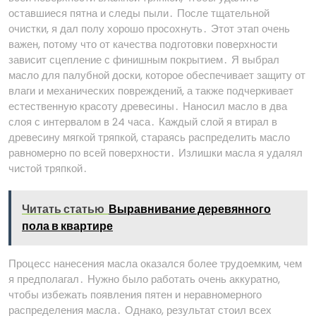
оставшиеся пятна и следы пыли․ После тщательной
очистки, я дал полу хорошо просохнуть․ Этот этап очень
важен, потому что от качества подготовки поверхности
зависит сцепление с финишным покрытием․ Я выбрал
масло для палубной доски, которое обеспечивает защиту от
влаги и механических повреждений, а также подчеркивает
естественную красоту древесины․ Наносил масло в два
слоя с интервалом в 24 часа․ Каждый слой я втирал в
древесину мягкой тряпкой, стараясь распределить масло
равномерно по всей поверхности․ Излишки масла я удалял
чистой тряпкой․
Читать статью
Выравнивание деревянного
пола в квартире
Процесс нанесения масла оказался более трудоемким, чем
я предполагал․ Нужно было работать очень аккуратно,
чтобы избежать появления пятен и неравномерного
распределения масла․ Однако, результат стоил всех