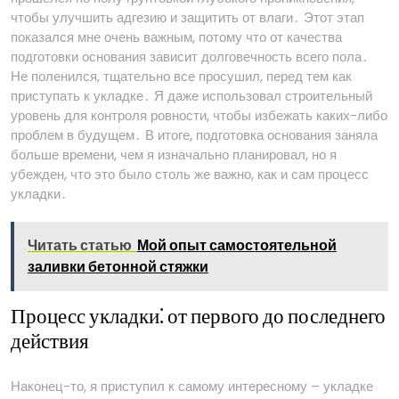
чтобы улучшить адгезию и защитить от влаги․ Этот этап
показался мне очень важным, потому что от качества
подготовки основания зависит долговечность всего пола․
Не поленился, тщательно все просушил, перед тем как
приступать к укладке․ Я даже использовал строительный
уровень для контроля ровности, чтобы избежать каких-либо
проблем в будущем․ В итоге, подготовка основания заняла
больше времени, чем я изначально планировал, но я
убежден, что это было столь же важно, как и сам процесс
укладки․
Читать статью
Мой опыт самостоятельной
заливки бетонной стяжки
Процесс укладки⁚ от первого до последнего
действия
Наконец-то, я приступил к самому интересному – укладке