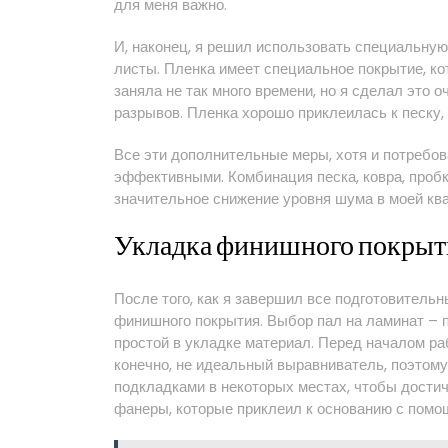
для меня важно.
И, наконец, я решил использовать специальну
листы. Пленка имеет специальное покрытие, ко
заняла не так много времени, но я сделал это 
разрывов. Пленка хорошо приклеилась к песку,
Все эти дополнительные меры, хотя и потребов
эффективными. Комбинация песка, ковра, проб
значительное снижение уровня шума в моей квар
Укладка финишного покрыт
После того, как я завершил все подготовитель
финишного покрытия. Выбор пал на ламинат – п
простой в укладке материал. Перед началом ра
конечно, не идеальный выравниватель, поэтом
подкладками в некоторых местах, чтобы достич
фанеры, которые приклеил к основанию с помо