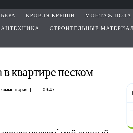
РЬЕРА
КРОВЛЯ КРЫШИ
МОНТАЖ ПОЛА
САНТЕХНИКА
СТРОИТЕЛЬНЫЕ МАТЕРИА
в квартире песком
ция
 комментария
|
09:47