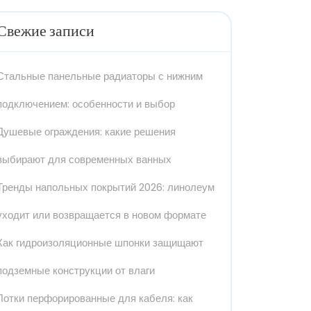
Свежие записи
Стальные панельные радиаторы с нижним
подключением: особенности и выбор
Душевые ограждения: какие решения
выбирают для современных ванных
Тренды напольных покрытий 2026: линолеум
уходит или возвращается в новом формате
Как гидроизоляционные шпонки защищают
подземные конструкции от влаги
Лотки перфорированные для кабеля: как