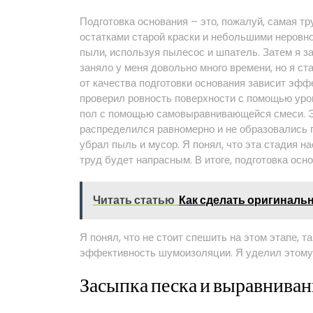
Подготовка основания – это, пожалуй, самая тр
остатками старой краски и небольшими неровно
пыли, используя пылесос и шпатель. Затем я 
заняло у меня довольно много времени, но я ст
от качества подготовки основания зависит эф
проверил ровность поверхности с помощью уро
пол с помощью самовыравнивающейся смеси. Э
распределился равномерно и не образовались 
убрал пыль и мусор. Я понял, что эта стадия на
труд будет напрасным. В итоге, подготовка осно
Читать статью
Как сделать оригиналь
Я понял, что не стоит спешить на этом этапе, т
эффективность шумоизоляции. Я уделил этому 
Засыпка песка и выравнива