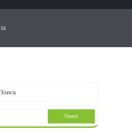
ЛЫ
Поиск
Поиск