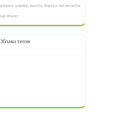
выбрать ширину, высоту борта и тип металла
под объект
Облако тегов