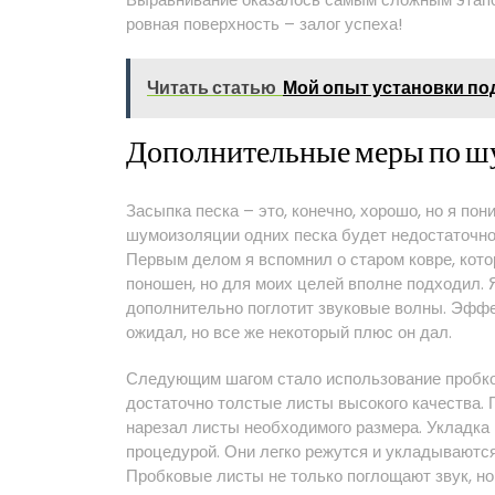
ровная поверхность – залог успеха!
Читать статью
Мой опыт установки по
Дополнительные меры по ш
Засыпка песка – это, конечно, хорошо, но я п
шумоизоляции одних песка будет недостаточно
Первым делом я вспомнил о старом ковре, кото
поношен, но для моих целей вполне подходил. Я
дополнительно поглотит звуковые волны. Эффек
ожидал, но все же некоторый плюс он дал.
Следующим шагом стало использование пробко
достаточно толстые листы высокого качества.
нарезал листы необходимого размера. Укладка
процедурой. Они легко режутся и укладываются,
Пробковые листы не только поглощают звук, н