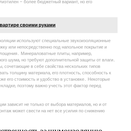
лиэтилен – более бюджетный вариант, но его
квартире своими руками
изоляции используют специальные звукоизоляционные
жку или непосредственно под напольное покрытие и
лощения․ Минераловатные плиты, например,
ного шума, но требуют дополнительной защиты от влаги․
, сочетающие в себе свойства нескольких типов
ать толщину материала, его плотность, способность к
кже его стоимость и удобство в установке․ Некоторые
кладке, поэтому важно учесть этот фактор перед
ии зависит не только от выбора материалов, но и от
онтаж может свести на нет все усилия по снижению