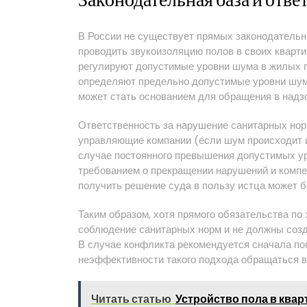
Законодательная база и отв
В России не существует прямых законодатель
проводить звукоизоляцию полов в своих квар
регулируют допустимые уровни шума в жилых 
определяют предельно допустимые уровни шум
может стать основанием для обращения в надз
Ответственность за нарушение санитарных нор
управляющие компании (если шум происходит и
случае постоянного превышения допустимых ур
требованием о прекращении нарушений и компе
получить решение суда в пользу истца может 
Таким образом, хотя прямого обязательства по
соблюдение санитарных норм и не должны соз
В случае конфликта рекомендуется сначала по
неэффективности такого подхода обращаться 
Читать статью
Устройство пола в ква