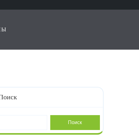
ЛЫ
Поиск
Поиск