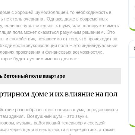
 доме с хорошей шумоизоляцией, то необходимость в
ь не столь очевидна․ Однако, даже в современных
, если вы чувствительны к шуму, или планируете иметь
оляция пола может оказаться разумным решением․ Это
ы и спокойствия, независимо от того, что происходит за
еобходимости звукоизоляции пола – это индивидуальный
словиях проживания и финансовых возможностях․
которое будет лучшим именно для вас․
ь бетонный пол в квартире
тирном доме и их влияние на пол
ействие разнообразных источников шума, передающихся
ентам здания․ Воздушный шум – это звуки,
говоры, музыка, работающий телевизор у соседей
икая через щели и неплотности в перекрытиях, а также