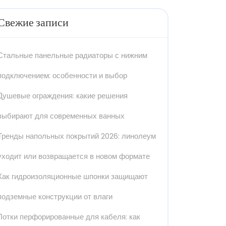
Свежие записи
Стальные панельные радиаторы с нижним
подключением: особенности и выбор
Душевые ограждения: какие решения
выбирают для современных ванных
Тренды напольных покрытий 2026: линолеум
уходит или возвращается в новом формате
Как гидроизоляционные шпонки защищают
подземные конструкции от влаги
Лотки перфорированные для кабеля: как