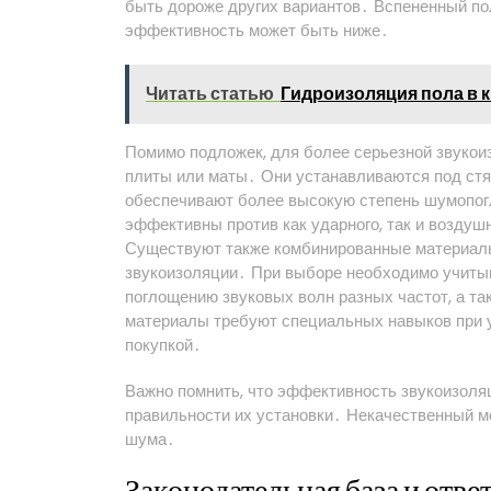
быть дороже других вариантов․ Вспененный по
эффективность может быть ниже․
Читать статью
Гидроизоляция пола в 
Помимо подложек, для более серьезной звуко
плиты или маты․ Они устанавливаются под стя
обеспечивают более высокую степень шумопог
эффективны против как ударного, так и воздуш
Существуют также комбинированные материалы
звукоизоляции․ При выборе необходимо учитыв
поглощению звуковых волн разных частот, а та
материалы требуют специальных навыков при у
покупкой․
Важно помнить, что эффективность звукоизоляц
правильности их установки․ Некачественный м
шума․