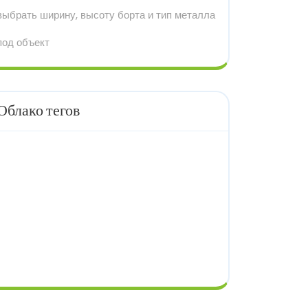
выбрать ширину, высоту борта и тип металла
под объект
Облако тегов