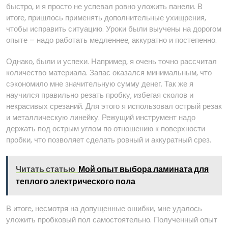
быстро, и я просто не успевал ровно уложить панели. В
итоге, пришлось применять дополнительные ухищрения,
чтобы исправить ситуацию. Уроки были выучены на дорогом
опыте – надо работать медленнее, аккуратно и постепенно.
Однако, были и успехи. Например, я очень точно рассчитал
количество материала. Запас оказался минимальным, что
сэкономило мне значительную сумму денег. Так же я
научился правильно резать пробку, избегая сколов и
некрасивых срезаний. Для этого я использовал острый резак
и металлическую линейку. Режущий инструмент надо
держать под острым углом по отношению к поверхности
пробки, что позволяет сделать ровный и аккуратный срез.
Читать статью
Мой опыт выбора ламината для
теплого электрического пола
В итоге, несмотря на допущенные ошибки, мне удалось
уложить пробковый пол самостоятельно. Полученный опыт