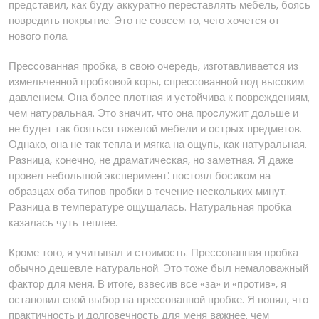
представил, как буду аккуратно переставлять мебель, боясь
повредить покрытие. Это не совсем то, чего хочется от
нового пола.
Прессованная пробка, в свою очередь, изготавливается из
измельченной пробковой коры, спрессованной под высоким
давлением. Она более плотная и устойчива к повреждениям,
чем натуральная. Это значит, что она прослужит дольше и
не будет так бояться тяжелой мебели и острых предметов.
Однако, она не так тепла и мягка на ощупь, как натуральная.
Разница, конечно, не драматическая, но заметная. Я даже
провел небольшой эксперимент⁚ постоял босиком на
образцах оба типов пробки в течение нескольких минут.
Разница в температуре ощущалась. Натуральная пробка
казалась чуть теплее.
Кроме того, я учитывал и стоимость. Прессованная пробка
обычно дешевле натуральной. Это тоже был немаловажный
фактор для меня. В итоге, взвесив все «за» и «против», я
остановил свой выбор на прессованной пробке. Я понял, что
практичность и долговечность для меня важнее, чем