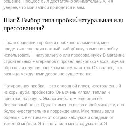
решение. Процесс был достаточно занимательным, и я
уверен, что мои записи пригодятся и вам.
Шаг 2⁚ Выбор типа пробки⁚ натуральная или
прессованная?
После сравнения пробки и пробкового ламината, мне
предстоял еще один важный выбор⁚ какую именно пробку
использовать – натуральную или прессованную? В магазине
строительных материалов я провел несколько часов, изучая
образцы и слушая рассказы консультантов. Оказалось, что
разница между ними довольно существенна.
Натуральная пробка – это сплошной пласт, изготовленный
из коры дуба-пробкового. Она очень мягкая, теплая и
приятная на ощупь. Экологичность – еще один ее
бесспорный плюс. Однако, именно из-за своей мягкости, она
более чувствительна к повреждениям. Мне показывали
образцы с вмятинами от острых каблуков и следами от
тяжелой мебели. Это заставило меня задуматься. Я