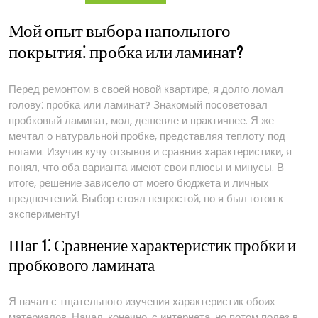
Мой опыт выбора напольного
покрытия⁚ пробка или ламинат?
Перед ремонтом в своей новой квартире, я долго ломал
голову⁚ пробка или ламинат? Знакомый посоветовал
пробковый ламинат, мол, дешевле и практичнее. Я же
мечтал о натуральной пробке, представляя теплоту под
ногами. Изучив кучу отзывов и сравнив характеристики, я
понял, что оба варианта имеют свои плюсы и минусы. В
итоге, решение зависело от моего бюджета и личных
предпочтений. Выбор стоял непростой, но я был готов к
эксперименту!
Шаг 1⁚ Сравнение характеристик пробки и
пробкового ламината
Я начал с тщательного изучения характеристик обоих
материалов. Начал, конечно, с интернета, но потом полез в