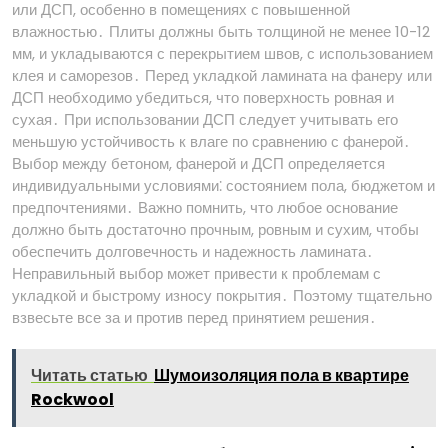
или ДСП, особенно в помещениях с повышенной
влажностью․ Плиты должны быть толщиной не менее 10-12
мм, и укладываются с перекрытием швов, с использованием
клея и саморезов․ Перед укладкой ламината на фанеру или
ДСП необходимо убедиться, что поверхность ровная и
сухая․ При использовании ДСП следует учитывать его
меньшую устойчивость к влаге по сравнению с фанерой․
Выбор между бетоном, фанерой и ДСП определяется
индивидуальными условиями⁚ состоянием пола, бюджетом и
предпочтениями․ Важно помнить, что любое основание
должно быть достаточно прочным, ровным и сухим, чтобы
обеспечить долговечность и надежность ламината․
Неправильный выбор может привести к проблемам с
укладкой и быстрому износу покрытия․ Поэтому тщательно
взвесьте все за и против перед принятием решения․
Читать статью
Шумоизоляция пола в квартире
Rockwool