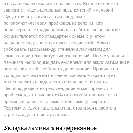
и выравнивание мелких неровностей․ Выбор подложки
зависит от индивидуальных предпочтений и условий․
Существуют различные типы подложек⁚
пенополиэтиленовая, пробковая, из вспененного
полистирола․ Укладка ламината на бетонное основание
осуществляется по стандартной схеме, с учетом
направления досок и замковых соединений․ Важно
соблюдать зазоры между стенами и ламинатом для
компенсации температурных расширений․ После укладки
ламината необходимо дать ему время для акклиматизации в
помещении, чтобы избежать деформации․ Правильная
укладка ламината на бетонное основание гарантирует
долговечность и надежность напольного покрытия․
Несоблюдение этих рекомендаций может привести к
проблемам, которые потребуют дополнительных затрат
времени и средств на ремонт или замену покрытия․
Поэтому следует тщательно подготовиться к работе и
строго следовать инструкциям․
Укладка ламината на деревянное