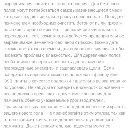
выравнивания зависит от типа основания․ Для бетонных
полов могут потребоваться самовыравнивающиеся смеси,
которые создают идеально ровную поверхность․ Перед их
применением необходимо очистить бетон от пыли, грязи и
остатков старого покрытия․ При наличии значительных
перепадов высот, возможно, потребуется предварительное
выравнивание цементно-песчаной стяжкой․ Важно дать
стяжке достаточно времени для полного высыхания, чтобы
избежать проблем с влажностью․ Для деревянных полов
необходимо проверить прочность досок, заменить
поврежденные элементы и зашпаклевать щели․ Если
поверхность неровная, можно использовать фанеру или
OSB-плиты в качестве подложки, тщательно выравнивая их
по уровню․ Не забудьте проверить влажность основания –
она не должна превышать допустимые значения для
ламината, обычно указываемые производителем․
Правильное выравнивание – залог долговечности и красоты
вашего нового пола․ Не пренебрегайте этим этапом, так как
от него зависит качество и долговечность уложенного
ламината․ Даже незначительные недочеты могут со