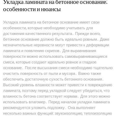
Укладка ламината на бетонное основание⁚
особенности и нюансы
Укладка ламината на бетонное основание имеет свои
особенности, которые необходимо учитывать для
достижения качественного результата․ Прежде всего,
бетонное основание должно быть идеально ровным․ Даже
незначительные неровности могут привести к деформации
ламината и появлению скрипов․ Для выравнивания
поверхности можно использовать самовыравнивающиеся
смеси, которые создают идеально ровное и гладкое
основание․ После высыхания смеси необходимо тщательно
очистить поверхность от пыли и мусора․ Важно также
обеспечить достаточную сухость бетонного основания․
Высокий уровень влажности может привести к повреждению
ламината, поэтому перед укладкой следует убедиться, что
влажность бетона соответствует нормам․ Для этого можно
использовать влагомер․ Перед началом укладки ламината
рекомендуется уложить подложку․ Она выполняет
несколько важных функций⁚ звукоизоляцию, теплоизоляцию