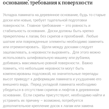
основание⁚ требования к поверхности
Укладка ламината на деревянное основание, будь то старые
доски или новые, требует тщательной подготовки
поверхности․ Главное требование – это ровность и
стабильность основания․ Доски должны быть крепко
прикреплены к лагам, без скрипов и прогибаний․ Любые
шаткие или поврежденные элементы необходимо заменить
или отремонтировать․ Щели между досками следует
зашпаклевать, а неровности выровнять․ Для этого можно
использовать шлифовальную машину или рубанки,
добиваясь максимально ровной поверхности․ Важно
помнить, что небольшие неровности могут быть
компенсированы подложкой, но значительные перепады
высот приведут к деформации ламината и ухудшению его
внешнего вида․ Перед укладкой ламината необходимо
убедиться в отсутствии скрипов и люфтов в деревянном
основании․ Если скрипы присутствуют, необходимо найти и
устранить их причину – возможно, потребуется
дополнительное крепление досок к лагам или замена