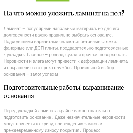
пол
На что можно уложить ламинат на пол?
Ламинат – популярный напольный материал, но для его
долговечности важно правильно выбрать основание․
Подходящими вариантами являются бетонные стяжки,
фанерные или ДСП плиты, предварительно подготовленные
к укладке․ Главное – ровная, сухая и прочная поверхность․
Неровности и влага могут привести к деформации ламината
и сокращению его срока службы․ Правильный выбор
основания – залог успеха!
Подготовительные работы⁚ выравнивание
основания
Перед укладкой ламината крайне важно тщательно
подготовить основание․ Даже незначительные неровности
могут привести к скрипу, повреждению замков и
преждевременному износу покрытия․ Процесс