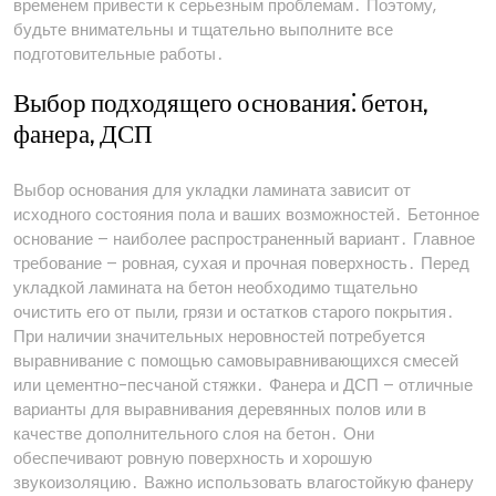
временем привести к серьезным проблемам․ Поэтому,
будьте внимательны и тщательно выполните все
подготовительные работы․
Выбор подходящего основания⁚ бетон,
фанера, ДСП
Выбор основания для укладки ламината зависит от
исходного состояния пола и ваших возможностей․ Бетонное
основание – наиболее распространенный вариант․ Главное
требование – ровная, сухая и прочная поверхность․ Перед
укладкой ламината на бетон необходимо тщательно
очистить его от пыли, грязи и остатков старого покрытия․
При наличии значительных неровностей потребуется
выравнивание с помощью самовыравнивающихся смесей
или цементно-песчаной стяжки․ Фанера и ДСП – отличные
варианты для выравнивания деревянных полов или в
качестве дополнительного слоя на бетон․ Они
обеспечивают ровную поверхность и хорошую
звукоизоляцию․ Важно использовать влагостойкую фанеру