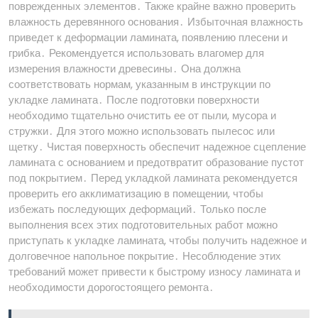
поврежденных элементов․ Также крайне важно проверить
влажность деревянного основания․ Избыточная влажность
приведет к деформации ламината, появлению плесени и
грибка․ Рекомендуется использовать влагомер для
измерения влажности древесины․ Она должна
соответствовать нормам, указанным в инструкции по
укладке ламината․ После подготовки поверхности
необходимо тщательно очистить ее от пыли, мусора и
стружки․ Для этого можно использовать пылесос или
щетку․ Чистая поверхность обеспечит надежное сцепление
ламината с основанием и предотвратит образование пустот
под покрытием․ Перед укладкой ламината рекомендуется
проверить его акклиматизацию в помещении, чтобы
избежать последующих деформаций․ Только после
выполнения всех этих подготовительных работ можно
приступать к укладке ламината, чтобы получить надежное и
долговечное напольное покрытие․ Несоблюдение этих
требований может привести к быстрому износу ламината и
необходимости дорогостоящего ремонта․