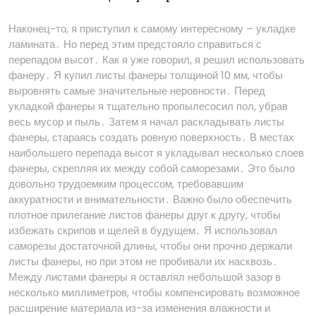
Наконец-то, я приступил к самому интересному – укладке
ламината․ Но перед этим предстояло справиться с
перепадом высот․ Как я уже говорил, я решил использовать
фанеру․ Я купил листы фанеры толщиной 10 мм, чтобы
выровнять самые значительные неровности․ Перед
укладкой фанеры я тщательно пропылесосил пол, убрав
весь мусор и пыль․ Затем я начал раскладывать листы
фанеры, стараясь создать ровную поверхность․ В местах
наибольшего перепада высот я укладывал несколько слоев
фанеры, скрепляя их между собой саморезами․ Это было
довольно трудоемким процессом, требовавшим
аккуратности и внимательности․ Важно было обеспечить
плотное прилегание листов фанеры друг к другу, чтобы
избежать скрипов и щелей в будущем․ Я использовал
саморезы достаточной длины, чтобы они прочно держали
листы фанеры, но при этом не пробивали их насквозь․
Между листами фанеры я оставлял небольшой зазор в
несколько миллиметров, чтобы компенсировать возможное
расширение материала из-за изменения влажности и