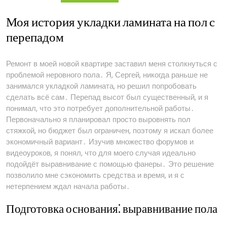
Моя история укладки ламината на пол с
перепадом
Ремонт в моей новой квартире заставил меня столкнуться с
проблемой неровного пола․ Я, Сергей, никогда раньше не
занимался укладкой ламината, но решил попробовать
сделать всё сам․ Перепад высот был существенный, и я
понимал, что это потребует дополнительной работы․
Первоначально я планировал просто выровнять пол
стяжкой, но бюджет был ограничен, поэтому я искал более
экономичный вариант․ Изучив множество форумов и
видеоуроков, я понял, что для моего случая идеально
подойдёт выравнивание с помощью фанеры․ Это решение
позволило мне сэкономить средства и время, и я с
нетерпением ждал начала работы․
Подготовка основания⁚ выравнивание пола