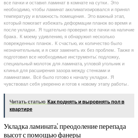
все пачки и оставил ламинат в комнате на сутки․ Это
необходимо, чтобы ламинат акклиматизировался и принял
температуру и влажность помещения․ Это важный этап,
который помогает избежать деформации планок во время и
после укладки․ Я тщательно проверил все пачки на наличие
брака․ К моему удивлению, я обнаружил несколько
поврежденных планок․ К счастью, их количество было
незначительным, и я смог заменить их без проблем․ Также я
подготовил все необходимые инструменты⁚ подложку,
специальный молоток для ламината, угловой угольник и
клинья для расширения зазора между стенками и
ламинатами․ Всё было готово к началу укладки․ Я
чувствовал себя уверенно и готов к новому этапу работы․
Читать статью
Как поднять и выровнять пол в
квартире
Укладка ламината⁚ преодоление перепада
высот с помощью фанеры