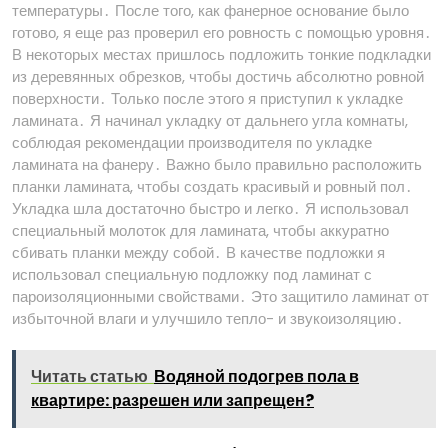
температуры․ После того, как фанерное основание было
готово, я еще раз проверил его ровность с помощью уровня․
В некоторых местах пришлось подложить тонкие подкладки
из деревянных обрезков, чтобы достичь абсолютно ровной
поверхности․ Только после этого я приступил к укладке
ламината․ Я начинал укладку от дальнего угла комнаты,
соблюдая рекомендации производителя по укладке
ламината на фанеру․ Важно было правильно расположить
планки ламината, чтобы создать красивый и ровный пол․
Укладка шла достаточно быстро и легко․ Я использовал
специальный молоток для ламината, чтобы аккуратно
сбивать планки между собой․ В качестве подложки я
использовал специальную подложку под ламинат с
пароизоляционными свойствами․ Это защитило ламинат от
избыточной влаги и улучшило тепло- и звукоизоляцию․
Читать статью
Водяной подогрев пола в
квартире: разрешен или запрещен?