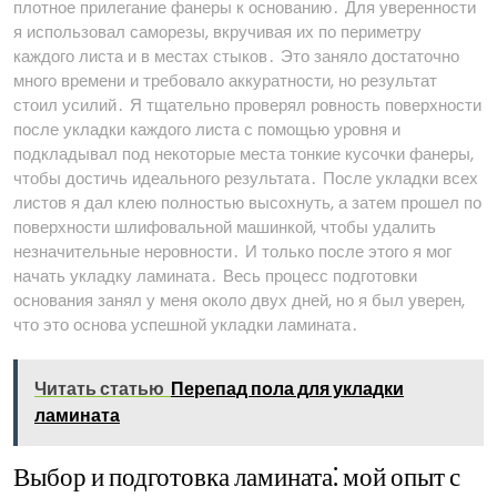
плотное прилегание фанеры к основанию․ Для уверенности
я использовал саморезы, вкручивая их по периметру
каждого листа и в местах стыков․ Это заняло достаточно
много времени и требовало аккуратности, но результат
стоил усилий․ Я тщательно проверял ровность поверхности
после укладки каждого листа с помощью уровня и
подкладывал под некоторые места тонкие кусочки фанеры,
чтобы достичь идеального результата․ После укладки всех
листов я дал клею полностью высохнуть, а затем прошел по
поверхности шлифовальной машинкой, чтобы удалить
незначительные неровности․ И только после этого я мог
начать укладку ламината․ Весь процесс подготовки
основания занял у меня около двух дней, но я был уверен,
что это основа успешной укладки ламината․
Читать статью
Перепад пола для укладки
ламината
Выбор и подготовка ламината⁚ мой опыт с