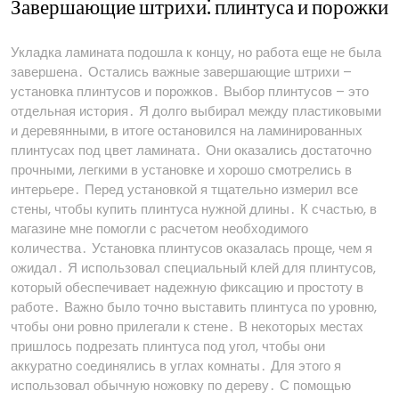
Завершающие штрихи⁚ плинтуса и порожки
Укладка ламината подошла к концу, но работа еще не была
завершена․ Остались важные завершающие штрихи –
установка плинтусов и порожков․ Выбор плинтусов – это
отдельная история․ Я долго выбирал между пластиковыми
и деревянными, в итоге остановился на ламинированных
плинтусах под цвет ламината․ Они оказались достаточно
прочными, легкими в установке и хорошо смотрелись в
интерьере․ Перед установкой я тщательно измерил все
стены, чтобы купить плинтуса нужной длины․ К счастью, в
магазине мне помогли с расчетом необходимого
количества․ Установка плинтусов оказалась проще, чем я
ожидал․ Я использовал специальный клей для плинтусов,
который обеспечивает надежную фиксацию и простоту в
работе․ Важно было точно выставить плинтуса по уровню,
чтобы они ровно прилегали к стене․ В некоторых местах
пришлось подрезать плинтуса под угол, чтобы они
аккуратно соединялись в углах комнаты․ Для этого я
использовал обычную ножовку по дереву․ С помощью