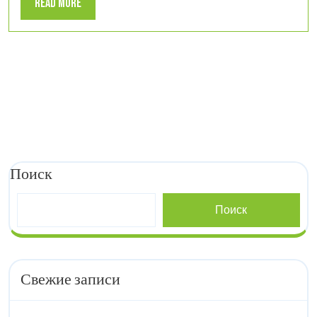
Read
Read More
More
Поиск
Поиск
Свежие записи