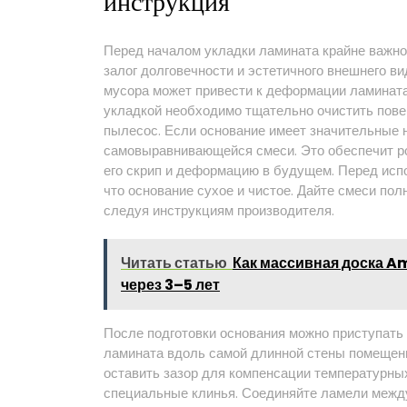
инструкция
Перед началом укладки ламината крайне важно 
залог долговечности и эстетичного внешнего ви
мусора может привести к деформации ламината
укладкой необходимо тщательно очистить пове
пылесос. Если основание имеет значительные 
самовыравнивающейся смеси. Это обеспечит ро
его скрип и деформацию в будущем. Перед ис
что основание сухое и чистое. Дайте смеси по
следуя инструкциям производителя.
Читать статью
Как массивная доска Am
через 3–5 лет
После подготовки основания можно приступать 
ламината вдоль самой длинной стены помещен
оставить зазор для компенсации температурны
специальные клинья. Соединяйте ламели между 