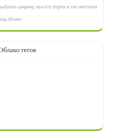
выбрать ширину, высоту борта и тип металла
под объект
Облако тегов