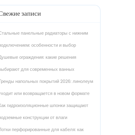
Свежие записи
Стальные панельные радиаторы с нижним
подключением: особенности и выбор
Душевые ограждения: какие решения
выбирают для современных ванных
Тренды напольных покрытий 2026: линолеум
уходит или возвращается в новом формате
Как гидроизоляционные шпонки защищают
подземные конструкции от влаги
Лотки перфорированные для кабеля: как