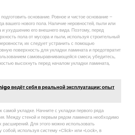
подготовить основание. Ровное и чистое основание –
да вашего нового пола. Наличие неровностей, пыли или
 и ухудшению его внешнего вида. Поэтому, перед
рхность пола от мусора и пыли, используя строительный
неровности, их следует устранить с помощью
вную поверхность для укладки ламината и предотвратит
пользованием самовыравнивающейся смеси, убедитесь,
лностью высохнуть перед началом укладки ламината,
igo ведёт себя в реальной эксплуатации: опыт
к самой укладке. Начните с укладки первого ряда
ия. Между стеной и первым рядом ламината необходимо
х расширений. Для этого можно использовать
собой, используя систему «Click» или «Lock», в