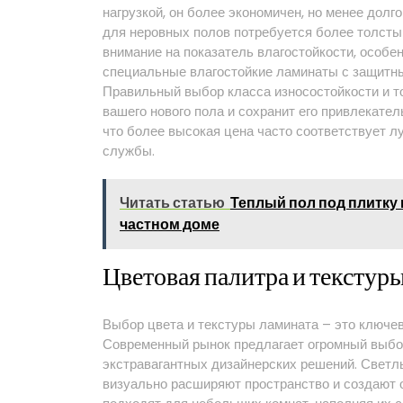
нагрузкой, он более экономичен, но менее дол
для неровных полов потребуется более толсты
внимание на показатель влагостойкости, особе
специальные влагостойкие ламинаты с защитн
Правильный выбор класса износостойкости и т
вашего нового пола и сохранит его привлекател
что более высокая цена часто соответствует 
службы.
Читать статью
Теплый пол под плитку 
частном доме
Цветовая палитра и текстур
Выбор цвета и текстуры ламината – это ключев
Современный рынок предлагает огромный выбор
экстравагантных дизайнерских решений. Светлы
визуально расширяют пространство и создают 