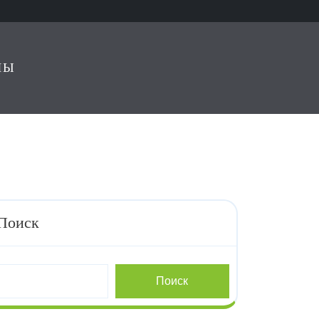
ЛЫ
Поиск
Поиск