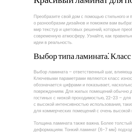
Красивый ламинат для п
Преобразите свой дом с помощью стильного и 
о разнообразии дизайнов и поможем вам выбра
мир текстур и цветовых решений, которые прео
современную атмосферу. Узнайте, как правильн
идеи в реальность.
Выбор типа ламината⁚ Класс
Выбор ламината – ответственный шаг, влияющи
Ключевыми параметрами являются класс износо
обозначается цифрами и показывает, наскольк
повреждениям. Для жилых помещений обычно дос
гостиных с низкой проходимостью, 22-23 – для 
с высокой интенсивностью использования, таки
для коммерческих помещений с очень высокой н
Толщина ламината также важна. Более толстый
деформациям. Тонкий ламинат (6-7 мм) подход