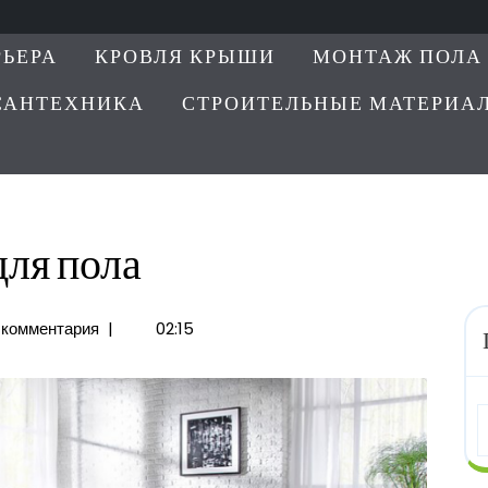
РЬЕРА
КРОВЛЯ КРЫШИ
МОНТАЖ ПОЛА
САНТЕХНИКА
СТРОИТЕЛЬНЫЕ МАТЕРИА
для пола
 комментария
|
02:15