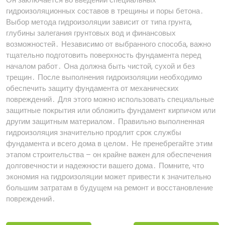
гидроизоляционных составов в трещины и поры бетона․
Выбор метода гидроизоляции зависит от типа грунта,
глубины залегания грунтовых вод и финансовых
возможностей․ Независимо от выбранного способа, важно
тщательно подготовить поверхность фундамента перед
началом работ․ Она должна быть чистой, сухой и без
трещин․ После выполнения гидроизоляции необходимо
обеспечить защиту фундамента от механических
повреждений․ Для этого можно использовать специальные
защитные покрытия или обложить фундамент кирпичом или
другим защитным материалом․ Правильно выполненная
гидроизоляция значительно продлит срок службы
фундамента и всего дома в целом․ Не пренебрегайте этим
этапом строительства – он крайне важен для обеспечения
долговечности и надежности вашего дома․ Помните, что
экономия на гидроизоляции может привести к значительно
большим затратам в будущем на ремонт и восстановление
повреждений․
Навигация