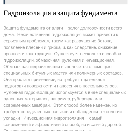
Гидроизоляция и защита фундамента
Защита фундамента от влаги – залог долговечности всего
дома․ Некачественная гидроизоляция может привести к
серьезным проблемам, таким как разрушение бетона,
появление плесени и грибка, и, как следствие, снижение
прочности конструкции․ Существует несколько способов
гидроизоляции⁚ обмазочная, рулонная и инъекционная․
Обмазочная гидроизоляция выполняется с помощью
специальных битумных мастик или полимерных составов․
Она проста в применении, но требует тщательной
подготовки поверхности и нанесения в несколько слоев․
Рулонная гидроизоляция используется в виде специальных
рулонных материалов, например, рубероида или
современных мембран․ Этот способ более надежен, но
требует определенных навыков и соблюдения технологии
укладки․ Инъекционная гидроизоляция – самый
современный и эффективный способ, но и самый дорогой․
Он заключается во введении специальных