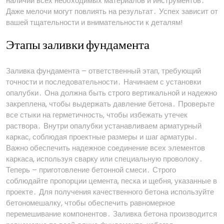
наличии всех необходимых материалов и инструментов․
Даже мелочи могут повлиять на результат․ Успех зависит от
вашей тщательности и внимательности к деталям!
Этапы заливки фундамента
Заливка фундамента – ответственный этап, требующий
точности и последовательности․ Начинаем с установки
опалубки․ Она должна быть строго вертикальной и надежно
закреплена, чтобы выдержать давление бетона․ Проверьте
все стыки на герметичность, чтобы избежать утечек
раствора․ Внутри опалубки устанавливаем арматурный
каркас, соблюдая проектные размеры и шаг арматуры․
Важно обеспечить надежное соединение всех элементов
каркаса, используя сварку или специальную проволоку․
Теперь – приготовление бетонной смеси․ Строго
соблюдайте пропорции цемента, песка и щебня, указанные в
проекте․ Для получения качественного бетона используйте
бетономешалку, чтобы обеспечить равномерное
перемешивание компонентов․ Заливка бетона производится