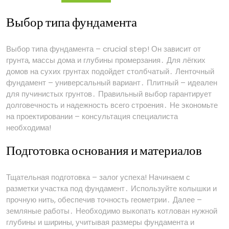
Выбор типа фундамента
Выбор типа фундамента – crucial step! Он зависит от
грунта, массы дома и глубины промерзания․ Для лёгких
домов на сухих грунтах подойдет столбчатый․ Ленточный
фундамент – универсальный вариант․ Плитный – идеален
для пучинистых грунтов․ Правильный выбор гарантирует
долговечность и надежность всего строения․ Не экономьте
на проектировании – консультация специалиста
необходима!
Подготовка основания и материалов
Тщательная подготовка – залог успеха! Начинаем с
разметки участка под фундамент․ Используйте колышки и
прочную нить, обеспечив точность геометрии․ Далее –
земляные работы․ Необходимо выкопать котлован нужной
глубины и ширины, учитывая размеры фундамента и