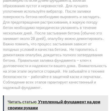
равномерно по всей длине фундамента, избегая
образования пустот и неровностей․ Для лучшего
уплотнения используйте вибратор․ После заливки
поверхность бетона необходимо выровнять и загладить․
Для предотвращения растрескивания, в жаркую погоду
бетон необходимо периодически увлажнять в течение
нескольких дней․ После застывания бетона (обычно это
занимает около 28 дней), опалубку можно демонтировать․
Важно помнить, что процесс застывания зависит от
погодных условий и качества бетона․ Не торопитесь с
демонтажем опалубки, дождитесь полного затвердевания
бетона․ Правильная заливка фундамента – ключ к
долговечности и надежности вашего дома․ Внимательность
на этом этапе окупится сторицей․ Не забывайте о технике
безопасности – работайте в защитной каске и перчатках․
Соблюдение всех этапов гарантирует качественный и
надежный фундамент․
Читать статью
Утепленный фундамент на дом
своими руками