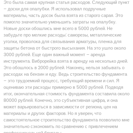
Это была самая крупная статья расходов. Следующий пункт
– доски для опалубки. Я использовал подручные
материалы, часть досок была взята из старого сарая. Это
помогло значительно уменьшить затраты на опалубку.
Новые доски обошлись мне всего в 5000 рублей. Не
забудьте про мелкие расходы⁚ саморезы, металлические
уголки, проволока для связывания арматуры, пленка для
защиты бетона от быстрого высыхания. На это ушло около
3000 рублей. Еще один важный момент – аренда
инструмента. Виброрейка взята в аренду на несколько дней.
Это обошлось в 2000 рублей. Наконец, нельзя забывать о
расходах на бензин и еду. Ведь строительство фундамента
– это трудоемкий процесс, требующий времени и сил. Я
оцениваю эти расходы примерно в 5000 рублей. Подводя
итог, окончательная стоимость фундамента составила около
80000 рублей. Конечно, это субъективная цифра, и она
может варьироваться в зависимости от региона, цен на
материалы и других факторов. Но я уверен, что
самостоятельное строительство фундамента позволило мне
значительно сэкономить по сравнению с привлечением
профессиональной бригады.