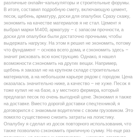
различные онлайн-калькуляторы и строительные форумы.
В итоге, составил подробную смету, включающую цемент,
песок, щебень, арматуру, доски для опалубки. Сразу скажу,
экономить на качестве материалов я не стал. Цемент я
выбрал марки М400, арматуру – с запасом прочности, а
доски для опалубки были достаточно прочными, чтобы
выдержать нагрузку. На этом я решил не экономить, потому
что фундамент – основа всего дома, и сэкономить здесь –
значит рисковать всю конструкцию. Однако, я нашел
возможности сэкономить на других вещах. Например,
щебень я заказал не на крупном складе строительных
материалов, а на небольшом карьере рядом с городом. Цена
оказалась значительно ниже, а качество – не хуже. Песок я
тоже купил не на базе, а у местного фермера, который
предлагал песок по очень выгодной цене. Экономил я также
на доставке. Вместо дорогой доставки спецтехникой, я
договорился с знакомым водителем с своим грузовиком. Это
помогло существенно снизить затраты на логистику.
Опалубку я сделал из досок повторного использования, что
также позволило сэкономить приличную сумму. Но еще раз