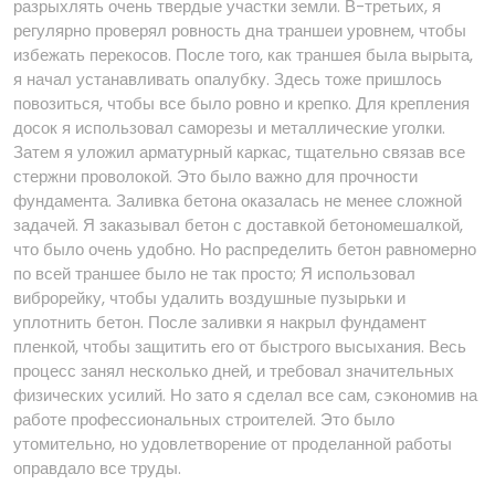
разрыхлять очень твердые участки земли. В-третьих, я
регулярно проверял ровность дна траншеи уровнем, чтобы
избежать перекосов. После того, как траншея была вырыта,
я начал устанавливать опалубку. Здесь тоже пришлось
повозиться, чтобы все было ровно и крепко. Для крепления
досок я использовал саморезы и металлические уголки.
Затем я уложил арматурный каркас, тщательно связав все
стержни проволокой. Это было важно для прочности
фундамента. Заливка бетона оказалась не менее сложной
задачей. Я заказывал бетон с доставкой бетономешалкой,
что было очень удобно. Но распределить бетон равномерно
по всей траншее было не так просто; Я использовал
виброрейку, чтобы удалить воздушные пузырьки и
уплотнить бетон. После заливки я накрыл фундамент
пленкой, чтобы защитить его от быстрого высыхания. Весь
процесс занял несколько дней, и требовал значительных
физических усилий. Но зато я сделал все сам, сэкономив на
работе профессиональных строителей. Это было
утомительно, но удовлетворение от проделанной работы
оправдало все труды.