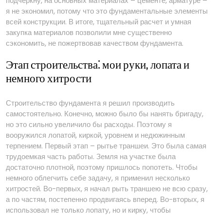
подчеркну, на основных материалах – цементе, арматуре –
я не экономил, потому что это фундаментальные элементы
всей конструкции. В итоге, тщательный расчет и умная
закупка материалов позволили мне существенно
сэкономить, не пожертвовав качеством фундамента.
Этап строительства⁚ мои руки, лопата и
немного хитрости
Строительство фундамента я решил производить
самостоятельно. Конечно, можно было бы нанять бригаду,
но это сильно увеличило бы расходы. Поэтому я
вооружился лопатой, киркой, уровнем и недюжинным
терпением. Первый этап – рытье траншеи. Это была самая
трудоемкая часть работы. Земля на участке была
достаточно плотной, поэтому пришлось попотеть. Чтобы
немного облегчить себе задачу, я применил несколько
хитростей. Во-первых, я начал рыть траншею не всю сразу,
а по частям, постепенно продвигаясь вперед. Во-вторых, я
использовал не только лопату, но и кирку, чтобы