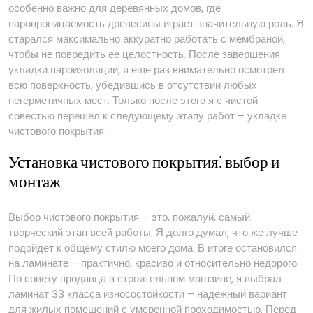
особенно важно для деревянных домов, где
паропроницаемость древесины играет значительную роль. Я
старался максимально аккуратно работать с мембраной,
чтобы не повредить ее целостность. После завершения
укладки пароизоляции, я еще раз внимательно осмотрел
всю поверхность, убедившись в отсутствии любых
негерметичных мест. Только после этого я с чистой
совестью перешел к следующему этапу работ – укладке
чистового покрытия.
Установка чистового покрытия⁚ выбор и
монтаж
Выбор чистового покрытия – это, пожалуй, самый
творческий этап всей работы. Я долго думал, что же лучше
подойдет к общему стилю моего дома. В итоге остановился
на ламинате – практично, красиво и относительно недорого.
По совету продавца в строительном магазине, я выбрал
ламинат 33 класса износостойкости – надежный вариант
для жилых помещений с умеренной проходимостью. Перед