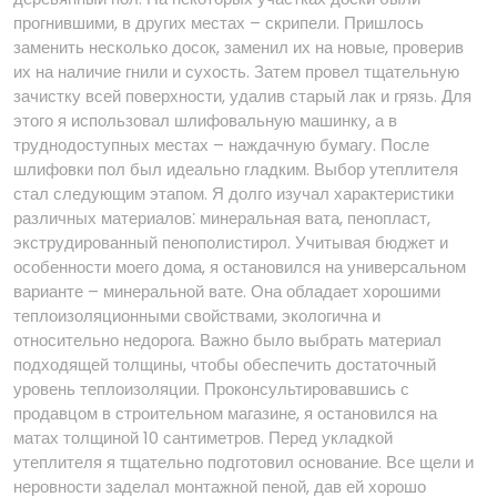
прогнившими, в других местах – скрипели. Пришлось
заменить несколько досок, заменил их на новые, проверив
их на наличие гнили и сухость. Затем провел тщательную
зачистку всей поверхности, удалив старый лак и грязь. Для
этого я использовал шлифовальную машинку, а в
труднодоступных местах – наждачную бумагу. После
шлифовки пол был идеально гладким. Выбор утеплителя
стал следующим этапом. Я долго изучал характеристики
различных материалов⁚ минеральная вата, пенопласт,
экструдированный пенополистирол. Учитывая бюджет и
особенности моего дома, я остановился на универсальном
варианте – минеральной вате. Она обладает хорошими
теплоизоляционными свойствами, экологична и
относительно недорога. Важно было выбрать материал
подходящей толщины, чтобы обеспечить достаточный
уровень теплоизоляции. Проконсультировавшись с
продавцом в строительном магазине, я остановился на
матах толщиной 10 сантиметров. Перед укладкой
утеплителя я тщательно подготовил основание. Все щели и
неровности заделал монтажной пеной, дав ей хорошо