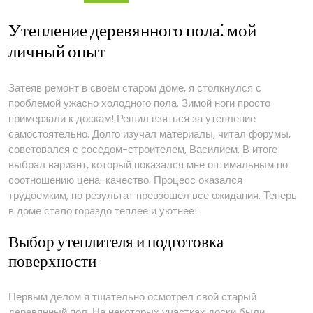
Утепление деревянного пола⁚ мой
личный опыт
Затеяв ремонт в своем старом доме, я столкнулся с
проблемой ужасно холодного пола. Зимой ноги просто
примерзали к доскам! Решил взяться за утепление
самостоятельно. Долго изучал материалы, читал форумы,
советовался с соседом-строителем, Василием. В итоге
выбрал вариант, который показался мне оптимальным по
соотношению цена-качество. Процесс оказался
трудоемким, но результат превзошел все ожидания. Теперь
в доме стало гораздо теплее и уютнее!
Выбор утеплителя и подготовка
поверхности
Первым делом я тщательно осмотрел свой старый
деревянный пол. На некоторых участках доски были