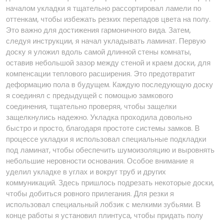
началом укладки я тщательно рассортировал ламели по
оттенкам, чтобы избежать резких перепадов цвета на полу.
Это важно для достижения гармоничного вида. Затем,
следуя инструкции, я начал укладывать ламинат. Первую
доску я уложил вдоль самой длинной стены комнаты,
оставив небольшой зазор между стеной и краем доски, для
компенсации теплового расширения. Это предотвратит
деформацию пола в будущем. Каждую последующую доску
я соединял с предыдущей с помощью замкового
соединения, тщательно проверяя, чтобы защелки
защелкнулись надежно. Укладка проходила довольно
быстро и просто, благодаря простоте системы замков. В
процессе укладки я использовал специальные подкладки
под ламинат, чтобы обеспечить шумоизоляцию и выровнять
небольшие неровности основания. Особое внимание я
уделил укладке в углах и вокруг труб и других
коммуникаций. Здесь пришлось подрезать некоторые доски,
чтобы добиться ровного прилегания. Для резки я
использовал специальный лобзик с мелкими зубьями. В
конце работы я установил плинтуса, чтобы придать полу