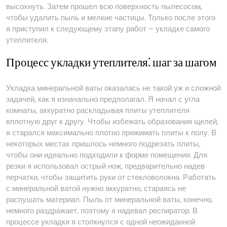
высохнуть. Затем прошел всю поверхность пылесосом,
чтобы удалить пыль и мелкие частицы. Только после этого
я приступил к следующему этапу работ – укладке самого
утеплителя.
Процесс укладки утеплителя⁚ шаг за шагом
Укладка минеральной ваты оказалась не такой уж и сложной
задачей, как я изначально предполагал. Я начал с угла
комнаты, аккуратно раскладывая плиты утеплителя
вплотную друг к другу. Чтобы избежать образования щелей,
я старался максимально плотно прижимать плиты к полу. В
некоторых местах пришлось немного подрезать плиты,
чтобы они идеально подходили к форме помещения. Для
резки я использовал острый нож, предварительно надев
перчатки, чтобы защитить руки от стекловолокна. Работать
с минеральной ватой нужно аккуратно, стараясь не
распушать материал. Пыль от минеральной ваты, конечно,
немного раздражает, поэтому я надевал респиратор. В
процессе укладки я столкнулся с одной неожиданной