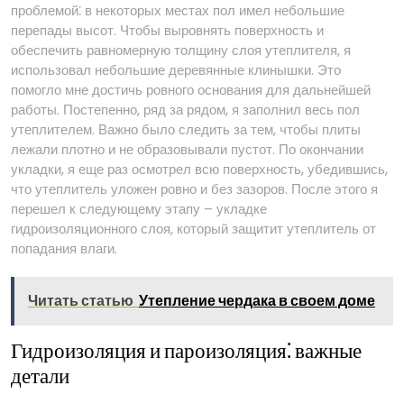
проблемой⁚ в некоторых местах пол имел небольшие
перепады высот. Чтобы выровнять поверхность и
обеспечить равномерную толщину слоя утеплителя, я
использовал небольшие деревянные клинышки. Это
помогло мне достичь ровного основания для дальнейшей
работы. Постепенно, ряд за рядом, я заполнил весь пол
утеплителем. Важно было следить за тем, чтобы плиты
лежали плотно и не образовывали пустот. По окончании
укладки, я еще раз осмотрел всю поверхность, убедившись,
что утеплитель уложен ровно и без зазоров. После этого я
перешел к следующему этапу – укладке
гидроизоляционного слоя, который защитит утеплитель от
попадания влаги.
Читать статью
Утепление чердака в своем доме
Гидроизоляция и пароизоляция⁚ важные
детали