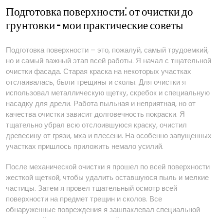
Подготовка поверхности⁚ от очистки до
грунтовки – мои практические советы
Подготовка поверхности – это, пожалуй, самый трудоемкий,
но и самый важный этап всей работы. Я начал с тщательной
очистки фасада. Старая краска на некоторых участках
отслаивалась, были трещины и сколы. Для очистки я
использовал металлическую щетку, скребок и специальную
насадку для дрели. Работа пыльная и неприятная, но от
качества очистки зависит долговечность покраски. Я
тщательно убрал всю отслоившуюся краску, очистил
древесину от грязи, мха и плесени. На особенно запущенных
участках пришлось приложить немало усилий.
После механической очистки я прошел по всей поверхности
жесткой щеткой, чтобы удалить оставшуюся пыль и мелкие
частицы. Затем я провел тщательный осмотр всей
поверхности на предмет трещин и сколов. Все
обнаруженные повреждения я зашпаклевал специальной