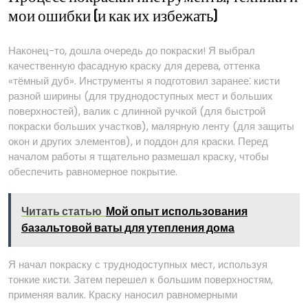
мои ошибки (и как их избежать)
Наконец-то, дошла очередь до покраски! Я выбрал
качественную фасадную краску для дерева, оттенка
«тёмный дуб». Инструменты я подготовил заранее⁚ кисти
разной ширины (для труднодоступных мест и больших
поверхностей), валик с длинной ручкой (для быстрой
покраски больших участков), малярную ленту (для защиты
окон и других элементов), и поддон для краски. Перед
началом работы я тщательно размешал краску, чтобы
обеспечить равномерное покрытие.
Читать статью
Мой опыт использования
базальтовой ваты для утепления дома
Я начал покраску с труднодоступных мест, используя
тонкие кисти. Затем перешел к большим поверхностям,
применяя валик. Краску наносил равномерными