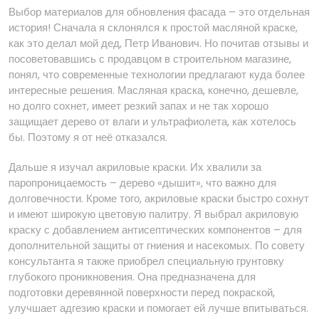
Выбор материалов для обновления фасада – это отдельная
история! Сначала я склонялся к простой масляной краске,
как это делал мой дед, Петр Иванович. Но почитав отзывы и
посоветовавшись с продавцом в строительном магазине,
понял, что современные технологии предлагают куда более
интересные решения. Масляная краска, конечно, дешевле,
но долго сохнет, имеет резкий запах и не так хорошо
защищает дерево от влаги и ультрафиолета, как хотелось
бы. Поэтому я от неё отказался.
Дальше я изучал акриловые краски. Их хвалили за
паропроницаемость – дерево «дышит», что важно для
долговечности. Кроме того, акриловые краски быстро сохнут
и имеют широкую цветовую палитру. Я выбрал акриловую
краску с добавлением антисептических компонентов – для
дополнительной защиты от гниения и насекомых. По совету
консультанта я также приобрел специальную грунтовку
глубокого проникновения. Она предназначена для
подготовки деревянной поверхности перед покраской,
улучшает адгезию краски и помогает ей лучше впитываться.