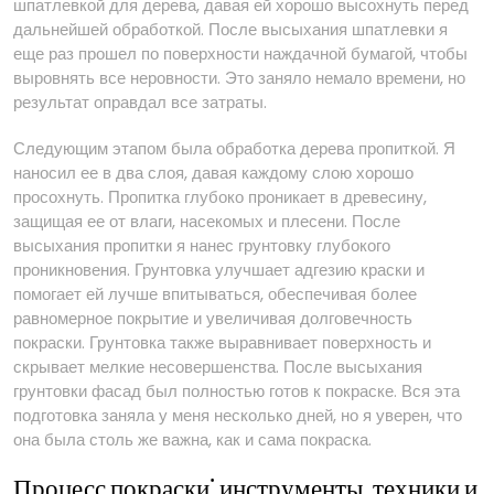
шпатлевкой для дерева, давая ей хорошо высохнуть перед
дальнейшей обработкой. После высыхания шпатлевки я
еще раз прошел по поверхности наждачной бумагой, чтобы
выровнять все неровности. Это заняло немало времени, но
результат оправдал все затраты.
Следующим этапом была обработка дерева пропиткой. Я
наносил ее в два слоя, давая каждому слою хорошо
просохнуть. Пропитка глубоко проникает в древесину,
защищая ее от влаги, насекомых и плесени. После
высыхания пропитки я нанес грунтовку глубокого
проникновения. Грунтовка улучшает адгезию краски и
помогает ей лучше впитываться, обеспечивая более
равномерное покрытие и увеличивая долговечность
покраски. Грунтовка также выравнивает поверхность и
скрывает мелкие несовершенства. После высыхания
грунтовки фасад был полностью готов к покраске. Вся эта
подготовка заняла у меня несколько дней, но я уверен, что
она была столь же важна, как и сама покраска.
Процесс покраски⁚ инструменты, техники и