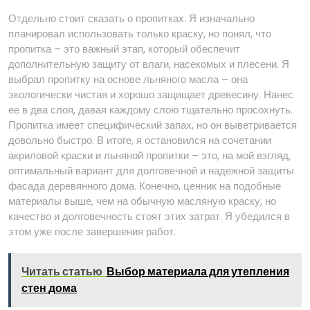
Отдельно стоит сказать о пропитках. Я изначально
планировал использовать только краску, но понял, что
пропитка – это важный этап, который обеспечит
дополнительную защиту от влаги, насекомых и плесени. Я
выбрал пропитку на основе льняного масла – она
экологически чистая и хорошо защищает древесину. Нанес
ее в два слоя, давая каждому слою тщательно просохнуть.
Пропитка имеет специфический запах, но он выветривается
довольно быстро. В итоге, я остановился на сочетании
акриловой краски и льняной пропитки – это, на мой взгляд,
оптимальный вариант для долговечной и надежной защиты
фасада деревянного дома. Конечно, ценник на подобные
материалы выше, чем на обычную масляную краску, но
качество и долговечность стоят этих затрат. Я убедился в
этом уже после завершения работ.
Читать статью
Выбор материала для утепления
стен дома