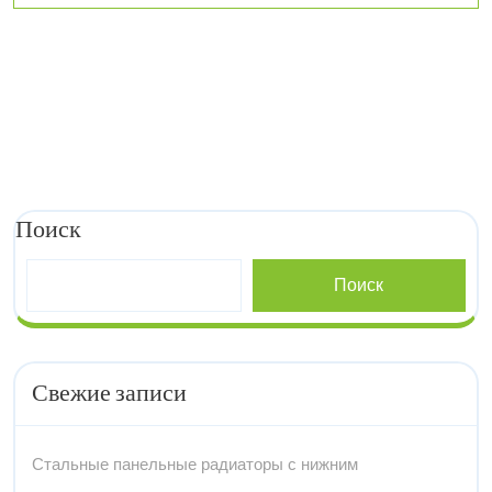
в
одном
пространстве
Поиск
Поиск
Свежие записи
Стальные панельные радиаторы с нижним