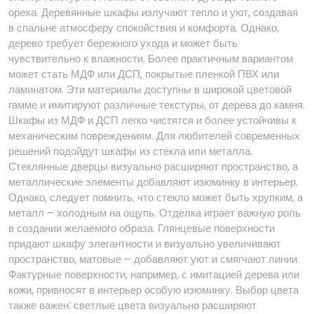
ореха. Деревянные шкафы излучают тепло и уют, создавая
в спальне атмосферу спокойствия и комфорта. Однако,
дерево требует бережного ухода и может быть
чувствительно к влажности. Более практичным вариантом
может стать МДФ или ДСП, покрытые пленкой ПВХ или
ламинатом. Эти материалы доступны в широкой цветовой
гамме и имитируют различные текстуры, от дерева до камня.
Шкафы из МДФ и ДСП легко чистятся и более устойчивы к
механическим повреждениям. Для любителей современных
решений подойдут шкафы из стекла или металла.
Стеклянные дверцы визуально расширяют пространство, а
металлические элементы добавляют изюминку в интерьер.
Однако, следует помнить, что стекло может быть хрупким, а
металл – холодным на ощупь. Отделка играет важную роль
в создании желаемого образа. Глянцевые поверхности
придают шкафу элегантности и визуально увеличивают
пространство, матовые – добавляют уют и смягчают линии.
Фактурные поверхности, например, с имитацией дерева или
кожи, привносят в интерьер особую изюминку. Выбор цвета
также важен⁚ светлые цвета визуально расширяют