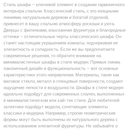
Стиль шкафа – ключевой элемент в создании гармоничного
интерьера спальни. Классический стиль, с его изящными
линиями, натуральным деревом и богатой отделкой,
привнесет в вашу спальню атмосферу роскоши и уюта.
Дверцы с филенками, изысканная фурнитура и благородные
оттенки – отличительные черты классического шкафа. Он
станет настоящим украшением комнаты, подчеркивая ее
элегантность и солидность. Если же вы предпочитаете
современные решения, то обратите внимание на
минималистичные шкафы в стиле модерн. Прямые линии,
лаконичный дизайн и функциональность – вот основные
характеристики этого направления. Материалы, такие как
матовое стекло, металл и глянцевые поверхности, создают
ощущение легкости и воздушности. Шкафы в стиле модерн
идеально подойдут для современных спален, выполненных
в минималистическом или хай-тек стиле. Для любителей
эклектики подойдут модели, сочетающие элементы
классики и модерна. Например, строгие геометрические
формы могут быть выполнены из натурального дерева с
использованием элегантной фурнитуры. Не забывайте о