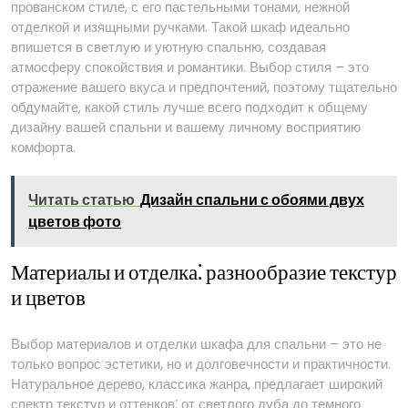
прованском стиле, с его пастельными тонами, нежной
отделкой и изящными ручками. Такой шкаф идеально
впишется в светлую и уютную спальню, создавая
атмосферу спокойствия и романтики. Выбор стиля – это
отражение вашего вкуса и предпочтений, поэтому тщательно
обдумайте, какой стиль лучше всего подходит к общему
дизайну вашей спальни и вашему личному восприятию
комфорта.
Читать статью
Дизайн спальни с обоями двух
цветов фото
Материалы и отделка⁚ разнообразие текстур
и цветов
Выбор материалов и отделки шкафа для спальни – это не
только вопрос эстетики, но и долговечности и практичности.
Натуральное дерево, классика жанра, предлагает широкий
спектр текстур и оттенков⁚ от светлого дуба до темного