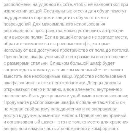
расположены на удобной высоте, чтобы не наклоняться при
извлечении вещей. Специальные отсеки для обуви помогут
поддерживать порядок и защитить обувь от пыли и
повреждений. Для максимального использования
вертикального пространства можно установить антресоли
или высокие полки. Если в вашей спальне не хватает места,
обратите внимание на встроенные шкафы, которые
используют все доступное пространство от пола до потолка.
При выборе шкафа учитывайте его размеры и соотношение
с размерами спальни. Слишком большой шкаф будет
загромождать комнату, а слишком маленький – не сможет
вместить все необходимые вещи. Удобство использования
шкафа зависит также от его эргономики. Дверцы должны
открываться легко и плавно, а все элементы внутреннего
наполнения быть доступными и удобными в использовании;
Продумайте расположение шкафа в спальне так, чтобы он
не мешал свободному передвижению и не загораживал
доступ к другим элементам мебели. Правильно выбранный
и организованный шкаф – это не только место для хранения
вещей, но и важная часть эргономичного и комфортного