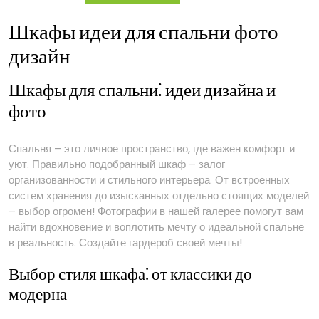
фото
Шкафы идеи для спальни фото
дизайн
Шкафы для спальни⁚ идеи дизайна и
фото
Спальня – это личное пространство, где важен комфорт и
уют. Правильно подобранный шкаф – залог
организованности и стильного интерьера. От встроенных
систем хранения до изысканных отдельно стоящих моделей
– выбор огромен! Фотографии в нашей галерее помогут вам
найти вдохновение и воплотить мечту о идеальной спальне
в реальность. Создайте гардероб своей мечты!
Выбор стиля шкафа⁚ от классики до
модерна