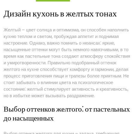
Дизайн кухонь в желтых тонах
Желтый – цвет солнца и оптимизма, он способен наполнить
кухню теплом и светом, пробуждая аппетит и поднимая
настроение. Однако, важно помнить о нюансах⁚ яркие,
насыщенные оттенки могут быть немного навязчивыми, в то
время как пастельные тона создают атмосферу спокойствия
и умиротворенности. Правильно подобранный оттенок
желтого на кухне способствует комфорту и гармонии, делая
процесс приготовления пищи и трапезы более приятным. Не
стоит забывать о влиянии цвета на психологическое
состояние⁚ желтый стимулирует активность и креативность,
но в избытке может вызывать раздражение.
Выбор оттенков желтого⁚ от пастельных
до насыщенных
Выбор оттенка желтого для кухни – задача, требующая