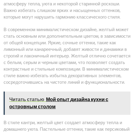
атмосферу тепла, уюта и некоторой старинной роскоши.
Важно избегать слишком ярких и насыщенных оттенков,
которые могут нарушить гармонию классического стиля.
В современном минималистическом дизайне, желтый может
стать основным или дополнительным цветом, в зависимости
от общей концепции. Яркие, сочные оттенки, такие как
лимонный или канареечный, добавят живости и динамики в
строгий и лаконичный интерьер. Желтый отлично сочетается
с белым, серым и черным цветами, что позволяет создать
контрастные и стильные композиции. В минималистическом
стиле важно избегать избытка декоративных элементов,
сосредоточившись на чистоте линий и функциональности.
Читать статью
Мой опыт дизайна кухни с
островным столом
В стиле кантри, желтый цвет создает атмосферу тепла и
домашнего уюта. Пастельные оттенки, такие как персиковый