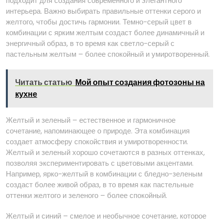
подходит для создания современного и элегантного
интерьера. Важно выбирать правильные оттенки серого и
желтого, чтобы достичь гармонии. Темно-серый цвет в
комбинации с ярким желтым создаст более динамичный и
энергичный образ, в то время как светло-серый с
пастельным желтым – более спокойный и умиротворенный.
Читать статью
Мой опыт создания фотозоны на
кухне
Желтый и зеленый – естественное и гармоничное
сочетание, напоминающее о природе. Эта комбинация
создает атмосферу спокойствия и умиротворенности.
Желтый и зеленый хорошо сочетаются в разных оттенках,
позволяя экспериментировать с цветовыми акцентами.
Например, ярко-желтый в комбинации с бледно-зеленым
создаст более живой образ, в то время как пастельные
оттенки желтого и зеленого – более спокойный.
Желтый и синий – смелое и необычное сочетание, которое