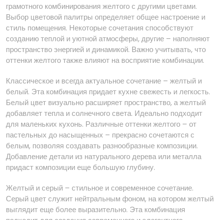
грамотного комбинирования желтого с другими цветами.
Выбор цветовой палитры определяет общее настроение и
стиль помещения. Некоторые сочетания способствуют
созданию теплой и уютной атмосферы, другие – наполняют
пространство энергией и динамикой. Важно учитывать, что
оттенки желтого также влияют на восприятие комбинации.
Классическое и всегда актуальное сочетание – желтый и
белый. Эта комбинация придает кухне свежесть и легкость.
Белый цвет визуально расширяет пространство, а желтый
добавляет тепла и солнечного света. Идеально подходит
для маленьких кухонь. Различные оттенки желтого – от
пастельных до насыщенных – прекрасно сочетаются с
белым, позволяя создавать разнообразные композиции.
Добавление детали из натурального дерева или металла
придаст композиции еще большую глубину.
Желтый и серый – стильное и современное сочетание.
Серый цвет служит нейтральным фоном, на котором желтый
выглядит еще более выразительно. Эта комбинация