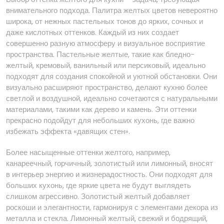
внимательного подхода. Палитра желтых цветов невероятно
широка, от нежных пастельных тонов до ярких, сочных и
даже кислотных оттенков. Каждый из них создает
совершенно разную атмосферу и визуальное восприятие
пространства. Пастельные желтые, такие как бледно-
желтый, кремовый, ванильный или персиковый, идеально
подходят для создания спокойной и уютной обстановки. Они
визуально расширяют пространство, делают кухню более
светлой и воздушной, идеально сочетаются с натуральными
материалами, такими как дерево и камень. Эти оттенки
прекрасно подойдут для небольших кухонь, где важно
избежать эффекта «давящих стен».
Более насыщенные оттенки желтого, например,
канареечный, горчичный, золотистый или лимонный, вносят
в интерьер энергию и жизнерадостность. Они подходят для
больших кухонь, где яркие цвета не будут выглядеть
слишком агрессивно. Золотистый желтый добавляет
роскоши и элегантности, гармонируя с элементами декора из
металла и стекла. Лимонный желтый, свежий и бодрящий,