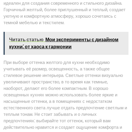
идеален для создания современного и стильного дизайна.
Горчичный желтый, более приглушенный и теплый, создает
уютную и комфортную атмосферу, хорошо сочетаясь с
темной мебелью и текстилем.
Читать статью
Мои эксперименты с дизайном
кухни⁚ от хаоса к гармонии
При выборе оттенка желтого для кухни необходимо
учитывать её размер, освещенность, а также общее
стилевое решение интерьера. Светлые оттенки визуально
увеличивают пространство, в то время как темные,
наоборот, делают его более компактным. В хорошо
освещенных кухнях можно использовать более яркие и
насыщенные оттенки, а в помещениях с недостатком
естественного света лучше отдать предпочтение светлым и
теплым тонам. Не стоит забывать и о личных
предпочтениях⁚ выбирайте тот оттенок, который вам
действительно нравится и создает ощущение комфорта и