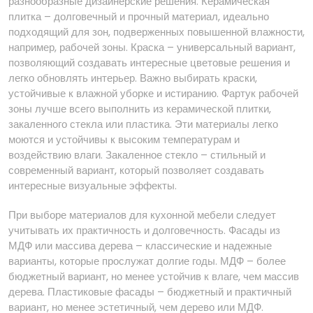
разнообразные дизайнерские решения. Керамическая
плитка – долговечный и прочный материал, идеально
подходящий для зон, подверженных повышенной влажности,
например, рабочей зоны. Краска – универсальный вариант,
позволяющий создавать интересные цветовые решения и
легко обновлять интерьер. Важно выбирать краски,
устойчивые к влажной уборке и истиранию. Фартук рабочей
зоны лучше всего выполнить из керамической плитки,
закаленного стекла или пластика. Эти материалы легко
моются и устойчивы к высоким температурам и
воздействию влаги. Закаленное стекло – стильный и
современный вариант, который позволяет создавать
интересные визуальные эффекты.
При выборе материалов для кухонной мебели следует
учитывать их практичность и долговечность. Фасады из
МДФ или массива дерева – классические и надежные
варианты, которые прослужат долгие годы. МДФ – более
бюджетный вариант, но менее устойчив к влаге, чем массив
дерева. Пластиковые фасады – бюджетный и практичный
вариант, но менее эстетичный, чем дерево или МДФ.