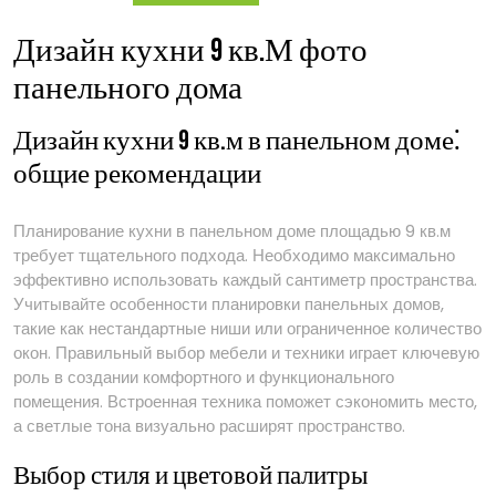
доме
Дизайн кухни 9 кв.М фото
панельного дома
Дизайн кухни 9 кв.м в панельном доме⁚
общие рекомендации
Планирование кухни в панельном доме площадью 9 кв.м
требует тщательного подхода. Необходимо максимально
эффективно использовать каждый сантиметр пространства.
Учитывайте особенности планировки панельных домов,
такие как нестандартные ниши или ограниченное количество
окон. Правильный выбор мебели и техники играет ключевую
роль в создании комфортного и функционального
помещения. Встроенная техника поможет сэкономить место,
а светлые тона визуально расширят пространство.
Выбор стиля и цветовой палитры