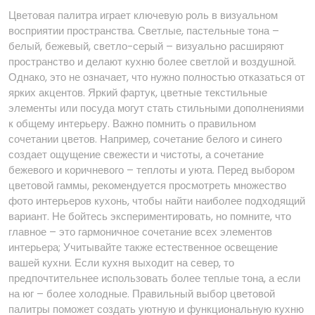
Цветовая палитра играет ключевую роль в визуальном
восприятии пространства. Светлые, пастельные тона –
белый, бежевый, светло-серый – визуально расширяют
пространство и делают кухню более светлой и воздушной.
Однако, это не означает, что нужно полностью отказаться от
ярких акцентов. Яркий фартук, цветные текстильные
элементы или посуда могут стать стильными дополнениями
к общему интерьеру. Важно помнить о правильном
сочетании цветов. Например, сочетание белого и синего
создает ощущение свежести и чистоты, а сочетание
бежевого и коричневого – теплоты и уюта. Перед выбором
цветовой гаммы, рекомендуется просмотреть множество
фото интерьеров кухонь, чтобы найти наиболее подходящий
вариант. Не бойтесь экспериментировать, но помните, что
главное – это гармоничное сочетание всех элементов
интерьера; Учитывайте также естественное освещение
вашей кухни. Если кухня выходит на север, то
предпочтительнее использовать более теплые тона, а если
на юг – более холодные. Правильный выбор цветовой
палитры поможет создать уютную и функциональную кухню