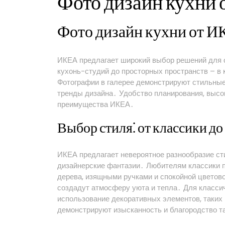
Фото дизайн кухни о
Фото дизайн кухни от И
ИКЕА предлагает широкий выбор решений для 
кухонь-студий до просторных пространств – в 
Фотографии в галерее демонстрируют стильны
тренды дизайна․ Удобство планирования, высо
преимущества ИКЕА․
Выбор стиля⁚ от классики до
ИКЕА предлагает невероятное разнообразие ст
дизайнерские фантазии․ Любителям классики п
дерева, изящными ручками и спокойной цветов
создадут атмосферу уюта и тепла․ Для классич
использование декоративных элементов, таких
демонстрируют изысканность и благородство т