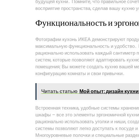
будущей кухни․ Помните, что правильное сочет
восприятие пространства, сделав вашу кухню 
Функциональность и эргоно
Фотографии кухонь ИКЕА демонстрируют прод
максимальную функциональность и удобство․ 
рационально использовать каждый сантиметр
систем, которые позволяют адаптировать кухн
помещения; Вы можете создать кухню вашей м
конфигурацию комнаты и свои привычки․
Читать статью
Мой опыт: дизайн кухни
Встроенная техника, удобные системы хранен
шкафы – все это элементы эргономичной кухни
рационально использовать уголки и ниши, соз
системы позволяют легко доступать к посуде и
Многоуровневые полочки и специальные разде