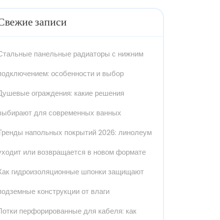
Свежие записи
Стальные панельные радиаторы с нижним
подключением: особенности и выбор
Душевые ограждения: какие решения
выбирают для современных ванных
Тренды напольных покрытий 2026: линолеум
уходит или возвращается в новом формате
Как гидроизоляционные шпонки защищают
подземные конструкции от влаги
Лотки перфорированные для кабеля: как