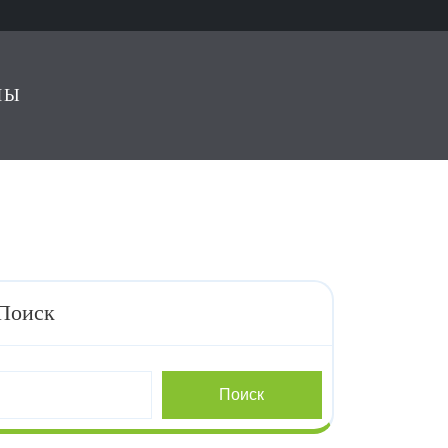
ЛЫ
Поиск
Поиск