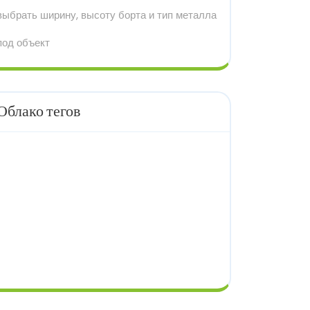
выбрать ширину, высоту борта и тип металла
под объект
Облако тегов