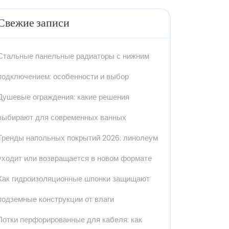
Свежие записи
Стальные панельные радиаторы с нижним
подключением: особенности и выбор
Душевые ограждения: какие решения
выбирают для современных ванных
Тренды напольных покрытий 2026: линолеум
уходит или возвращается в новом формате
Как гидроизоляционные шпонки защищают
подземные конструкции от влаги
Лотки перфорированные для кабеля: как