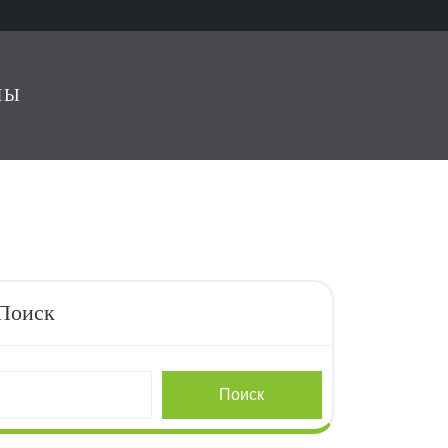
ЛЫ
Поиск
Поиск