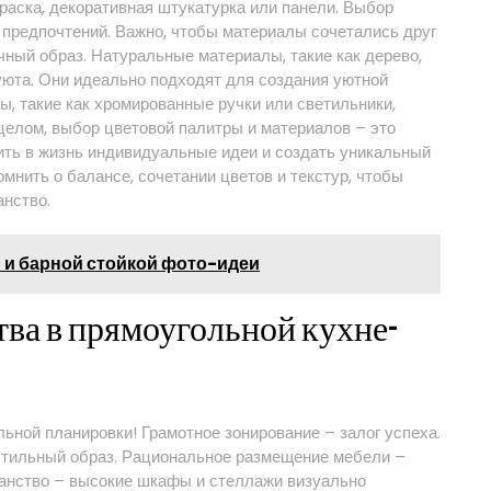
краска, декоративная штукатурка или панели. Выбор
 предпочтений. Важно, чтобы материалы сочетались друг
ичный образ. Натуральные материалы, такие как дерево,
уюта. Они идеально подходят для создания уютной
, такие как хромированные ручки или светильники,
 целом, выбор цветовой палитры и материалов – это
ить в жизнь индивидуальные идеи и создать уникальный
мнить о балансе, сочетании цветов и текстур, чтобы
анство.
м и барной стойкой фото-идеи
ва в прямоугольной кухне-
ной планировки! Грамотное зонирование – залог успеха.
 стильный образ. Рациональное размещение мебели –
ранство – высокие шкафы и стеллажи визуально