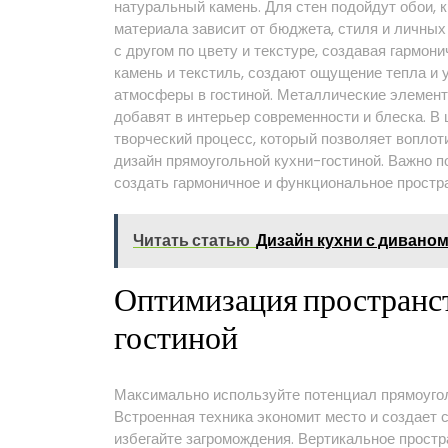
натуральный камень. Для стен подойдут обои, 
материала зависит от бюджета, стиля и личных
с другом по цвету и текстуре, создавая гармон
камень и текстиль, создают ощущение тепла и 
атмосферы в гостиной. Металлические элементы
добавят в интерьер современности и блеска. В
творческий процесс, который позволяет воплот
дизайн прямоугольной кухни-гостиной. Важно по
создать гармоничное и функциональное простр
Читать статью
Дизайн кухни с дивано
Оптимизация пространст
гостиной
Максимально используйте потенциал прямоуголь
Встроенная техника экономит место и создает
избегайте загромождения. Вертикальное прост