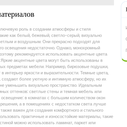
материалов
ключевую роль в создании атмосферы и стиля
такие как белый, бежевый, светло-серый, визуально
ветлым и воздушным. Они прекрасно подходят для
ого освещения недостаточно. Однако, монохромный
поэтому рекомендуется использовать акцентные цвета
 Яркие акцентные цвета могут быть использованы в
ных предметах мебели. Например, бирюзовые подушки,
в интерьер яркости и выразительности. Темные цвета,
, создают более уютную и интимную атмосферу, но их
 не уменьшить визуально пространство. Идеальным
мных оттенков⁚ светлые стены и темная мебель или
 освещение⁚ в комнатах с большим количеством окон
решения, а в помещениях с недостатком света лучше
также важен для создания комфортного и стильного
пользовать практичные и износостойкие материалы, такие
остиной можно использовать ламинат, паркет или