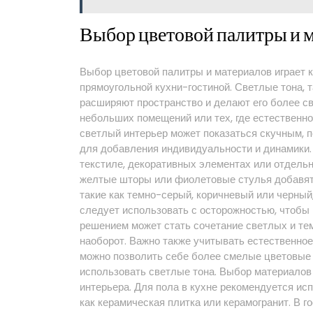
Выбор цветовой палитры и 
Выбор цветовой палитры и материалов играет 
прямоугольной кухни-гостиной. Светлые тона, 
расширяют пространство и делают его более с
небольших помещений или тех, где естественн
светлый интерьер может показаться скучным, 
для добавления индивидуальности и динамики.
текстиле, декоративных элементах или отдель
желтые шторы или фиолетовые стулья добавят 
такие как темно-серый, коричневый или черный
следует использовать с осторожностью, чтобы
решением может стать сочетание светлых и те
наоборот. Важно также учитывать естественное
можно позволить себе более смелые цветовые 
использовать светлые тона. Выбор материалов 
интерьера. Для пола в кухне рекомендуется ис
как керамическая плитка или керамогранит. В г