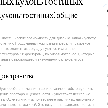
ных кухонь гостиных
кухонь-гостиных⁚ общие
рывает широкие возможности для дизайна. Ключ к успеху
эстетики. Продуманная композиция мебели, грамотное
ивных элементов создадут уютное и стильное
с текстурами и фактурами, выбирая материалы, которые
мнить о пропорциях и визуальном балансе, чтобы
.
пространства
ует особого внимания к зонированию, чтобы разделить
ение простора и целостности. Существует несколько
ва; Один из них – использование различных напольных
или паркет в гостиной. Это визуально разделяет зоны, не