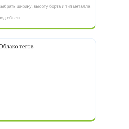
выбрать ширину, высоту борта и тип металла
под объект
Облако тегов