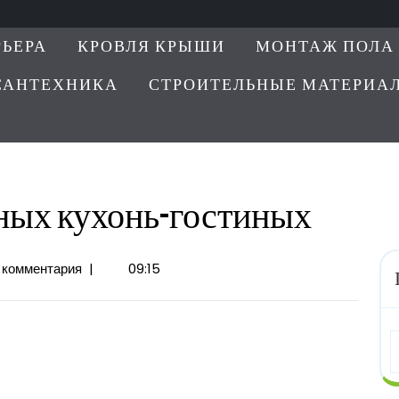
РЬЕРА
КРОВЛЯ КРЫШИ
МОНТАЖ ПОЛА
САНТЕХНИКА
СТРОИТЕЛЬНЫЕ МАТЕРИА
ных кухонь-гостиных
 комментария
|
09:15
ьных