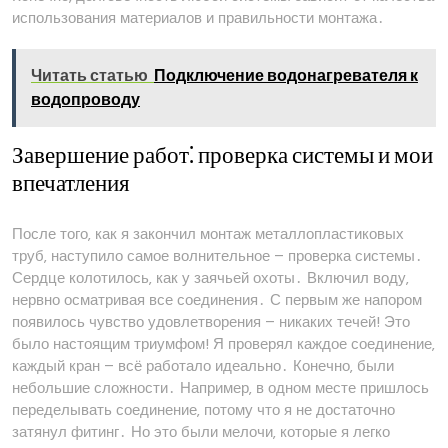
использования материалов и правильности монтажа․
Читать статью
Подключение водонагревателя к
водопроводу
Завершение работ⁚ проверка системы и мои
впечатления
После того‚ как я закончил монтаж металлопластиковых
труб‚ наступило самое волнительное – проверка системы․
Сердце колотилось‚ как у заячьей охоты․ Включил воду‚
нервно осматривая все соединения․ С первым же напором
появилось чувство удовлетворения – никаких течей! Это
было настоящим триумфом! Я проверял каждое соединение‚
каждый кран – всё работало идеально․ Конечно‚ были
небольшие сложности․ Например‚ в одном месте пришлось
переделывать соединение‚ потому что я не достаточно
затянул фитинг․ Но это были мелочи‚ которые я легко