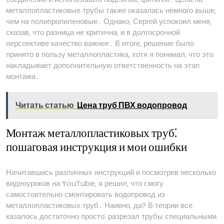
металлопластиковые трубы также оказалась немного выше‚
чем на полипропиленовые․ Однако‚ Сергей успокоил меня‚
сказав‚ что разница не критична‚ и в долгосрочной
перспективе качество важнее․ В итоге‚ решение было
принято в пользу металлопластика‚ хотя я понимал‚ что это
накладывает дополнительную ответственность на этап
монтажа․
Читать статью
Цена труб ПВХ водопровод
Монтаж металлопластиковых труб⁚
пошаговая инструкция и мои ошибки
Начитавшись различных инструкций и посмотрев несколько
видеоуроков на YouTube‚ я решил‚ что смогу
самостоятельно смонтировать водопровод из
металлопластиковых труб․ Наивно‚ да? В теории все
казалось достаточно просто⁚ разрезал трубы специальными