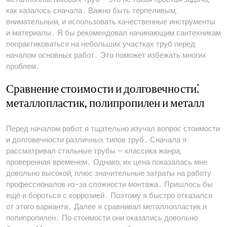
как казалось сначала․ Важно быть терпеливым‚
внимательным‚ и использовать качественные инструменты
и материалы․ Я бы рекомендовал начинающим сантехникам
попрактиковаться на небольших участках труб перед
началом основных работ․ Это поможет избежать многих
проблем․
Сравнение стоимости и долговечности⁚
металлопластик‚ полипропилен и металл
Перед началом работ я тщательно изучал вопрос стоимости
и долговечности различных типов труб․ Сначала я
рассматривал стальные трубы – классика жанра‚
проверенная временем․ Однако‚ их цена показалась мне
довольно высокой‚ плюс значительные затраты на работу
профессионалов из-за сложности монтажа․ Пришлось бы
ещё и бороться с коррозией․ Поэтому я быстро отказался
от этого варианта․ Далее я сравнивал металлопластик и
полипропилен․ По стоимости они оказались довольно