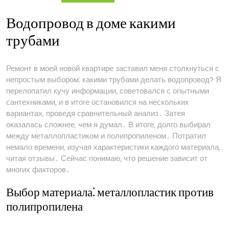
Водопровод в доме какими
трубами
Ремонт в моей новой квартире заставил меня столкнуться с
непростым выбором⁚ какими трубами делать водопровод? Я
перелопатил кучу информации‚ советовался с опытными
сантехниками‚ и в итоге остановился на нескольких
вариантах‚ проведя сравнительный анализ․ Затея
оказалась сложнее‚ чем я думал․ В итоге‚ долго выбирал
между металлопластиком и полипропиленом․ Потратил
немало времени‚ изучая характеристики каждого материала‚
читая отзывы․ Сейчас понимаю‚ что решение зависит от
многих факторов․
Выбор материала⁚ металлопластик против
полипропилена