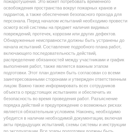
пожаротушения. Это может потребовать временного
освобождения пространства вокруг пожарных кранов и
гидрантов, а также обеспечения безопасного прохода для
персонала. Перед началом испытаний необходимо провести
осмотр всей системы на предмет наличия видимых
повреждений, протечек, коррозии или других дефектов.
Обнаруженные неисправности должны быть устранены до
начала испытаний. Составление подробного плана работ,
включающего последовательность действий,
распределение обязанностей между участниками и график
выполнения работ, также является важным этапом
подготовки. Этот план должен быть согласован со всеми
заинтересованными сторонами и утвержден ответственным
лицом. Важно также информировать всех сотрудников
объекта о предстоящих испытаниях и обеспечить их
безопасность во время проведения работ. Разъяснение
порядка действий и предупреждение о возможных рисках
является обязательным условием. Наконец, необходимо
убедится в наличии необходимой документации, включая
акты предыдущих испытаний, схемы системы и инструкции
по эксплуатации. Все этапы подготовки должны быть