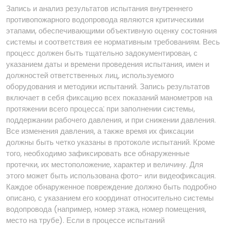
Запись и анализ результатов испытания внутреннего
противопожарного водопровода являются критическими
этапами, обеспечивающими объективную оценку состояния
системы и соответствия ее нормативным требованиям. Весь
процесс должен быть тщательно задокументирован, с
указанием даты и времени проведения испытания, имен и
должностей ответственных лиц, используемого
оборудования и методики испытаний. Запись результатов
включает в себя фиксацию всех показаний манометров на
протяжении всего процесса⁚ при заполнении системы,
поддержании рабочего давления, и при снижении давления.
Все изменения давления, а также время их фиксации
должны быть четко указаны в протоколе испытаний. Кроме
того, необходимо зафиксировать все обнаруженные
протечки, их местоположение, характер и величину. Для
этого может быть использована фото- или видеофиксация.
Каждое обнаруженное повреждение должно быть подробно
описано, с указанием его координат относительно системы
водопровода (например, номер этажа, номер помещения,
место на трубе). Если в процессе испытаний