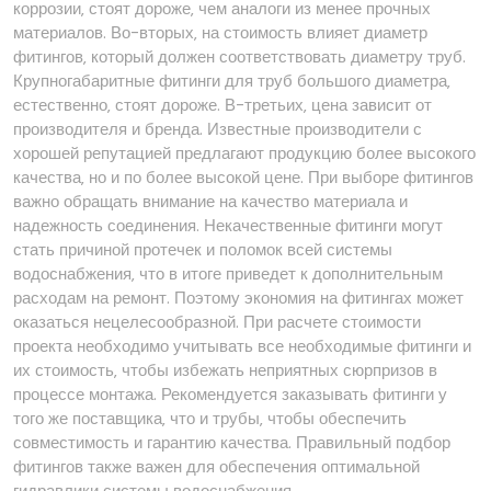
коррозии‚ стоят дороже‚ чем аналоги из менее прочных
материалов. Во-вторых‚ на стоимость влияет диаметр
фитингов‚ который должен соответствовать диаметру труб.
Крупногабаритные фитинги для труб большого диаметра‚
естественно‚ стоят дороже. В-третьих‚ цена зависит от
производителя и бренда. Известные производители с
хорошей репутацией предлагают продукцию более высокого
качества‚ но и по более высокой цене. При выборе фитингов
важно обращать внимание на качество материала и
надежность соединения. Некачественные фитинги могут
стать причиной протечек и поломок всей системы
водоснабжения‚ что в итоге приведет к дополнительным
расходам на ремонт. Поэтому экономия на фитингах может
оказаться нецелесообразной. При расчете стоимости
проекта необходимо учитывать все необходимые фитинги и
их стоимость‚ чтобы избежать неприятных сюрпризов в
процессе монтажа. Рекомендуется заказывать фитинги у
того же поставщика‚ что и трубы‚ чтобы обеспечить
совместимость и гарантию качества. Правильный подбор
фитингов также важен для обеспечения оптимальной
гидравлики системы водоснабжения.