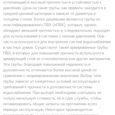
отличающиеся высокой прочностью и устойчивостью к
давлению. Цена на такие трубы‚ как правило‚ находится в
средней ценовой категории и зависит от диаметра и
толщины стенок. Более дешевыми являются трубы из
пластифицированного ПВХ (пПВХ)‚ которые‚ однако‚
обладают меньшей прочностью и‚ следовательно‚ подходят
для использования в системах с низким давлением. Они
часто используются для внутренних систем водоснабжения
в частных домах. Существуют также армированные трубы
ПВХ‚ в которых для повышения прочности используется
армирующий слой из стекловолокна или других материалов.
Эти трубы‚ благодаря повышенной надежности и
долговечности‚ отличаются более высокой ценой по
сравнению с неармированными аналогами. Выбор типа
трубы зависит от конкретных условий эксплуатации и
требований к прочности и долговечности системы
водоснабжения. При выборе необходимо учитывать не
только начальную стоимость‚ но и срок службы‚ чтобы
оптимизировать общие затраты на протяжении всего
периода эксплуатации. Некоторые производители