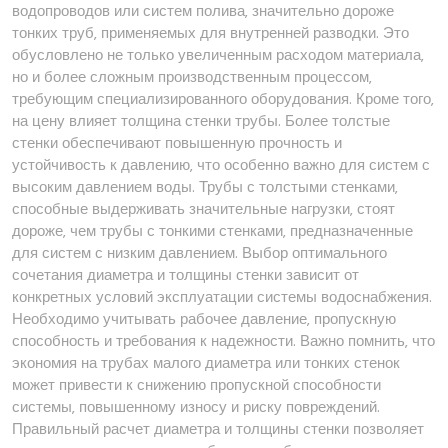
водопроводов или систем полива‚ значительно дороже
тонких труб‚ применяемых для внутренней разводки. Это
обусловлено не только увеличенным расходом материала‚
но и более сложным производственным процессом‚
требующим специализированного оборудования. Кроме того‚
на цену влияет толщина стенки трубы. Более толстые
стенки обеспечивают повышенную прочность и
устойчивость к давлению‚ что особенно важно для систем с
высоким давлением воды. Трубы с толстыми стенками‚
способные выдерживать значительные нагрузки‚ стоят
дороже‚ чем трубы с тонкими стенками‚ предназначенные
для систем с низким давлением. Выбор оптимального
сочетания диаметра и толщины стенки зависит от
конкретных условий эксплуатации системы водоснабжения.
Необходимо учитывать рабочее давление‚ пропускную
способность и требования к надежности. Важно помнить‚ что
экономия на трубах малого диаметра или тонких стенок
может привести к снижению пропускной способности
системы‚ повышенному износу и риску повреждений.
Правильный расчет диаметра и толщины стенки позволяет