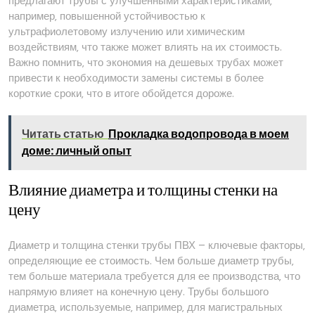
предлагают трубы с улучшенными характеристиками‚
например‚ повышенной устойчивостью к
ультрафиолетовому излучению или химическим
воздействиям‚ что также может влиять на их стоимость.
Важно помнить‚ что экономия на дешевых трубах может
привести к необходимости замены системы в более
короткие сроки‚ что в итоге обойдется дороже.
Читать статью
Прокладка водопровода в моем
доме: личный опыт
Влияние диаметра и толщины стенки на
цену
Диаметр и толщина стенки трубы ПВХ – ключевые факторы‚
определяющие ее стоимость. Чем больше диаметр трубы‚
тем больше материала требуется для ее производства‚ что
напрямую влияет на конечную цену. Трубы большого
диаметра‚ используемые‚ например‚ для магистральных