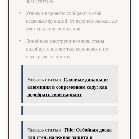
архитектуры.
Угловые варианты собирают в себя
несколько функций: от верхней одежды до
мест хранения чемоданов.
Линейные конструкции вдоль стены
подойдут в вытянутых коридорах и не
перекрывают проход.
Читать статью
Садовые диваны из
алюминия в современном саду: как
подобрать свой вариант
Читать статью
Title: Отбойная доска
для стен: надежная защита и