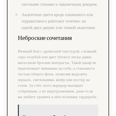
светлыми стенами и лаконичным декором.
Акцентные цвета вроде оливкового или
терракотового работают точечно: на
одной-двух дверях или тонкой окантовке.
Неброские сочетания
Нежный беж с древесной текстурой, сложный
серо-голубой или цвет тёплого песка давно
вытеснили броские контрасты. Такой шкаф не
перетягивает внимание на себя, а становится
частью общего фона, позволяя выделить
зеркало, светильники, ковёр или постер на
стене. За счёт этого коридор выглядит
собранным, а не перегруженным, даже если
вы любите хранить в нём половину гардероба.