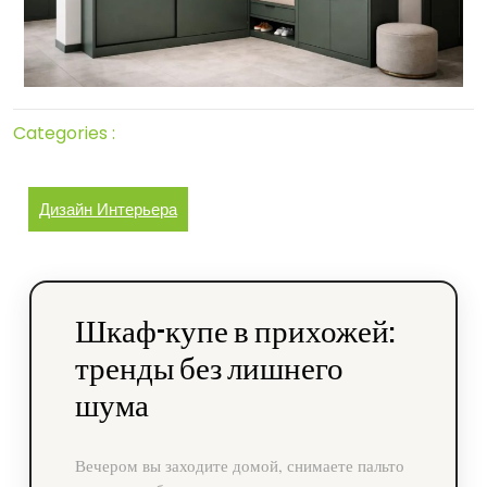
Categories :
Дизайн Интерьера
Шкаф-купе в прихожей:
тренды без лишнего
шума
Вечером вы заходите домой, снимаете пальто