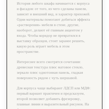
История любого шкафа начинается с корпуса
и фасадов: от того, из чего сделаны панели,
зависит и внешний вид, и характер прихожей.
Одни материалы помогают добиться эффекта
«растворения» мебели в стене, другие,
наоборот, делают её главным акцентом у
входа. Чтобы коридор не превратился в
выставку образцов, стоит заранее решить,
какую роль играет мебель в этом
пространстве.
Интереснее всего смотрятся сочетания:
древесная текстура плюс матовое стекло,
зеркало плюс однотонная панель, гладкая
поверхность рядом с чуть шершавой.
Для корпуса чаще выбирают ЛДСП или МДФ:
первый вариант практичен и предсказуем,
второй позволяет добавить фрезеровку,
плавные линии и выразительный рисунок. На