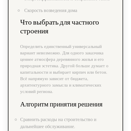
Скорость возведения дома
Что выбрать для частного
строения
Определить единственный универсальный
вариант невозможно. Для одного заказчика
ценнее атмосфера деревянного жилья и его
природная эстетика. Другой больше думает о
капитальности и выбирает кирпич или бетон.
Всё напрямую зависит от бюджета,
архитектурного замысла и климатических
условий региона.
Алгоритм принятия решения
Сравнить расходы на строительство и
дальнейшее обслуживание.