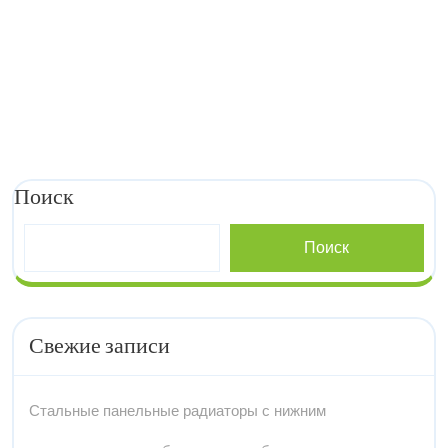
безопасности
Поиск
Поиск
Свежие записи
Стальные панельные радиаторы с нижним