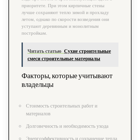
приоритете. При этом кирпичные стены
лучше сохраняют тепло зимой и прохладу
летом, однако по скорости возведения они
уступают деревянным и монолитным
постройкам.
Читать статью
Сухие строительные
смеси строительные материалы
Факторы, которые учитывают
владельцы
Стоимость строительных работ и
материалов
Долговечность и необходимость ухода
Энергоэффективность и сохранение тепла