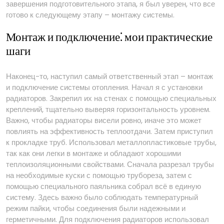
завершения подготовительного этапа, я был уверен, что все
готово к следующему этапу – монтажу системы.
Монтаж и подключение⁚ мои практические
шаги
Наконец-то, наступил самый ответственный этап – монтаж
и подключение системы отопления. Начал я с установки
радиаторов. Закрепил их на стенах с помощью специальных
креплений, тщательно выверяя горизонтальность уровнем.
Важно, чтобы радиаторы висели ровно, иначе это может
повлиять на эффективность теплоотдачи. Затем приступил
к прокладке труб. Использовал металлопластиковые трубы,
так как они легки в монтаже и обладают хорошими
теплоизоляционными свойствами. Сначала разрезал трубы
на необходимые куски с помощью трубореза, затем с
помощью специального паяльника собрал всё в единую
систему. Здесь важно было соблюдать температурный
режим пайки, чтобы соединения были надежными и
герметичными. Для подключения радиаторов использовал