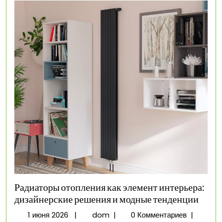
Радиаторы отопления как элемент интерьера:
дизайнерские решения и модные тенденции
1
Радиаторы
1 июня 2026
|
dom
|
0 Комментариев
|