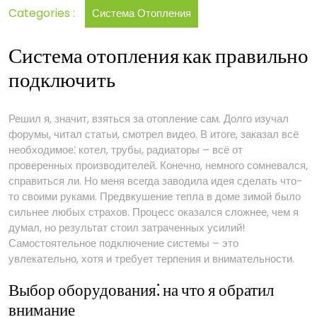
Categories :
Система Отопления
системы
отопления
Система отопления как правильно
подключить
Решил я, значит, взяться за отопление сам. Долго изучал
форумы, читал статьи, смотрел видео. В итоге, заказал всё
необходимое⁚ котел, трубы, радиаторы – всё от
проверенных производителей. Конечно, немного сомневался,
справиться ли. Но меня всегда заводила идея сделать что-
то своими руками. Предвкушение тепла в доме зимой было
сильнее любых страхов. Процесс оказался сложнее, чем я
думал, но результат стоил затраченных усилий!
Самостоятельное подключение системы – это
увлекательно, хотя и требует терпения и внимательности.
Выбор оборудования⁚ на что я обратил
внимание