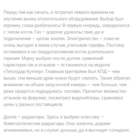
Перед тем как начать, я потратил немало времени на
изучение рынка отопительного оборудования. Выбор был
огромен, глаза разбегались! В первую очередь, определился
с типом котла. Газ – дорогое удовольствие, да и
подключение – целая эпопея. Электричество – тоже не
очень выгодно в моем случае, учитывая тарифы. Поэтому
остановился на твердотопливном котле длительного
горения. Марку выбрал после долгих сравнений
характеристик и отзывов – остановился на модели
«Теплодар Куппер». Главным критерием был КПД – чем
выше, тем меньше дров нужно будет сжигать. Также обратил
внимание на объем загрузочной камеры – чем больше, тем
реже придется подкидывать топливо. Прочитал множество
отзывов на форумах, посмотрел видеообзоры, сравнивал
цены у разных поставщиков.
Далее – радиаторы. Здесь я выбрал классику –
биметаллические радиаторы. Они, конечно, дороже
алюминиевых, но и служат дольше, да и выглядят солиднее.