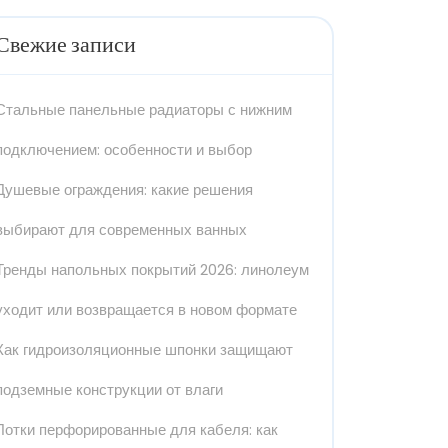
Свежие записи
Стальные панельные радиаторы с нижним
подключением: особенности и выбор
Душевые ограждения: какие решения
выбирают для современных ванных
Тренды напольных покрытий 2026: линолеум
уходит или возвращается в новом формате
Как гидроизоляционные шпонки защищают
подземные конструкции от влаги
Лотки перфорированные для кабеля: как