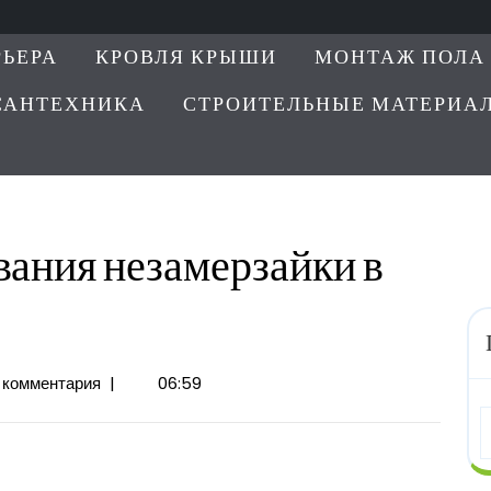
РЬЕРА
КРОВЛЯ КРЫШИ
МОНТАЖ ПОЛА
САНТЕХНИКА
СТРОИТЕЛЬНЫЕ МАТЕРИА
ания незамерзайки в
 комментария
|
06:59
ния
ки