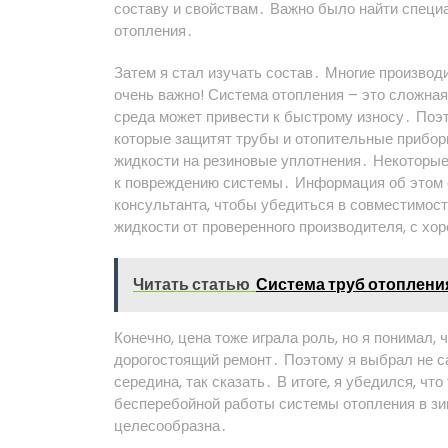
составу и свойствам․ Важно было найти специ
отопления․
Затем я стал изучать состав․ Многие производ
очень важно! Система отопления – это сложная
среда может привести к быстрому износу․ Поэ
которые защитят трубы и отопительные прибор
жидкости на резиновые уплотнения․ Некоторые 
к повреждению системы․ Информация об этом о
консультанта, чтобы убедиться в совместимост
жидкости от проверенного производителя, с хо
Читать статью
Система труб отоплени
Конечно, цена тоже играла роль, но я понимал,
дорогостоящий ремонт․ Поэтому я выбрал не с
середина, так сказать․ В итоге, я убедился, ч
бесперебойной работы системы отопления в зи
целесообразна․