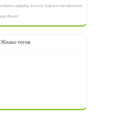
выбрать ширину, высоту борта и тип металла
под объект
Облако тегов