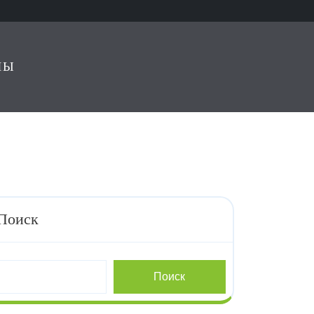
ЛЫ
Поиск
Поиск