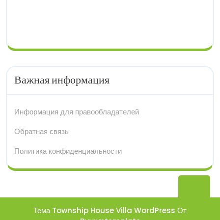
Важная информация
Информация для правообладателей
Обратная связь
Политика конфиденциальности
Вер
нав
Тема Township House Villa WordPress
От