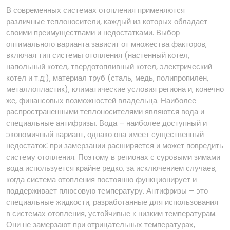
В современных системах отопления применяются
различные теплоносители, каждый из которых обладает
своими преимуществами и недостатками. Выбор
оптимального варианта зависит от множества факторов,
включая тип системы отопления (настенный котел,
напольный котел, твердотопливный котел, электрический
котел и т.д;), материал труб (сталь, медь, полипропилен,
металлопластик), климатические условия региона и, конечно
же, финансовых возможностей владельца. Наиболее
распространенными теплоносителями являются вода и
специальные антифризы. Вода – наиболее доступный и
экономичный вариант, однако она имеет существенный
недостаток⁚ при замерзании расширяется и может повредить
систему отопления. Поэтому в регионах с суровыми зимами
вода используется крайне редко, за исключением случаев,
когда система отопления постоянно функционирует и
поддерживает плюсовую температуру. Антифризы – это
специальные жидкости, разработанные для использования
в системах отопления, устойчивые к низким температурам.
Они не замерзают при отрицательных температурах,