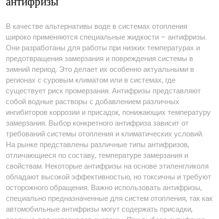
антифризы
В качестве альтернативы воде в системах отопления
широко применяются специальные жидкости – антифризы.
Они разработаны для работы при низких температурах и
предотвращения замерзания и повреждения системы в
зимний период. Это делает их особенно актуальными в
регионах с суровым климатом или в системах, где
существует риск промерзания. Антифризы представляют
собой водные растворы с добавлением различных
ингибиторов коррозии и присадок, понижающих температуру
замерзания. Выбор конкретного антифриза зависит от
требований системы отопления и климатических условий.
На рынке представлены различные типы антифризов,
отличающиеся по составу, температуре замерзания и
свойствам. Некоторые антифризы на основе этиленгликоля
обладают высокой эффективностью, но токсичны и требуют
осторожного обращения. Важно использовать антифризы,
специально предназначенные для систем отопления, так как
автомобильные антифризы могут содержать присадки,