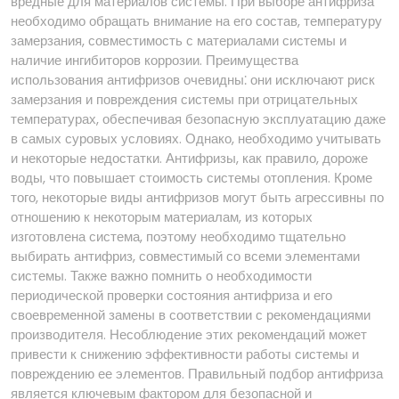
вредные для материалов системы. При выборе антифриза
необходимо обращать внимание на его состав, температуру
замерзания, совместимость с материалами системы и
наличие ингибиторов коррозии. Преимущества
использования антифризов очевидны⁚ они исключают риск
замерзания и повреждения системы при отрицательных
температурах, обеспечивая безопасную эксплуатацию даже
в самых суровых условиях. Однако, необходимо учитывать
и некоторые недостатки. Антифризы, как правило, дороже
воды, что повышает стоимость системы отопления. Кроме
того, некоторые виды антифризов могут быть агрессивны по
отношению к некоторым материалам, из которых
изготовлена система, поэтому необходимо тщательно
выбирать антифриз, совместимый со всеми элементами
системы. Также важно помнить о необходимости
периодической проверки состояния антифриза и его
своевременной замены в соответствии с рекомендациями
производителя. Несоблюдение этих рекомендаций может
привести к снижению эффективности работы системы и
повреждению ее элементов. Правильный подбор антифриза
является ключевым фактором для безопасной и