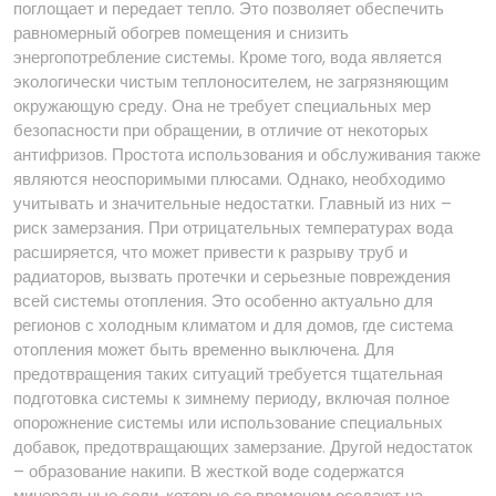
поглощает и передает тепло. Это позволяет обеспечить
равномерный обогрев помещения и снизить
энергопотребление системы. Кроме того, вода является
экологически чистым теплоносителем, не загрязняющим
окружающую среду. Она не требует специальных мер
безопасности при обращении, в отличие от некоторых
антифризов. Простота использования и обслуживания также
являются неоспоримыми плюсами. Однако, необходимо
учитывать и значительные недостатки. Главный из них –
риск замерзания. При отрицательных температурах вода
расширяется, что может привести к разрыву труб и
радиаторов, вызвать протечки и серьезные повреждения
всей системы отопления. Это особенно актуально для
регионов с холодным климатом и для домов, где система
отопления может быть временно выключена. Для
предотвращения таких ситуаций требуется тщательная
подготовка системы к зимнему периоду, включая полное
опорожнение системы или использование специальных
добавок, предотвращающих замерзание. Другой недостаток
– образование накипи. В жесткой воде содержатся
минеральные соли, которые со временем оседают на