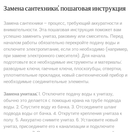
Замена сантехники⁚ пошаговая инструкция
Замена сантехники – процесс, требующий аккуратности и
внимательности. Эта пошаговая инструкция поможет вам
успешно заменить унитаз, раковину или смеситель. Перед
началом работы обязательно перекройте подачу воды и
отключите электропитание, если это необходимо (например,
при замене электронного смесителя). Для начала
подготовьте все необходимые инструменты и материалы⁚
разводные ключи, гаечные ключи, плоскогубцы, отвертки,
уплотнительные прокладки, новый сантехнический прибор и
необходимые соединительные элементы.
Замена унитаза⁚
1. Отключите подачу воды к унитазу,
обычно это делается с помощью крана на трубе подвода
воды. 2. Спустите воду из бачка. 3. Отсоедините шланг
подвода воды от бачка. 4. Открутите крепления унитаза к
полу. 5. Аккуратно снимите унитаз. 6. Установите новый
унитаз, присоедините его к канализации и подключите