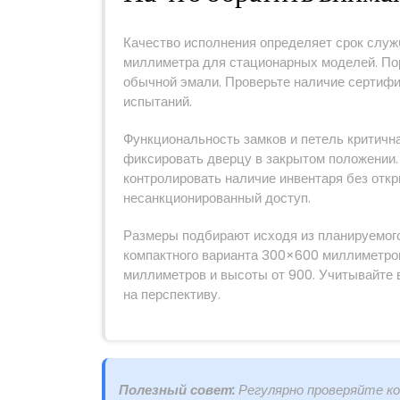
Качество исполнения определяет срок служ
миллиметра для стационарных моделей. По
обычной эмали. Проверьте наличие сертифи
испытаний.
Функциональность замков и петель критична
фиксировать дверцу в закрытом положении.
контролировать наличие инвентаря без от
несанкционированный доступ.
Размеры подбирают исходя из планируемого
компактного варианта 300×600 миллиметро
миллиметров и высоты от 900. Учитывайте
на перспективу.
Полезный совет:
Регулярно проверяйте ко