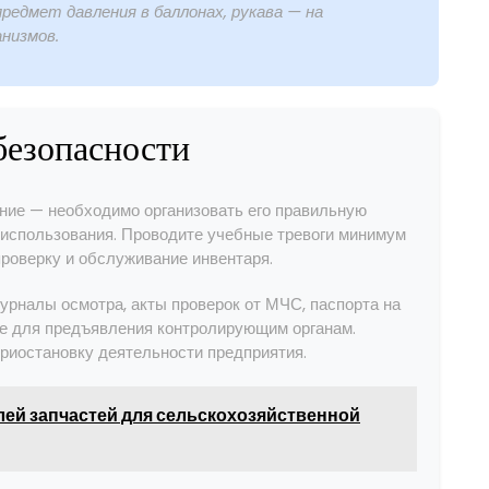
едмет давления в баллонах, рукава — на
низмов.
безопасности
ние — необходимо организовать его правильную
использования. Проводите учебные тревоги минимум
проверку и обслуживание инвентаря.
рналы осмотра, акты проверок от МЧС, паспорта на
те для предъявления контролирующим органам.
приостановку деятельности предприятия.
лей запчастей для сельскохозяйственной