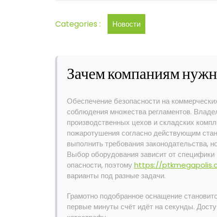
Categories :
Новости
Зачем компаниям нужн
Обеспечение безопасности на коммерческих
соблюдения множества регламентов. Владел
производственных цехов и складских компл
пожаротушения согласно действующим стан
выполнить требования законодательства, но
Выбор оборудования зависит от специфики 
опасности, поэтому
https://ptkmegapolis
варианты под разные задачи.
Грамотно подобранное оснащение становится
первые минуты счёт идёт на секунды. Дост