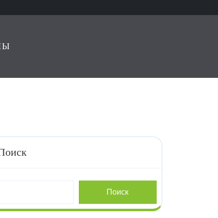
ЛЫ
Поиск
Поиск