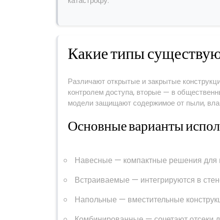
катастрофу.
Какие типы существую
Различают открытые и закрытые конструкц
контролем доступа, вторые — в общественн
модели защищают содержимое от пыли, влаг
Основные варианты испо
Навесные — компактные решения для 
Встраиваемые — интегрируются в стен
Напольные — вместительные конструкц
Комбинированные — сочетают отсеки д