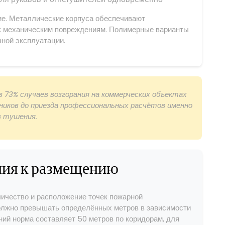
ие. Металлические корпуса обеспечивают
 к механическим повреждениям. Полимерные варианты
вной эксплуатации.
73% случаев возгорания на коммерческих объектах
ников до приезда профессиональных расчётов именно
в тушения.
ния к размещению
личество и расположение точек пожарной
должно превышать определённых метров в зависимости
ний норма составляет 50 метров по коридорам, для