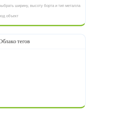
выбрать ширину, высоту борта и тип металла
под объект
Облако тегов