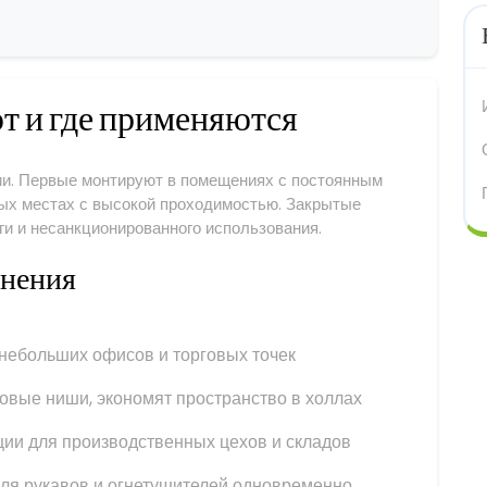
т и где применяются
ии. Первые монтируют в помещениях с постоянным
ых местах с высокой проходимостью. Закрытые
и и несанкционированного использования.
лнения
небольших офисов и торговых точек
овые ниши, экономят пространство в холлах
ии для производственных цехов и складов
ля рукавов и огнетушителей одновременно