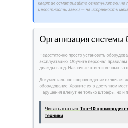
квартал осматривайте огнетушители на пр
целостность, замки — на исправность меха
Организация системы 
Недостаточно просто установить оборудова
эксплуатацию. Обучите персонал правилам 
дважды в год. Назначьте ответственных за 
Документальное сопровождение включает жу
оборудование. Храните их в доступном мес
Нарушения влекут не только штрафы, но и 
Читать статью
Топ-10 производите
техники