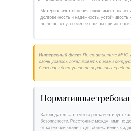
Материал изготовления также имеет значен
долговечность и надёжность, устойчивость
легче по весу, но менее прочны при интенси
Интересный факт:
По статистике МЧС, в 
огонь удалось локализовать силами сотруд
благодаря доступности первичных средст
Нормативные требова
Законодательство чётко регламентирует ко
безопасности. Расстояние между ними не 
от категории здания. Для общественных зда