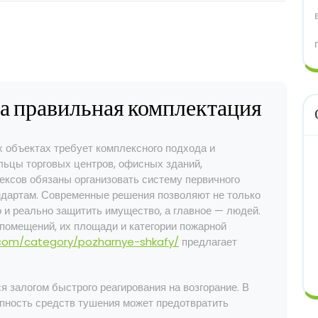
а правильная комплектация
 объектах требует комплексного подхода и
ьцы торговых центров, офисных зданий,
ексов обязаны организовать систему первичного
дартам. Современные решения позволяют не только
 и реально защитить имущество, а главное — людей.
помещений, их площади и категории пожарной
.com/category/pozharnye-shkafy/
предлагает
 залогом быстрого реагирования на возгорание. В
упность средств тушения может предотвратить