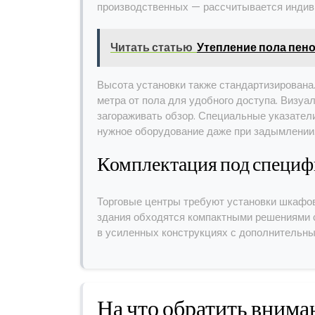
производственных — рассчитывается индив
Читать статью
Утепление пола пено
Высота установки также стандартизирована.
метра от пола для удобного доступа. Визуа
загораживать обзор. Специальные указател
нужное оборудование даже при задымлении
Комплектация под специф
Торговые центры требуют установки шкафов
здания обходятся компактными решениями 
в усиленных конструкциях с дополнительны
На что обратить внима