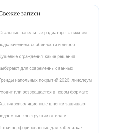
Свежие записи
Стальные панельные радиаторы с нижним
подключением: особенности и выбор
Душевые ограждения: какие решения
выбирают для современных ванных
Тренды напольных покрытий 2026: линолеум
уходит или возвращается в новом формате
Как гидроизоляционные шпонки защищают
подземные конструкции от влаги
Лотки перфорированные для кабеля: как