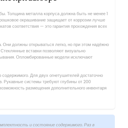
бы. Толщина металла корпуса должна быть не менее 1
рошковое окрашивание защищает от коррозии лучше
катов соответствия — это гарантия прохождения всех
. Они должны открываться легко, но при этом надёжно
 Стеклянные вставки позволяют визуально
крывания. Опломбированные модели исключают
 содержимого. Для двух огнетушителей достаточно
в. Рукавные системы требуют глубины от 200
 возможность размещения дополнительного инвентаря
мплектность и состояние содержимого. Раз в