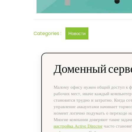
Categories :
Новости
Доменный серве
Малому офису нужен общий доступ к фа
рабочих мест, иначе каждый компьютер
становится трудно и затратно. Когда с
управление аккаунтами начинает тормоз
момент логично подумать о переходе н
Многие компании доверяют такие задач
настройка Active Director
часто становит