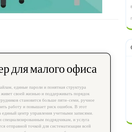
р для малого офиса
йлам, единые пароли и понятная структура
 живет своей жизнью и поддерживать порядок
отрудников становится больше пяти–семи, ручное
ить работу и повышает риск ошибок. В этот
а единый центр управления учетными записями.
и специализированным подрядчикам, и услуга
ся отправной точкой для систематизации всей