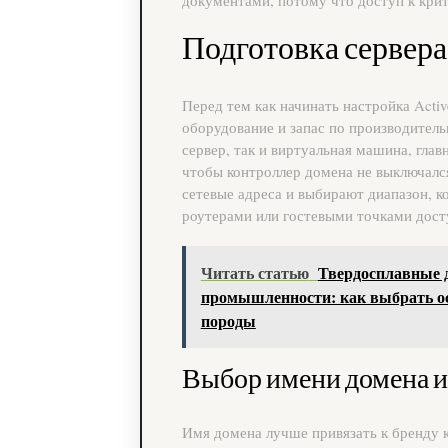
Подготовка сервера
Перед тем как начинать настройка Activ
оборудование и запас по производитель
сервер, так и виртуальная машина, глав
чтобы контроллер домена не выключалс
сетевые адреса и выбирают диапазон, 
роутерами или гостевыми точками дост
Читать статью
Твердосплавные 
промышленности: как выбрать о
породы
Выбор имени домена и
Имя домена лучше привязать к бренду 