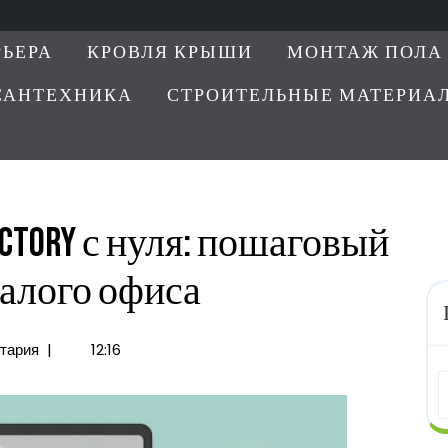
РЬЕРА
КРОВЛЯ КРЫШИ
МОНТАЖ ПОЛА
САНТЕХНИКА
СТРОИТЕЛЬНЫЕ МАТЕРИА
ectory с нуля: пошаговый
малого офиса
тария
|
12:16