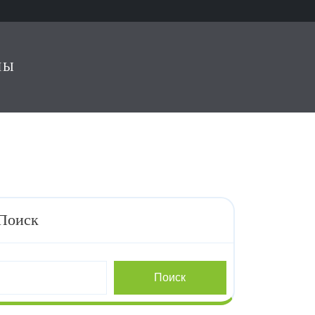
ЛЫ
Поиск
Поиск