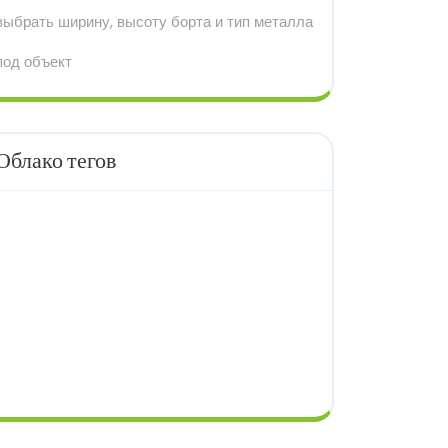
выбрать ширину, высоту борта и тип металла
под объект
Облако тегов