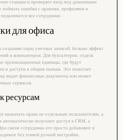
очие станции и проверяет вход под доменными
ет поймать ошибки с правами, профилями и
 подключатся все сотрудники.
ки для офиса
я к созданию пары учетных записей, больше эффект
ний и компьютеров. Для бухгалтерии, отдела
ые организационные единицы, где будут
ти и доступа к общим папкам. Это помогает
жер видит финансовые документы или может
чных сервисов.
 к ресурсам
 назначать права не отдельным пользователям, а
ж автоматически получают доступ к CRM, а
При смене сотрудника его просто добавляют в
ходимое без тонкой ручной настройки.