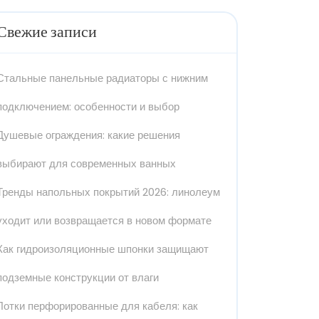
Свежие записи
Стальные панельные радиаторы с нижним
подключением: особенности и выбор
Душевые ограждения: какие решения
выбирают для современных ванных
Тренды напольных покрытий 2026: линолеум
уходит или возвращается в новом формате
Как гидроизоляционные шпонки защищают
подземные конструкции от влаги
Лотки перфорированные для кабеля: как