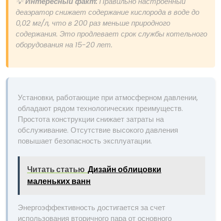
💡
Интересный факт:
Правильно настроенный
деаэратор снижает содержание кислорода в воде до
0,02 мг/л, что в 200 раз меньше природного
содержания. Это продлевает срок службы котельного
оборудования на 15-20 лет.
Установки, работающие при атмосферном давлении,
обладают рядом технологических преимуществ.
Простота конструкции снижает затраты на
обслуживание. Отсутствие высокого давления
повышает безопасность эксплуатации.
Читать статью
Дизайн облицовки
маленьких ванн
Энергоэффективность достигается за счет
использования вторичного пара от основного