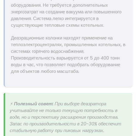
оборудования. Не требуется дополнительных
энергозатрат на создание вакуума или повышенного
давления. Система легко интегрируется в
существующие тепловые схемы котельных.
Деаэрационные колонки находят применение на
теплоэлектроцентралях, промышленных котельных, в
системах горячего водоснабжения.
Производительность варьируется от 5 до 400 тонн
воды в час, что позволяет подобрать оборудование
для объектов любого масштаба.
⚡
Полезный совет:
При выборе деаэратора
учитывайте не только текущую потребность в
воде, но и перспективу расширения производства.
Запас по производительности в 20-30% обеспечит
стабильную работу при пиковых нагрузках.