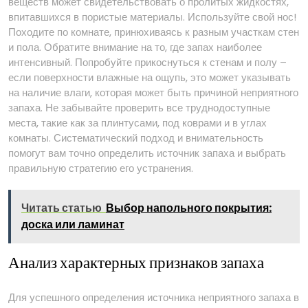
веществ может свидетельствовать о пролитых жидкостях,
впитавшихся в пористые материалы. Используйте свой нос!
Походите по комнате, принюхиваясь к разным участкам стен
и пола. Обратите внимание на то, где запах наиболее
интенсивный. Попробуйте прикоснуться к стенам и полу –
если поверхности влажные на ощупь, это может указывать
на наличие влаги, которая может быть причиной неприятного
запаха. Не забывайте проверить все труднодоступные
места, такие как за плинтусами, под коврами и в углах
комнаты. Систематический подход и внимательность
помогут вам точно определить источник запаха и выбрать
правильную стратегию его устранения.
Читать статью
Выбор напольного покрытия:
доска или ламинат
Анализ характерных признаков запаха
Для успешного определения источника неприятного запаха в