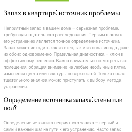
от
пола
Запах в квартире⁚ источник проблемы
Неприятный запах в вашем доме – серьезная проблема,
требующая тщательного расследования. Первым шагом к
его устранению является точное определение источника.
Запах может исходить как из стен, так и из пола, иногда даже
из обоих одновременно. Правильная диагностика – ключ к
эффективному решению. Важно внимательно осмотреть все
помещения, обращая внимание на любые необычные пятна,
изменения цвета или текстуры поверхностей. Только после
тщательного анализа можно приступать к выбору метода
устранения.
Определение источника запаха⁚ стены или
пол?
Определение источника неприятного запаха – первый и
самый важный шаг на пути к его устранению. Часто запах