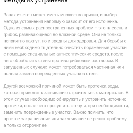
методы их устранения
Запах из стен может иметь множество причин, и выбор
метода устранения напрямую зависит от его источника.
Одна из самых распространенных проблем – это плесень и
грибок, развивающиеся во влажной среде. Они не только
неприятно пахнут, но и вредны для здоровья. Для борьбы с
ними необходимо тщательно очистить пораженные участки
с помощью специальных антисептических средств, после
чего обработать стены противогрибковым раствором. В
запущенных случаях может потребоваться частичная или
полная замена поврежденных участков стены.
Другой возможной причиной может быть протечка воды,
которая приводит к загниванию строительных материалов. В
этом случае необходимо обнаружить и устранить источник
протечки, после чего просушить стену и, при необходимости,
заменить поврежденные участки. Важно помнить, что
простое закрашивание или заклеивание не решит проблему,
а только отсрочит ее.