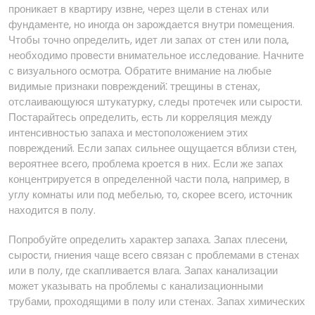
проникает в квартиру извне, через щели в стенах или
фундаменте, но иногда он зарождается внутри помещения.
Чтобы точно определить, идет ли запах от стен или пола,
необходимо провести внимательное исследование. Начните
с визуального осмотра. Обратите внимание на любые
видимые признаки повреждений⁚ трещины в стенах,
отслаивающуюся штукатурку, следы протечек или сырости.
Постарайтесь определить, есть ли корреляция между
интенсивностью запаха и местоположением этих
повреждений. Если запах сильнее ощущается вблизи стен,
вероятнее всего, проблема кроется в них. Если же запах
концентрируется в определенной части пола, например, в
углу комнаты или под мебелью, то, скорее всего, источник
находится в полу.
Попробуйте определить характер запаха. Запах плесени,
сырости, гниения чаще всего связан с проблемами в стенах
или в полу, где скапливается влага. Запах канализации
может указывать на проблемы с канализационными
трубами, проходящими в полу или стенах. Запах химических