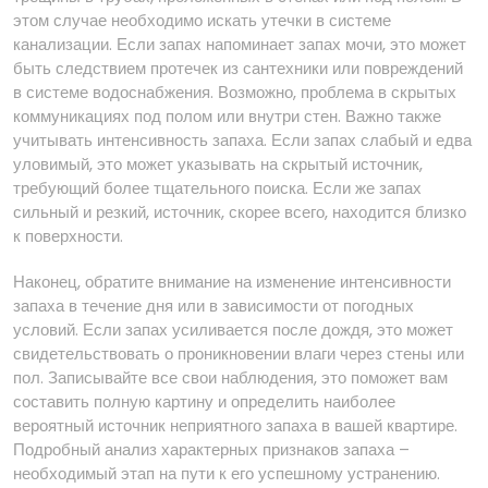
этом случае необходимо искать утечки в системе
канализации. Если запах напоминает запах мочи, это может
быть следствием протечек из сантехники или повреждений
в системе водоснабжения. Возможно, проблема в скрытых
коммуникациях под полом или внутри стен. Важно также
учитывать интенсивность запаха. Если запах слабый и едва
уловимый, это может указывать на скрытый источник,
требующий более тщательного поиска. Если же запах
сильный и резкий, источник, скорее всего, находится близко
к поверхности.
Наконец, обратите внимание на изменение интенсивности
запаха в течение дня или в зависимости от погодных
условий. Если запах усиливается после дождя, это может
свидетельствовать о проникновении влаги через стены или
пол. Записывайте все свои наблюдения, это поможет вам
составить полную картину и определить наиболее
вероятный источник неприятного запаха в вашей квартире.
Подробный анализ характерных признаков запаха –
необходимый этап на пути к его успешному устранению.