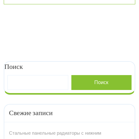
в
квартире
Поиск
Поиск
Свежие записи
Стальные панельные радиаторы с нижним