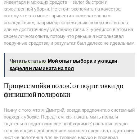
инвентаря и моющих средств – залог быстрой и
качественной уборки. Не стоит экономить на качестве,
потому что это может привести к нежелательным
последствиям, например, повреждению поверхности пола
или не достаточному удалению грязи. Я убедился в этом на
своем личном опыте, потому что раньше я использовал
подручные средства, и результат был далеко не идеальным.
Читать статью
Мой опыт выбора и укладки
кафеля и ламината на пол
Процесс мойки полов⁚ от подготовки до
финишной полировки
Начну с того, что я, Дмитрий, всегда предпочитаю системный
подход к уборке. Перед тем, как начать мыть полы, я
тщательно подготовил все необходимое⁚ наполнил ведро
теплой водой с добавлением моющего средства, подготовил
чистые полотенца для вытирания насухо и проверил