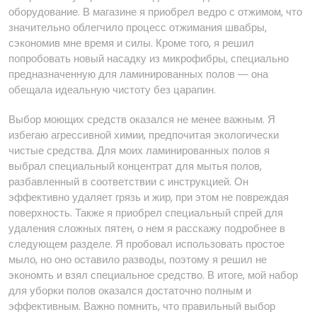
оборудование. В магазине я приобрел ведро с отжимом, что
значительно облегчило процесс отжимания швабры,
сэкономив мне время и силы. Кроме того, я решил
попробовать новый насадку из микрофибры, специально
предназначенную для ламинированных полов ― она
обещала идеальную чистоту без царапин.
Выбор моющих средств оказался не менее важным. Я
избегаю агрессивной химии, предпочитая экологически
чистые средства. Для моих ламинированных полов я
выбрал специальный концентрат для мытья полов,
разбавленный в соответствии с инструкцией. Он
эффективно удаляет грязь и жир, при этом не повреждая
поверхность. Также я приобрел специальный спрей для
удаления сложных пятен, о нем я расскажу подробнее в
следующем разделе. Я пробовал использовать простое
мыло, но оно оставило разводы, поэтому я решил не
экономть и взял специальное средство. В итоге, мой набор
для уборки полов оказался достаточно полным и
эффективным. Важно помнить, что правильный выбор