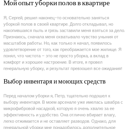
Мой опыт уборки полов в квартире
Я, Сергей, решил наконец-то основательно заняться
уборкой полов в своей квартире. Долго откладывал, но
накопившаяся пыль и грязь заставили меня взяться за дело.
Признаюсь, сначала меня охватывало чувство уныния от
масштабов работы. Но, как только я начал, появилось
удовлетворение от того, как преображается мое жилище. Я
понял, что чистота – это не просто уборка, а вклад в
комфорт и хорошее настроение. В итоге, я провел
генеральную уборку, и результат превзошел все ожидания!
Выбор инвентаря и моющих средств
Перед началом уборки я, Петр, тщательно подошел к
выбору инвентаря. В моем арсенале уже имелась швабра с
микрофибровой насадкой, которую я очень хвалю за ее
эффективность и удобство. Она отлично вбирает влагу,
легко отжимается и не оставляет разводов. Однако, для
генеральной уборки мне понадобилось дополнительное