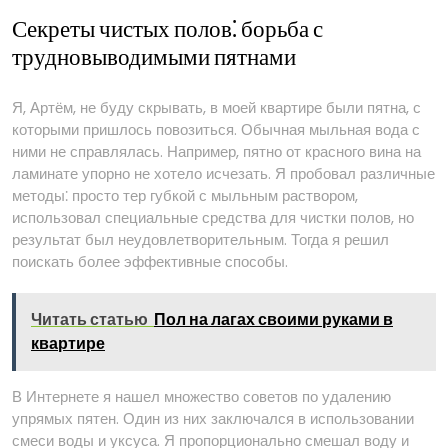
Секреты чистых полов⁚ борьба с
трудновыводимыми пятнами
Я, Артём, не буду скрывать, в моей квартире были пятна, с
которыми пришлось повозиться. Обычная мыльная вода с
ними не справлялась. Например, пятно от красного вина на
ламинате упорно не хотело исчезать. Я пробовал различные
методы⁚ просто тер губкой с мыльным раствором,
использовал специальные средства для чистки полов, но
результат был неудовлетворительным. Тогда я решил
поискать более эффективные способы.
Читать статью
Пол на лагах своими руками в
квартире
В Интернете я нашел множество советов по удалению
упрямых пятен. Один из них заключался в использовании
смеси воды и уксуса. Я пропорционально смешал воду и