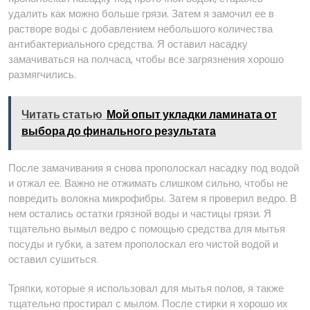
удалить как можно больше грязи. Затем я замочил ее в
растворе воды с добавлением небольшого количества
антибактериального средства. Я оставил насадку
замачиваться на полчаса, чтобы все загрязнения хорошо
размягчились.
Читать статью
Мой опыт укладки ламината от
выбора до финального результата
После замачивания я снова прополоскал насадку под водой
и отжал ее. Важно не отжимать слишком сильно, чтобы не
повредить волокна микрофибры. Затем я проверил ведро. В
нем остались остатки грязной воды и частицы грязи. Я
тщательно вымыл ведро с помощью средства для мытья
посуды и губки, а затем прополоскал его чистой водой и
оставил сушиться.
Тряпки, которые я использовал для мытья полов, я также
тщательно простирал с мылом. После стирки я хорошо их