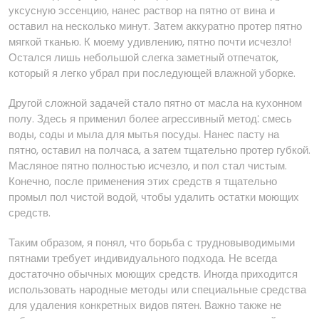
уксусную эссенцию, нанес раствор на пятно от вина и
оставил на несколько минут. Затем аккуратно протер пятно
мягкой тканью. К моему удивлению, пятно почти исчезло!
Остался лишь небольшой слегка заметный отпечаток,
который я легко убрал при последующей влажной уборке.
Другой сложной задачей стало пятно от масла на кухонном
полу. Здесь я применил более агрессивный метод⁚ смесь
воды, соды и мыла для мытья посуды. Нанес пасту на
пятно, оставил на полчаса, а затем тщательно протер губкой.
Масляное пятно полностью исчезло, и пол стал чистым.
Конечно, после применения этих средств я тщательно
промыл пол чистой водой, чтобы удалить остатки моющих
средств.
Таким образом, я понял, что борьба с трудновыводимыми
пятнами требует индивидуального подхода. Не всегда
достаточно обычных моющих средств. Иногда приходится
использовать народные методы или специальные средства
для удаления конкретных видов пятен. Важно также не