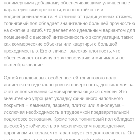
полимерными добавками, обеспечивающими улучшенные
характеристики прочности, износостойкости и
водонепроницаемости. В отличие от традиционных стяжек,
топинговый пол обладает значительно большей прочностью
на сжатие и изгиб, что делает его идеальным вариантом для
помещений с высокой интенсивностью эксплуатации, таких
как коммерческие объекты или квартиры с большой
проходимостью. Его отличает высокая плотность, что
обеспечивает отличную звукоизоляцию и минимальное
пылеобразование.
Одной из ключевых особенностей топингового пола
является его идеально ровная поверхность, достигаемая за
счет использования самовыравнивающихся смесей. Это
значительно упрощает укладку финишного напольного
покрытия – ламината, паркета, плитки или линолеума –
исключая необходимость в трудоемкой предварительной
подготовке основания. Кроме того, топинговый пол обладает
высокой устойчивостью к механическим повреждениям,
царапинам и сколам, что гарантирует его долговечность. Он
также отличается хорошей химической стойкостью,