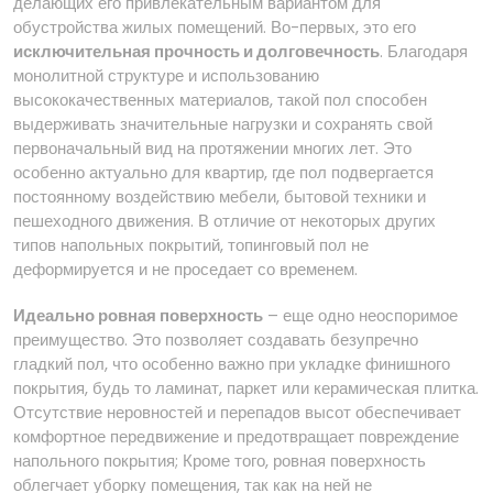
делающих его привлекательным вариантом для
обустройства жилых помещений. Во-первых, это его
исключительная прочность и долговечность
. Благодаря
монолитной структуре и использованию
высококачественных материалов, такой пол способен
выдерживать значительные нагрузки и сохранять свой
первоначальный вид на протяжении многих лет. Это
особенно актуально для квартир, где пол подвергается
постоянному воздействию мебели, бытовой техники и
пешеходного движения. В отличие от некоторых других
типов напольных покрытий, топинговый пол не
деформируется и не проседает со временем.
Идеально ровная поверхность
– еще одно неоспоримое
преимущество. Это позволяет создавать безупречно
гладкий пол, что особенно важно при укладке финишного
покрытия, будь то ламинат, паркет или керамическая плитка.
Отсутствие неровностей и перепадов высот обеспечивает
комфортное передвижение и предотвращает повреждение
напольного покрытия; Кроме того, ровная поверхность
облегчает уборку помещения, так как на ней не