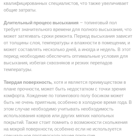
квалифицированных специалистов, что также увеличивает
общие затраты.
Длительный процесс высыхания
– топинговый пол
требует значительного времени для полного высыхания, что
может затягивать сроки ремонта. Период высыхания зависит
от толщины слоя, температуры и влажности в помещении, и
может составлять несколько дней, а иногда и недель. В этот
период необходимо обеспечить оптимальные условия для
высыхания, избегая сквозняков и резких перепадов
температуры.
Твердая поверхность
, хотя и является преимуществом в
плане прочности, может быть недостатком с точки зрения
комфорта. Хождение по топингового полу босиком может
быть не очень приятным, особенно в холодное время года. В
этом случае необходимо учитывать необходимость
использования ковров или других мягких напольных
покрытий. Также стоит помнить о возможности скольжения
на мокрой поверхности, особенно если не используется
специальное противоскользящее покрытие.