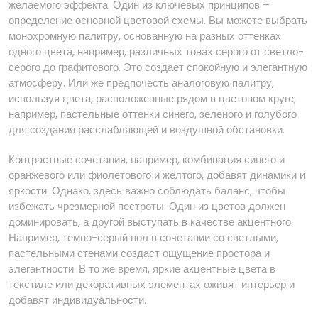
желаемого эффекта. Один из ключевых принципов –
определение основной цветовой схемы. Вы можете выбрать
монохромную палитру, основанную на разных оттенках
одного цвета, например, различных тонах серого от светло-
серого до графитового. Это создает спокойную и элегантную
атмосферу. Или же предпочесть аналоговую палитру,
используя цвета, расположенные рядом в цветовом круге,
например, пастельные оттенки синего, зеленого и голубого
для создания расслабляющей и воздушной обстановки.
Контрастные сочетания, например, комбинация синего и
оранжевого или фиолетового и желтого, добавят динамики и
яркости. Однако, здесь важно соблюдать баланс, чтобы
избежать чрезмерной пестроты. Один из цветов должен
доминировать, а другой выступать в качестве акцентного.
Например, темно-серый пол в сочетании со светлыми,
пастельными стенами создаст ощущение простора и
элегантности. В то же время, яркие акцентные цвета в
текстиле или декоративных элементах оживят интерьер и
добавят индивидуальности.