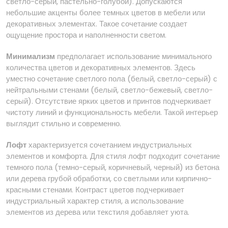
светло-серый, пастельно-голубой). Допускаются
небольшие акценты более темных цветов в мебели или
декоративных элементах. Такое сочетание создает
ощущение простора и наполненности светом.
Минимализм
предполагает использование минимального
количества цветов и декоративных элементов. Здесь
уместно сочетание светлого пола (белый, светло-серый) с
нейтральными стенами (белый, светло-бежевый, светло-
серый). Отсутствие ярких цветов и принтов подчеркивает
чистоту линий и функциональность мебели. Такой интерьер
выглядит стильно и современно.
Лофт
характеризуется сочетанием индустриальных
элементов и комфорта. Для стиля лофт подходит сочетание
темного пола (темно-серый, коричневый, черный) из бетона
или дерева грубой обработки, со светлыми или кирпично-
красными стенами. Контраст цветов подчеркивает
индустриальный характер стиля, а использование
элементов из дерева или текстиля добавляет уюта.