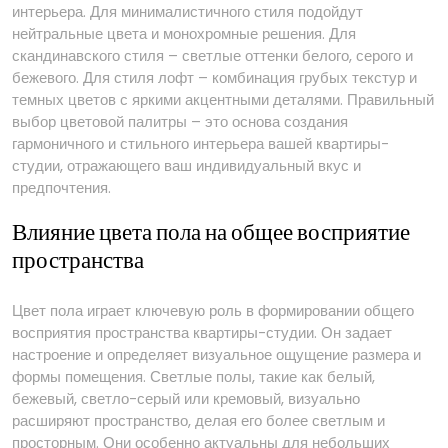
интерьера. Для минималистичного стиля подойдут
нейтральные цвета и монохромные решения. Для
скандинавского стиля – светлые оттенки белого, серого и
бежевого. Для стиля лофт – комбинация грубых текстур и
темных цветов с яркими акцентными деталями. Правильный
выбор цветовой палитры – это основа создания
гармоничного и стильного интерьера вашей квартиры-
студии, отражающего ваш индивидуальный вкус и
предпочтения.
Влияние цвета пола на общее восприятие
пространства
Цвет пола играет ключевую роль в формировании общего
восприятия пространства квартиры-студии. Он задает
настроение и определяет визуальное ощущение размера и
формы помещения. Светлые полы, такие как белый,
бежевый, светло-серый или кремовый, визуально
расширяют пространство, делая его более светлым и
просторным. Они особенно актуальны для небольших