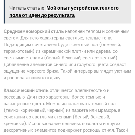
Читать статью
Мой опыт устройства теплого
пола от идеи до результата
Средиземноморский стиль
наполнен теплом и солнечным
светом. Для него характерны светлые, теплые тона.
Подходящим сочетанием будет светлый пол (бежевый,
терракотовый) из керамической плитки или дерева, со
светлыми стенами (белый, бежевый, светло-желтый).
Добавление элементов синего или голубого цвета создаст
ощущение морского бриза. Такой интерьер выглядит уютным
и располагающим к отдыху.
Классический стиль
отличается элегантностью и
роскошью. Для него характерны более темные и
насыщенные цвета. Можно использовать темный пол
(темно-коричневый, черный) из паркета или мрамора, в
сочетании со светлыми стенами (белый, бежевый,
кремовый). Использование лепнины, позолоты и других
декоративных элементов подчеркнет роскошь стиля. Такой