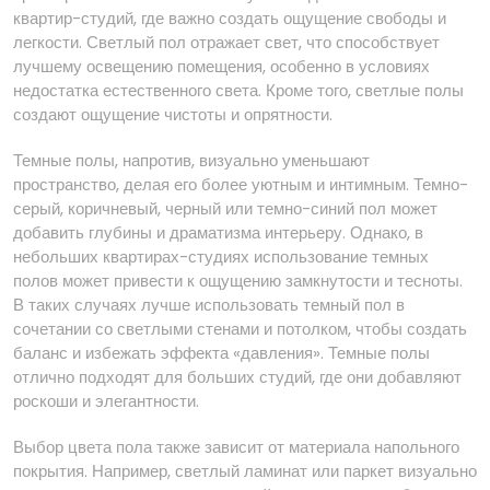
квартир-студий, где важно создать ощущение свободы и
легкости. Светлый пол отражает свет, что способствует
лучшему освещению помещения, особенно в условиях
недостатка естественного света. Кроме того, светлые полы
создают ощущение чистоты и опрятности.
Темные полы, напротив, визуально уменьшают
пространство, делая его более уютным и интимным. Темно-
серый, коричневый, черный или темно-синий пол может
добавить глубины и драматизма интерьеру. Однако, в
небольших квартирах-студиях использование темных
полов может привести к ощущению замкнутости и тесноты.
В таких случаях лучше использовать темный пол в
сочетании со светлыми стенами и потолком, чтобы создать
баланс и избежать эффекта «давления». Темные полы
отлично подходят для больших студий, где они добавляют
роскоши и элегантности.
Выбор цвета пола также зависит от материала напольного
покрытия. Например, светлый ламинат или паркет визуально