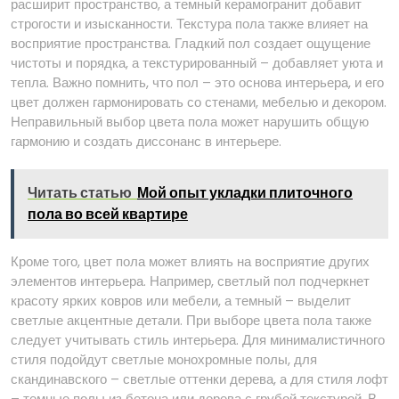
расширит пространство, а темный керамогранит добавит
строгости и изысканности. Текстура пола также влияет на
восприятие пространства. Гладкий пол создает ощущение
чистоты и порядка, а текстурированный – добавляет уюта и
тепла. Важно помнить, что пол – это основа интерьера, и его
цвет должен гармонировать со стенами, мебелью и декором.
Неправильный выбор цвета пола может нарушить общую
гармонию и создать диссонанс в интерьере.
Читать статью
Мой опыт укладки плиточного
пола во всей квартире
Кроме того, цвет пола может влиять на восприятие других
элементов интерьера. Например, светлый пол подчеркнет
красоту ярких ковров или мебели, а темный – выделит
светлые акцентные детали. При выборе цвета пола также
следует учитывать стиль интерьера. Для минималистичного
стиля подойдут светлые монохромные полы, для
скандинавского – светлые оттенки дерева, а для стиля лофт
– темные полы из бетона или дерева с грубой текстурой. В