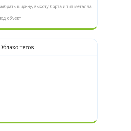
выбрать ширину, высоту борта и тип металла
под объект
Облако тегов