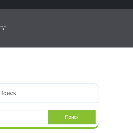
ЛЫ
Поиск
Поиск