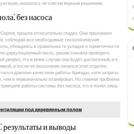
плуатация, оказалось не совсем верным решением.
ола⁚ без насоса
 Сергея, прошла относительно гладко. Они проложили
ей, соблюдая все необходимые технологические
оты, убеждаясь в правильности укладки и герметичности
или циркуляционный насос, решив сначала проверить
 уверял, что в моем случае она будет достаточной, и я
жкой, и после ее высыхания начался этап отделки.
остался доволен качеством работы бригады, хотя затраты
, чем я первоначально планировал. Но главная проблема
м принципе работы системы без насоса, что я понял лишь
ентиляции под деревянным полом
 результаты и выводы