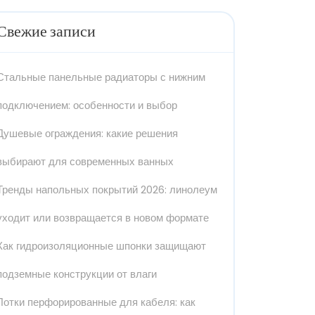
Свежие записи
Стальные панельные радиаторы с нижним
подключением: особенности и выбор
Душевые ограждения: какие решения
выбирают для современных ванных
Тренды напольных покрытий 2026: линолеум
уходит или возвращается в новом формате
Как гидроизоляционные шпонки защищают
подземные конструкции от влаги
Лотки перфорированные для кабеля: как