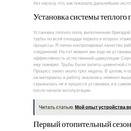
без насоса, что, как показала дальнейшая экс
Установка системы теплого п
Установка теплого пола, выполненная бригадой
трубы по всей площади первого и второго этаж
процессы. Я лично контролировал качество раб
соединений. На тот момент мы еще не установ
эффективность естественной циркуляции. Сергей
ему поверил. Трубы были залиты цементной стя
Процесс занял около трех недель. В целом, я 
на материалы и работу оказались немного выше
скрывалась не в процессе установки, а в само
после начала эксплуатации.
Читать статью
Мой опыт устройства в
Первый отопительный сезон⁚