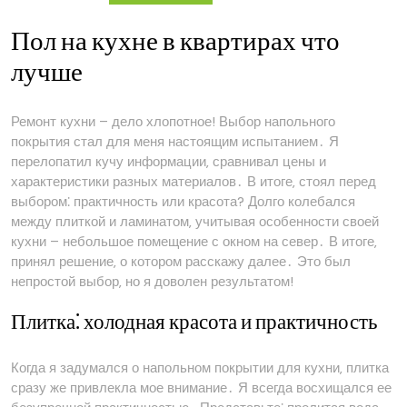
кухню
Пол на кухне в квартирах что
лучше
Ремонт кухни – дело хлопотное! Выбор напольного
покрытия стал для меня настоящим испытанием․ Я
перелопатил кучу информации‚ сравнивал цены и
характеристики разных материалов․ В итоге‚ стоял перед
выбором⁚ практичность или красота? Долго колебался
между плиткой и ламинатом‚ учитывая особенности своей
кухни – небольшое помещение с окном на север․ В итоге‚
принял решение‚ о котором расскажу далее․ Это был
непростой выбор‚ но я доволен результатом!
Плитка⁚ холодная красота и практичность
Когда я задумался о напольном покрытии для кухни‚ плитка
сразу же привлекла мое внимание․ Я всегда восхищался ее