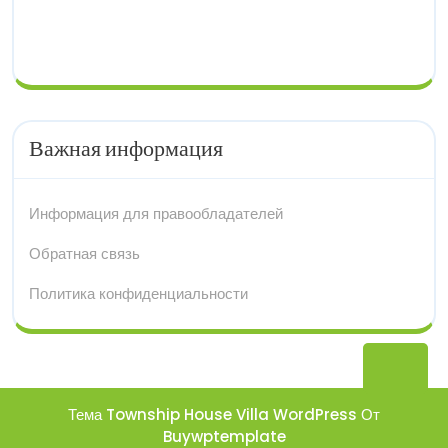
Важная информация
Информация для правообладателей
Обратная связь
Политика конфиденциальности
Вер
нав
Тема Township House Villa WordPress
От
Buywptemplate