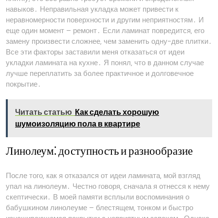
навыков․ Неправильная укладка может привести к
неравномерности поверхности и другим неприятностям․ И
еще один момент – ремонт․ Если ламинат повредится‚ его
замену произвести сложнее‚ чем заменить одну-две плитки․
Все эти факторы заставили меня отказаться от идеи
укладки ламината на кухне․ Я понял‚ что в данном случае
лучше переплатить за более практичное и долговечное
покрытие․
Читать статью
Как сделать хорошую
шумоизоляцию пола в квартире
Линолеум⁚ доступность и разнообразие
После того‚ как я отказался от идеи ламината‚ мой взгляд
упал на линолеум․ Честно говоря‚ сначала я отнесся к нему
скептически․ В моей памяти всплыли воспоминания о
бабушкином линолеуме – блестящем‚ тонком и быстро