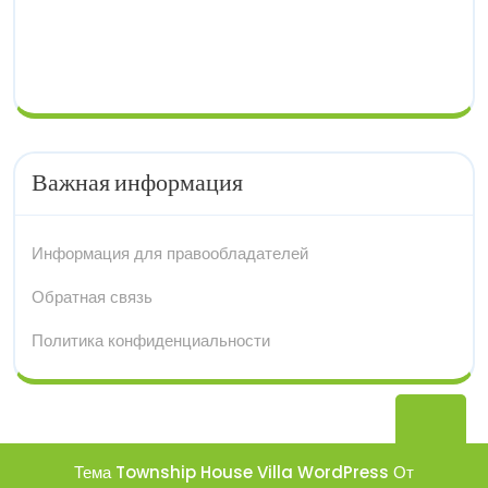
Важная информация
Информация для правообладателей
Обратная связь
Политика конфиденциальности
Вер
нав
Тема Township House Villa WordPress
От