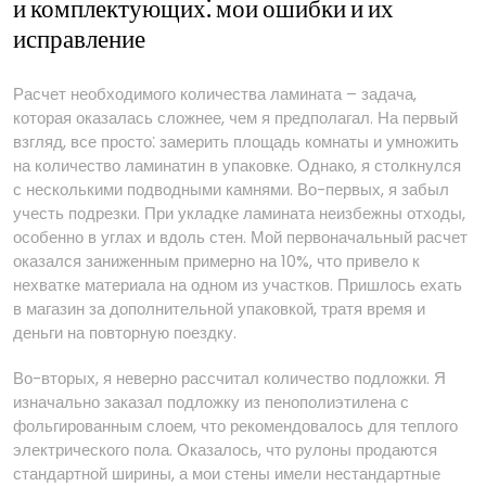
и комплектующих⁚ мои ошибки и их
исправление
Расчет необходимого количества ламината – задача,
которая оказалась сложнее, чем я предполагал. На первый
взгляд, все просто⁚ замерить площадь комнаты и умножить
на количество ламинатин в упаковке. Однако, я столкнулся
с несколькими подводными камнями. Во-первых, я забыл
учесть подрезки. При укладке ламината неизбежны отходы,
особенно в углах и вдоль стен. Мой первоначальный расчет
оказался заниженным примерно на 10%, что привело к
нехватке материала на одном из участков. Пришлось ехать
в магазин за дополнительной упаковкой, тратя время и
деньги на повторную поездку.
Во-вторых, я неверно рассчитал количество подложки. Я
изначально заказал подложку из пенополиэтилена с
фольгированным слоем, что рекомендовалось для теплого
электрического пола. Оказалось, что рулоны продаются
стандартной ширины, а мои стены имели нестандартные