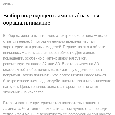
акций.
Выбор подходящего ламината⁚ на что я
обращал внимание
Выбор ламината для теплого электрического пола – дело
ответственное. Я потратил немало времени, изучая
характеристики разных моделей. Первое, на что я обратил
внимание, – это класс износостойкости. Для жилых
помещений, особенно с интенсивной нагрузкой,
рекомендуется класс 32 или 33. Я остановился на 33
классе, чтобы обеспечить максимальную долговечность
покрытия. Важно понимать, что более низкий класс может
быстро износиться под воздействием тепла и механических
нагрузок. Цена, конечно, была фактором, но я не стал
экономить на качестве.
Вторым важным критерием стал показатель толщины
ламината. Чем толще ламинатина, тем лучше она проводит
тепло и тем меньше вероятность ее деформации при работе