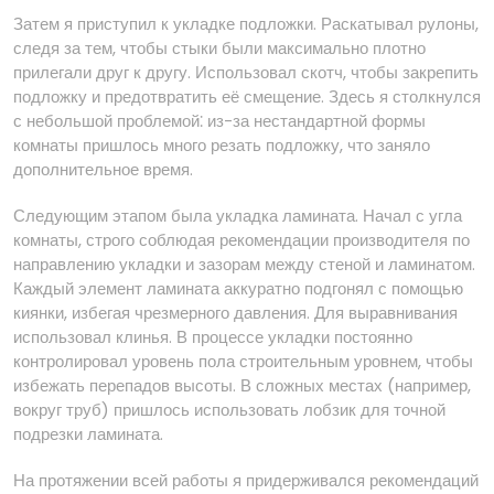
Затем я приступил к укладке подложки. Раскатывал рулоны,
следя за тем, чтобы стыки были максимально плотно
прилегали друг к другу. Использовал скотч, чтобы закрепить
подложку и предотвратить её смещение. Здесь я столкнулся
с небольшой проблемой⁚ из-за нестандартной формы
комнаты пришлось много резать подложку, что заняло
дополнительное время.
Следующим этапом была укладка ламината. Начал с угла
комнаты, строго соблюдая рекомендации производителя по
направлению укладки и зазорам между стеной и ламинатом.
Каждый элемент ламината аккуратно подгонял с помощью
киянки, избегая чрезмерного давления. Для выравнивания
использовал клинья. В процессе укладки постоянно
контролировал уровень пола строительным уровнем, чтобы
избежать перепадов высоты. В сложных местах (например,
вокруг труб) пришлось использовать лобзик для точной
подрезки ламината.
На протяжении всей работы я придерживался рекомендаций