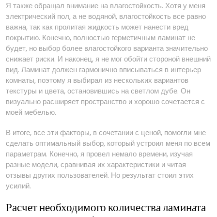
Я также обращал внимание на влагостойкость. Хотя у меня
электрический пол, а не водяной, влагостойкость все равно
важна, так как пролитая жидкость может нанести вред
покрытию. Конечно, полностью герметичным ламинат не
будет, но выбор более влагостойкого варианта значительно
снижает риски. И наконец, я не мог обойти стороной внешний
вид. Ламинат должен гармонично вписываться в интерьер
комнаты, поэтому я выбирал из нескольких вариантов
текстуры и цвета, остановившись на светлом дубе. Он
визуально расширяет пространство и хорошо сочетается с
моей мебелью.
В итоге, все эти факторы, в сочетании с ценой, помогли мне
сделать оптимальный выбор, который устроил меня по всем
параметрам. Конечно, я провел немало времени, изучая
разные модели, сравнивая их характеристики и читая
отзывы других пользователей. Но результат стоил этих
усилий.
Расчет необходимого количества ламината