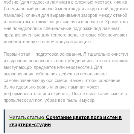
лобзик (для подрезки ламината в сложных местах), киянка
(специальный резиновый молоток для аккуратной подгонки
ламелей), клинья для выравнивания зазоров между стеной
и ламинатом, а также защитные очки и перчатки. Кроме того,
мне понадобились специальные подложки под ламинат,
предназначенные для теплого пола, которые обеспечивают
дополнительную тепло- и звукоизоляцию.
Первый этап – подготовка основания. Я тщательно очистил
и выровнял поверхность пола, убедившись, что нет никаких
выступающих предметов или неровностей. Для
выравнивания небольших дефектов использовал
самовыравнивающуюся смесь. Важно, чтобы основание
было идеально ровным, иначе ламинат может
деформироваться или скрипеть. После высыхания смеси я
пропылесосил пол, убрав все пыль и мусор.
Читать статью
Сочетание цветов пола и стен в
квартире-студии