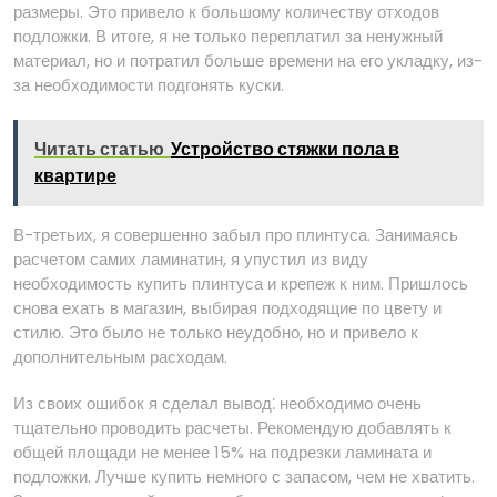
размеры. Это привело к большому количеству отходов
подложки. В итоге, я не только переплатил за ненужный
материал, но и потратил больше времени на его укладку, из-
за необходимости подгонять куски.
Читать статью
Устройство стяжки пола в
квартире
В-третьих, я совершенно забыл про плинтуса. Занимаясь
расчетом самих ламинатин, я упустил из виду
необходимость купить плинтуса и крепеж к ним. Пришлось
снова ехать в магазин, выбирая подходящие по цвету и
стилю. Это было не только неудобно, но и привело к
дополнительным расходам.
Из своих ошибок я сделал вывод⁚ необходимо очень
тщательно проводить расчеты. Рекомендую добавлять к
общей площади не менее 15% на подрезки ламината и
подложки. Лучше купить немного с запасом, чем не хватить.