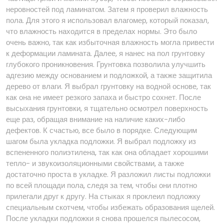
неровностей под ламинатом. Затем я проверил влажность
пола. Для этого я использовал влагомер, который показал,
что влажность находится в пределах нормы. Это было
очень важно, так как избыточная влажность могла привести
к деформации ламината. Далее, я нанес на пол грунтовку
глубокого проникновения. Грунтовка позволила улучшить
адгезию между основанием и подложкой, а также защитила
дерево от влаги. Я выбрал грунтовку на водной основе, так
как она не имеет резкого запаха и быстро сохнет. После
высыхания грунтовки, я тщательно осмотрел поверхность
еще раз, обращая внимание на наличие каких-либо
дефектов. К счастью, все было в порядке. Следующим
шагом была укладка подложки. Я выбрал подложку из
вспененного полиэтилена, так как она обладает хорошими
тепло- и звукоизоляционными свойствами, а также
достаточно проста в укладке. Я разложил листы подложки
по всей площади пола, следя за тем, чтобы они плотно
прилегали друг к другу. На стыках я проклеил подложку
специальным скотчем, чтобы избежать образования щелей.
После укладки подложки я снова прошелся пылесосом,