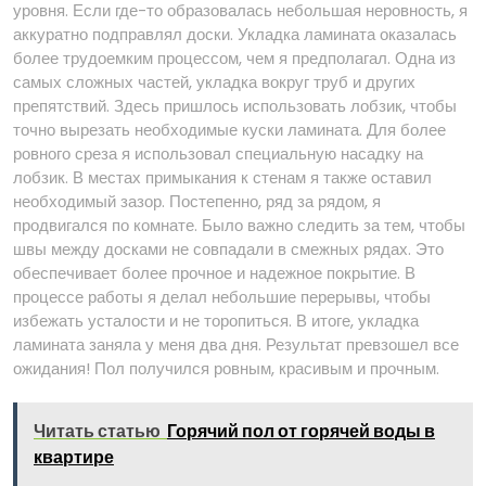
уровня. Если где-то образовалась небольшая неровность, я
аккуратно подправлял доски. Укладка ламината оказалась
более трудоемким процессом, чем я предполагал. Одна из
самых сложных частей, укладка вокруг труб и других
препятствий. Здесь пришлось использовать лобзик, чтобы
точно вырезать необходимые куски ламината. Для более
ровного среза я использовал специальную насадку на
лобзик. В местах примыкания к стенам я также оставил
необходимый зазор. Постепенно, ряд за рядом, я
продвигался по комнате. Было важно следить за тем, чтобы
швы между досками не совпадали в смежных рядах. Это
обеспечивает более прочное и надежное покрытие. В
процессе работы я делал небольшие перерывы, чтобы
избежать усталости и не торопиться. В итоге, укладка
ламината заняла у меня два дня. Результат превзошел все
ожидания! Пол получился ровным, красивым и прочным.
Читать статью
Горячий пол от горячей воды в
квартире