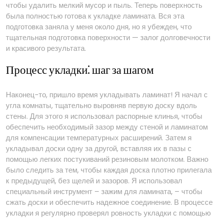
чтобы удалить мелкий мусор и пыль. Теперь поверхность
была полностью готова к укладке ламината. Вся эта
подготовка заняла у меня около дня, но я убежден, что
тщательная подготовка поверхности — залог долговечности
и красивого результата.
Процесс укладки⁚ шаг за шагом
Наконец-то, пришло время укладывать ламинат! Я начал с
угла комнаты, тщательно выровняв первую доску вдоль
стены. Для этого я использовал распорные клинья, чтобы
обеспечить необходимый зазор между стеной и ламинатом
для компенсации температурных расширений. Затем я
укладывал доски одну за другой, вставляя их в пазы с
помощью легких постукиваний резиновым молотком. Важно
было следить за тем, чтобы каждая доска плотно прилегала
к предыдущей, без щелей и зазоров. Я использовал
специальный инструмент – зажим для ламината, – чтобы
сжать доски и обеспечить надежное соединение. В процессе
укладки я регулярно проверял ровность укладки с помощью