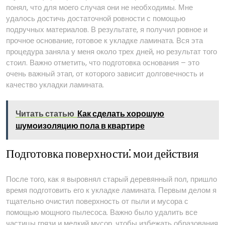
понял, что для моего случая они не необходимы. Мне
удалось достичь достаточной ровности с помощью
подручных материалов. В результате, я получил ровное и
прочное основание, готовое к укладке ламината. Вся эта
процедура заняла у меня около трех дней, но результат того
стоил. Важно отметить, что подготовка основания – это
очень важный этап, от которого зависит долговечность и
качество укладки ламината.
Читать статью
Как сделать хорошую
шумоизоляцию пола в квартире
Подготовка поверхности⁚ мои действия
После того, как я выровнял старый деревянный пол, пришло
время подготовить его к укладке ламината. Первым делом я
тщательно очистил поверхность от пыли и мусора с
помощью мощного пылесоса. Важно было удалить все
частицы грязи и мелкий мусор, чтобы избежать образования