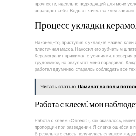
прочности, идеально подходящий для моих усло
оправдает себя. Ведь от качества клея зависит
Процесс укладки керамо
Наконец-то, приступил к укладке! Развел клей 
пластичная масса. Наносил его зубчатым шпате
Керамогранит прижимал с усилиями, проверяя р
трудоемкой, но результат меня порадовал. Каж
работал вдумчиво, стараясь соблюдать все те
Читать статью
Ламинат на пол и потол
Работа с клеем⁚ мои наблюд
Работа с клеем «Ceresit», как оказалось, имее
пропорции при разведении. Я слегка ошибся в 
В результате смесь получилась слишком жидкой