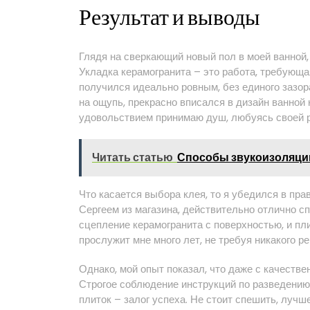
Результат и выводы
Глядя на сверкающий новый пол в моей ванной,
Укладка керамогранита – это работа, требующая
получился идеально ровным, без единого зазор
на ощупь, прекрасно вписался в дизайн ванной 
удовольствием принимаю душ, любуясь своей р
Читать статью
Способы звукоизоляции
Что касается выбора клея, то я убедился в пр
Сергеем из магазина, действительно отлично с
сцепление керамогранита с поверхностью, и пли
прослужит мне много лет, не требуя никакого ре
Однако, мой опыт показал, что даже с качеств
Строгое соблюдение инструкций по разведению 
плиток – залог успеха. Не стоит спешить, лучш