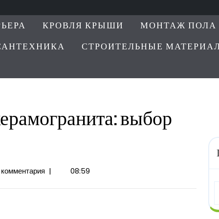
РЬЕРА
КРОВЛЯ КРЫШИ
МОНТАЖ ПОЛА
САНТЕХНИКА
СТРОИТЕЛЬНЫЕ МАТЕРИА
ерамогранита: выбор
 комментария
|
08:59
ита: