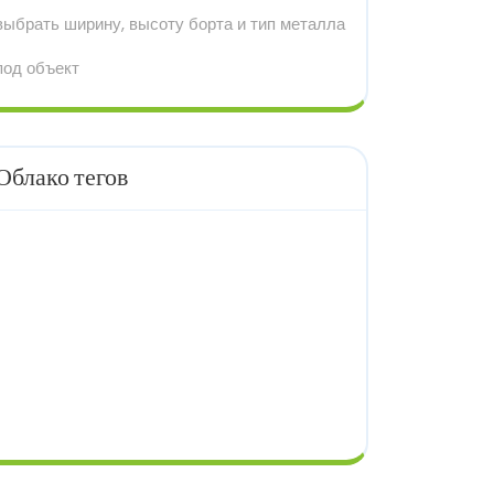
выбрать ширину, высоту борта и тип металла
под объект
Облако тегов