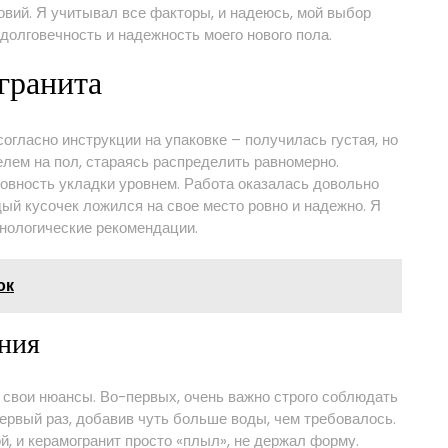
вий. Я учитывал все факторы, и надеюсь, мой выбор
 долговечность и надежность моего нового пола.
гранита
согласно инструкции на упаковке – получилась густая, но
лем на пол, стараясь распределить равномерно.
овность укладки уровнем. Работа оказалась довольно
дый кусочек ложился на свое место ровно и надежно. Я
хнологические рекомендации.
ок
ения
т свои нюансы. Во-первых, очень важно строго соблюдать
первый раз, добавив чуть больше воды, чем требовалось.
, и керамогранит просто «плыл», не держал форму.