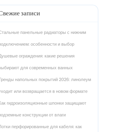
Свежие записи
Стальные панельные радиаторы с нижним
подключением: особенности и выбор
Душевые ограждения: какие решения
выбирают для современных ванных
Тренды напольных покрытий 2026: линолеум
уходит или возвращается в новом формате
Как гидроизоляционные шпонки защищают
подземные конструкции от влаги
Лотки перфорированные для кабеля: как