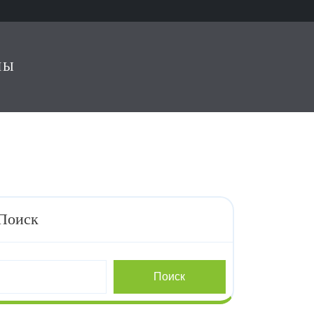
ЛЫ
Поиск
Поиск