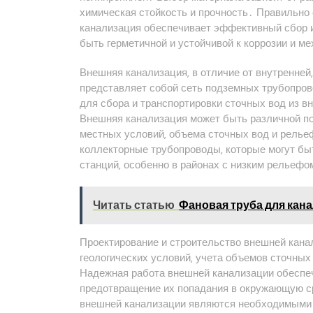
химическая стойкость и прочность․ Правильно
канализация обеспечивает эффективный сбор и
быть герметичной и устойчивой к коррозии и 
Внешняя канализация‚ в отличие от внутренней
представляет собой сеть подземных трубопров
для сбора и транспортировки сточных вод из 
Внешняя канализация может быть различной по 
местных условий‚ объема сточных вод и релье
коллекторные трубопроводы‚ которые могут бы
станций‚ особенно в районах с низким рельефо
Читать статью
Фановая труба для кана
Проектирование и строительство внешней кана
геологических условий‚ учета объемов сточных
Надежная работа внешней канализации обеспе
предотвращение их попадания в окружающую с
внешней канализации являются необходимыми 