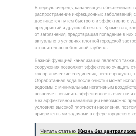
В первую очередь‚ канализация обеспечивает 
распространение инфекционных заболеваний‚ с
достигается путем быстрого и эффективного у
предприятий и других объектов․ Кроме того‚ к
от загрязнения‚ предотвращая попадание в них
актуально в условиях плотной городской застро
относительно небольшой глубине․
Важной функцией канализации является такж
сооружения позволяют эффективно очищать ст
как органические соединения‚ нефтепродукты‚
Обработанная вода после очистки может испол
водоемы с минимальным негативным воздейств
позволяет повысить эффективность очистки и 
Без эффективной канализации невозможно пре
условиях высокой плотности населения‚ поэто
приоритетными задачами в сфере городского х
Читать статью
Жизнь без централизов