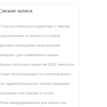
Свежие записи
Стальные панельные радиаторы с нижним
подключением: особенности и выбор
Душевые ограждения: какие решения
выбирают для современных ванных
Тренды напольных покрытий 2026: линолеум
уходит или возвращается в новом формате
Как гидроизоляционные шпонки защищают
подземные конструкции от влаги
Лотки перфорированные для кабеля: как