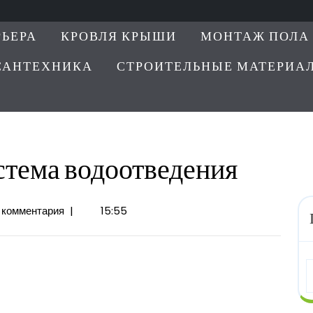
РЬЕРА
КРОВЛЯ КРЫШИ
МОНТАЖ ПОЛА
САНТЕХНИКА
СТРОИТЕЛЬНЫЕ МАТЕРИА
стема водоотведения
ия
 комментария
|
15:55
ения