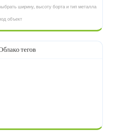
выбрать ширину, высоту борта и тип металла
под объект
Облако тегов