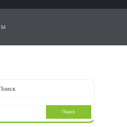
ЛЫ
Поиск
Поиск