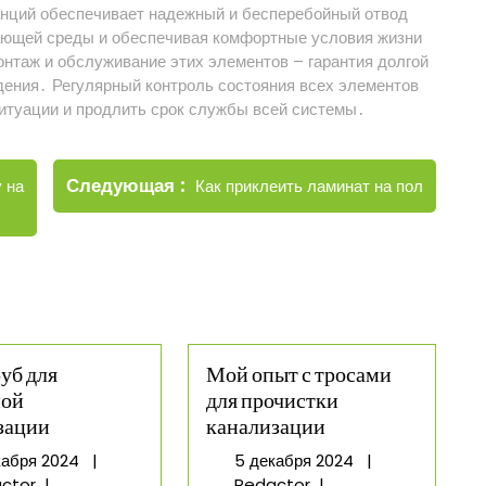
анций обеспечивает надежный и бесперебойный отвод
жающей среды и обеспечивая комфортные условия жизни
онтаж и обслуживание этих элементов – гарантия долгой
ения․ Регулярный контроль состояния всех элементов
итуации и продлить срок службы всей системы․
Новые
Следующая
Как приклеить ламинат на пол
 на
записи
уб для
Мой опыт с тросами
ной
для прочистки
зации
канализации
5
5
кабря 2024
|
5 декабря 2024
|
Цена
декабря
Мой
декабря
ctor
|
Redactor
|