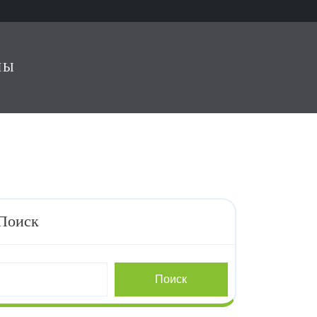
ЛЫ
Поиск
Поиск