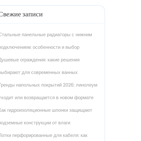
Свежие записи
Стальные панельные радиаторы с нижним
подключением: особенности и выбор
Душевые ограждения: какие решения
выбирают для современных ванных
Тренды напольных покрытий 2026: линолеум
уходит или возвращается в новом формате
Как гидроизоляционные шпонки защищают
подземные конструкции от влаги
Лотки перфорированные для кабеля: как