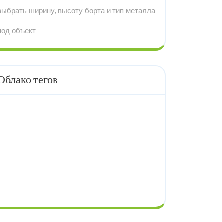
выбрать ширину, высоту борта и тип металла
под объект
Облако тегов