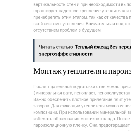
вертикальность стен и при необходимости выпо
гарантирует надежное крепление утеплителя и
пренебрегать этим этапом‚ так как от качества
всей системы утепления. Внимательная подгот
отсутствием проблем в будущем.
Читать статью
Теплый фасад без пере
энергоэффективности
Монтаж утеплителя и парои
После тщательной подготовки стен можно прис
(минеральная вата‚ пенопласт‚ пенополиуретан
Важно обеспечить плотное прилегание плит утеп
зазоров. Для фиксации утеплителя можно испо
композиции. При использовании минеральной в
избежать образования мостиков холода. После
пароизоляционную пленку. Она предотвращает п