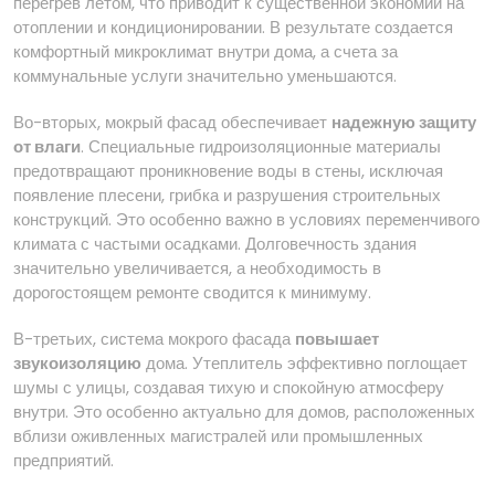
перегрев летом, что приводит к существенной экономии на
отоплении и кондиционировании. В результате создается
комфортный микроклимат внутри дома, а счета за
коммунальные услуги значительно уменьшаются.
Во-вторых, мокрый фасад обеспечивает
надежную защиту
от влаги
. Специальные гидроизоляционные материалы
предотвращают проникновение воды в стены, исключая
появление плесени, грибка и разрушения строительных
конструкций. Это особенно важно в условиях переменчивого
климата с частыми осадками. Долговечность здания
значительно увеличивается, а необходимость в
дорогостоящем ремонте сводится к минимуму.
В-третьих, система мокрого фасада
повышает
звукоизоляцию
дома. Утеплитель эффективно поглощает
шумы с улицы, создавая тихую и спокойную атмосферу
внутри. Это особенно актуально для домов, расположенных
вблизи оживленных магистралей или промышленных
предприятий.