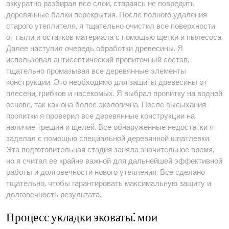
аккуратно разбирал все слои, стараясь не повредить
деревянные балки перекрытия. После полного удаления
старого утеплителя, я тщательно очистил все поверхности
от пыли и остатков материала с помощью щетки и пылесоса.
Далее наступил очередь обработки древесины. Я
использовал антисептический пропиточный состав,
тщательно промазывая все деревянные элементы
конструкции. Это необходимо для защиты древесины от
плесени, грибков и насекомых. Я выбрал пропитку на водной
основе, так как она более экологична. После высыхания
пропитки я проверил все деревянные конструкции на
наличие трещин и щелей. Все обнаруженные недостатки я
заделал с помощью специальной деревянной шпатлевки.
Эта подготовительная стадия заняла значительное время,
но я считал ее крайне важной для дальнейшей эффективной
работы и долговечности нового утепления. Все сделано
тщательно, чтобы гарантировать максимальную защиту и
долговечность результата.
Процесс укладки эковаты⁚ мои