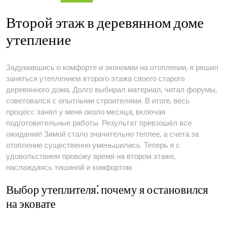
деревянном
доме
Второй этаж в деревянном доме
утепление
Задумавшись о комфорте и экономии на отоплении, я решил
заняться утеплением второго этажа своего старого
деревянного дома. Долго выбирал материал, читал форумы,
советовался с опытными строителями. В итоге, весь
процесс занял у меня около месяца, включая
подготовительные работы. Результат превзошёл все
ожидания! Зимой стало значительно теплее, а счета за
отопление существенно уменьшились. Теперь я с
удовольствием провожу время на втором этаже,
наслаждаясь тишиной и комфортом.
Выбор утеплителя⁚ почему я остановился
на эковате