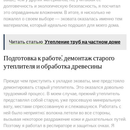
долговечность и экологическую безопасность, я посчитал
это оправданным вложением. В итоге, я нисколько не
пожалел о своем выборе ― эковата оказалась именно тем
материалом, который идеально подошел для моего дома.
Читать статью
Утепление труб на частном доме
Подготовка к работе⁚ демонтаж старого
утеплителя и обработка древесины
Прежде чем приступить к укладке эковаты, мне предстояло
демонтировать старый утеплитель. Это оказался довольно
трудоемкий процесс. В моем случае, прежний утеплитель
представлял собой старую, уже просевшую минеральную
вату, местами спрессованную и слежавшуюся. Работать с
ней было неприятно⁚ волокна летели во все стороны,
вызывая некоторое раздражение кожи и дыхательных путей.
Поэтому я работал в респираторе и защитных очках. Я